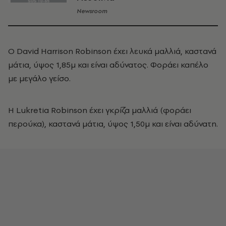
Newsroom
Ο David Harrison Robinson έχει λευκά μαλλιά, καστανά
μάτια, ύψος 1,85μ και είναι αδύνατος. Φοράει καπέλο
με μεγάλο γείσο.
Η Lukretia Robinson έχει γκρίζα μαλλιά (φοράει
περούκα), καστανά μάτια, ύψος 1,50μ και είναι αδύνατη.