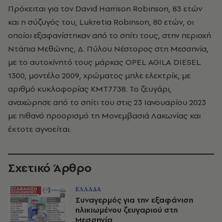
Πρόκειται για τον David Harrison Robinson, 83 ετών
και η σύζυγός του, Lukretia Robinson, 80 ετών, οι
οποίοι εξαφανίστηκαν από το σπίτι τους, στην περιοχή
Ντάπια Μεθώνης, Δ. Πύλου Νέστορος στη Μεσσηνία,
με το αυτοκίνητό τους μάρκας OPEL AGILA DIESEL
1300, μοντέλο 2009, χρώματος μπλε ελεκτρίκ, με
αριθμό κυκλοφορίας ΚΜΤ7738. Το ζευγάρι,
αναχώρησε από το σπίτι του στις 23 Ιανουαρίου 2023
με πιθανό προορισμό τη Μονεμβασιά Λακωνίας και
έκτοτε αγνοείται.
Σχετικό Άρθρο
ΕΛΛΑΔΑ
Συναγερμός για την εξαφάνιση
ηλικιωμένου ζευγαριού στη
Μεσσηνία