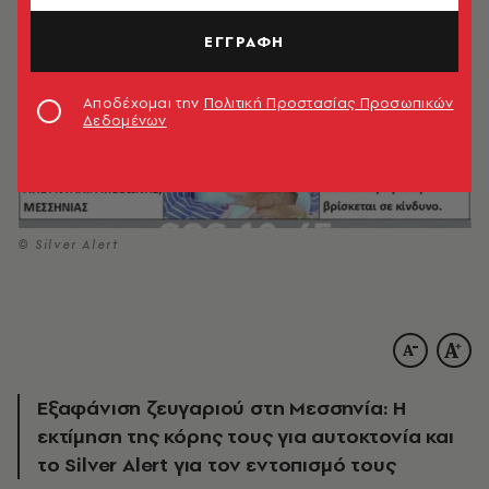
ΕΓΓΡΑΦΗ
Αποδέχομαι την
Πολιτική Προστασίας Προσωπικών
Δεδομένων
© Silver Alert
Εξαφάνιση ζευγαριού στη Μεσσηνία: Η
εκτίμηση της κόρης τους για αυτοκτονία και
το Silver Alert για τον εντοπισμό τους