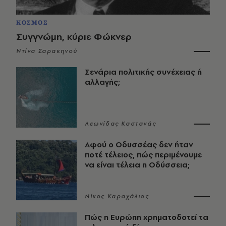
ΚΟΣΜΟΣ
Συγγνώμη, κύριε Φώκνερ
Ντίνα Σαρακηνού
Σενάρια πολιτικής συνέχειας ή
αλλαγής;
Λεωνίδας Καστανάς
Αφού ο Οδυσσέας δεν ήταν
ποτέ τέλειος, πώς περιμένουμε
να είναι τέλεια η Οδύσσεια;
Νίκος Καραχάλιος
Πώς η Ευρώπη χρηματοδοτεί τα