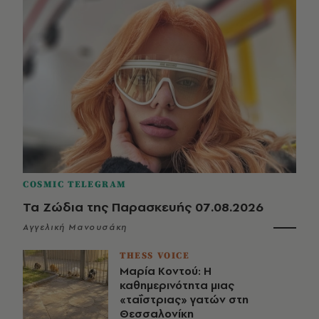
COSMIC TELEGRAM
Τα Ζώδια της Παρασκευής 07.08.2026
Αγγελική Μανουσάκη
THESS VOICE
Μαρία Κοντού: Η
καθημερινότητα μιας
«ταΐστριας» γατών στη
Θεσσαλονίκη