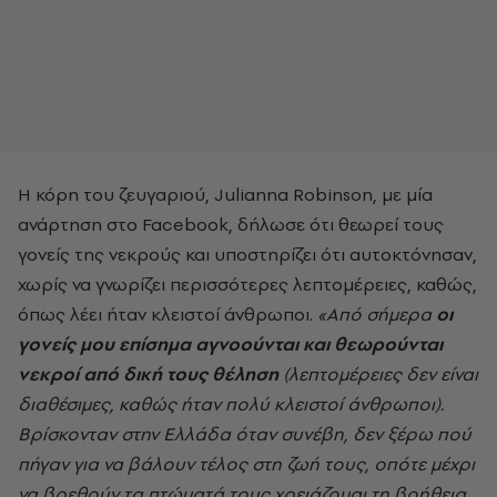
Η κόρη του ζευγαριού, Julianna Robinson, με μία
ανάρτηση στο Facebook, δήλωσε ότι θεωρεί τους
γονείς της νεκρούς και υποστηρίζει ότι αυτοκτόνησαν,
χωρίς να γνωρίζει περισσότερες λεπτομέρειες, καθώς,
όπως λέει ήταν κλειστοί άνθρωποι.
«Από σήμερα
οι
γονείς μου επίσημα αγνοούνται και θεωρούνται
νεκροί από δική τους θέληση
(λεπτομέρειες δεν είναι
διαθέσιμες, καθώς ήταν πολύ κλειστοί άνθρωποι).
Βρίσκονταν στην Ελλάδα όταν συνέβη, δεν ξέρω πού
πήγαν για να βάλουν τέλος στη ζωή τους, οπότε μέχρι
να βρεθούν τα πτώματά τους χρειάζομαι τη βοήθεια