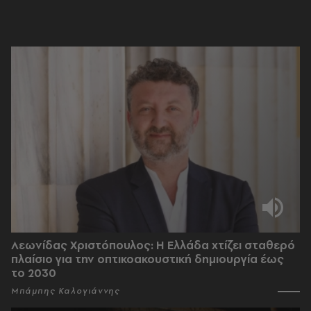
Λεωνίδας Χριστόπουλος: Η Ελλάδα χτίζει σταθερό
πλαίσιο για την οπτικοακουστική δημιουργία έως
το 2030
Μπάμπης Καλογιάννης