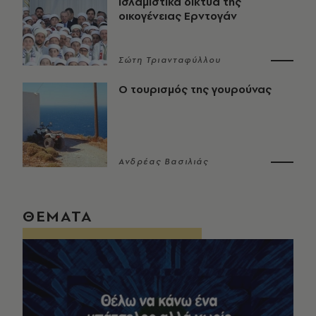
ισλαμιστικά δίκτυα της
οικογένειας Ερντογάν
Σώτη Τριανταφύλλου
Ο τουρισμός της γουρούνας
Ανδρέας Βασιλιάς
ΘΕΜΑΤΑ