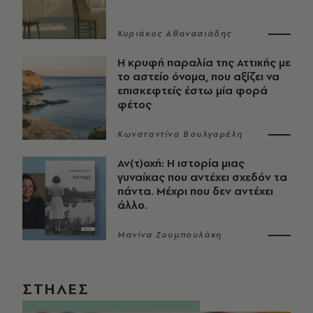
Κυριάκος Αθανασιάδης
Η κρυφή παραλία της Αττικής με
το αστείο όνομα, που αξίζει να
επισκεφτείς έστω μία φορά
φέτος
Κωνσταντίνα Βουλγαρέλη
Αν(τ)οχή: Η ιστορία μιας
γυναίκας που αντέχει σχεδόν τα
πάντα. Μέχρι που δεν αντέχει
άλλο.
Μανίνα Ζουμπουλάκη
ΣΤΗΛΕΣ