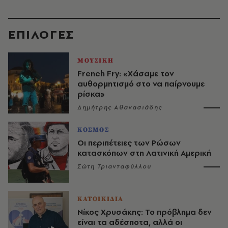
EΠΙΛΟΓΈΣ
ΜΟΥΣΙΚΗ
French Fry: «Χάσαμε τον
αυθορμητισμό στο να παίρνουμε
ρίσκα»
Δημήτρης Αθανασιάδης
ΚΟΣΜΟΣ
Οι περιπέτειες των Ρώσων
κατασκόπων στη Λατινική Αμερική
Σώτη Τριανταφύλλου
ΚΑΤΟΙΚΙΔΙΑ
Νίκος Χρυσάκης: Το πρόβλημα δεν
είναι τα αδέσποτα, αλλά οι