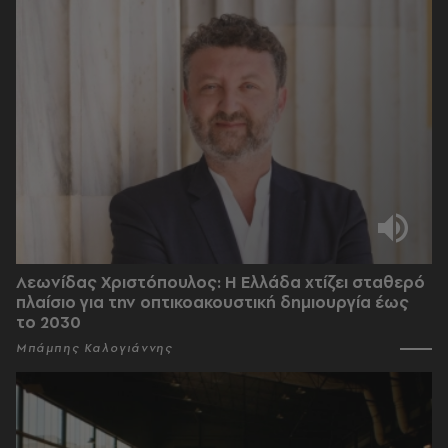
Λεωνίδας Χριστόπουλος: Η Ελλάδα χτίζει σταθερό
πλαίσιο για την οπτικοακουστική δημιουργία έως
το 2030
Μπάμπης Καλογιάννης