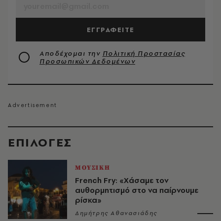
ΕΓΓΡΑΦΕΙΤΕ
Αποδέχομαι την
Πολιτική Προστασίας
Προσωπικών Δεδομένων
EΠΙΛΟΓΈΣ
ΜΟΥΣΙΚΗ
French Fry: «Χάσαμε τον
αυθορμητισμό στο να παίρνουμε
ρίσκα»
Δημήτρης Αθανασιάδης