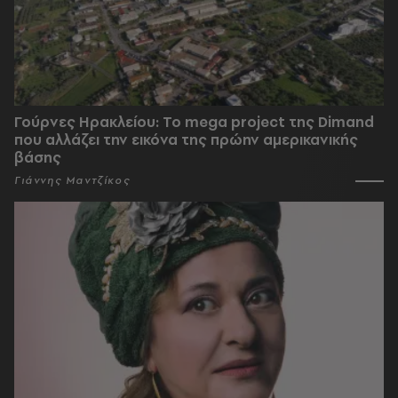
Γούρνες Ηρακλείου: To mega project της Dimand
που αλλάζει την εικόνα της πρώην αμερικανικής
βάσης
Γιάννης Μαντζίκος