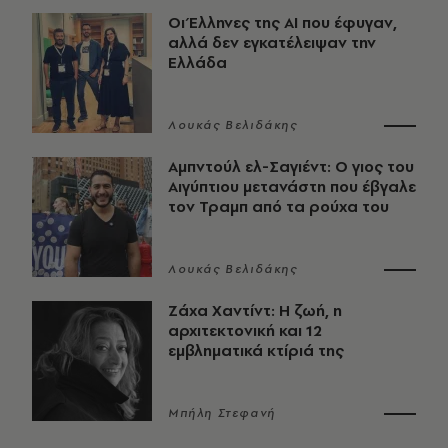
Οι Έλληνες της ΑΙ που έφυγαν,
αλλά δεν εγκατέλειψαν την
Ελλάδα
Λουκάς Βελιδάκης
Αμπντούλ ελ-Σαγιέντ: Ο γιος του
Αιγύπτιου μετανάστη που έβγαλε
τον Τραμπ από τα ρούχα του
Λουκάς Βελιδάκης
Ζάχα Χαντίντ: Η ζωή, η
αρχιτεκτονική και 12
εμβληματικά κτίριά της
Μπήλη Στεφανή