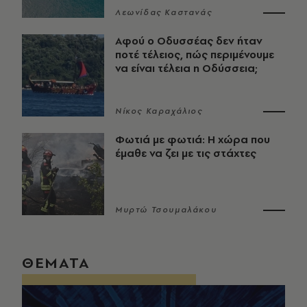
Λεωνίδας Καστανάς
Αφού ο Οδυσσέας δεν ήταν
ποτέ τέλειος, πώς περιμένουμε
να είναι τέλεια η Οδύσσεια;
Νίκος Καραχάλιος
Φωτιά με φωτιά: Η χώρα που
έμαθε να ζει με τις στάχτες
Μυρτώ Τσουμαλάκου
ΘΕΜΑΤΑ