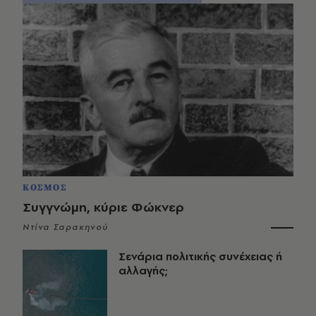
ΚΟΣΜΟΣ
Συγγνώμη, κύριε Φώκνερ
Ντίνα Σαρακηνού
Σενάρια πολιτικής συνέχειας ή
αλλαγής;