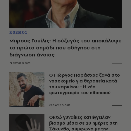
ΚΟΣΜΟΣ
Μπρους Γουίλις: Η σύζυγός του αποκάλυψε
το πρώτο σημάδι που οδήγησε στη
διάγνωση άνοιας
Newsroom
O Γιώργος Παράσχος ξανά στο
νοσοκομείο για θεραπεία κατά
του καρκίνου - Η νέα
φωτογραφία του ηθοποιού
Newsroom
Οκτώ γυναίκες κατήγγειλαν
βιασμό μέσα σε 20 ημέρες στη
Ζάκυνθο, σύμφωνα με την