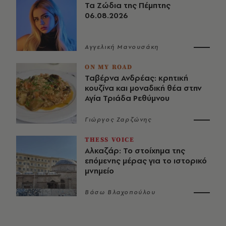
Τα Ζώδια της Πέμπτης
06.08.2026
Αγγελική Μανουσάκη
ON MY ROAD
Ταβέρνα Ανδρέας: κρητική
κουζίνα και μοναδική θέα στην
Αγία Τριάδα Ρεθύμνου
Γιώργος Ζαρζώνης
THESS VOICE
Αλκαζάρ: Το στοίχημα της
επόμενης μέρας για το ιστορικό
μνημείο
Βάσω Βλαχοπούλου