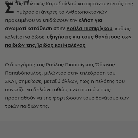
Σ
τις φυλακές Κορυδαλλού καταφτάνουν εντός της
ημέρας οι άντρες το Ανθρωποκτονιών
προκειμένου να επιδώσουν την
κλήση για
ανωμοτί κατάθεση στην
Ρούλα Πισπιρίγκου
, καθώς
καλείται να δώσει
εξηγήσεις για τους θανάτους των
παιδιών της, Ίριδας και Μαλένας
.
O δικηγόρος της Ρούλας Πισπιρίγκου, Όθωνας
Παπαδόπουλος, μιλώντας στην τηλεόραση του
ΣΚΑΙ, σημείωσε, μεταξύ άλλων, πως η πελάτης του
συνεχίζει να δηλώνει αθώα, ενώ πιστεύει πως
προσπαθούν να της φορτώσουν τους θανάτους των
τριών παιδιών της.