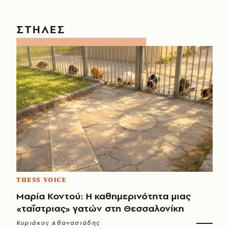
ΣΤΗΛΕΣ
THESS VOICE
Μαρία Κοντού: Η καθημερινότητα μιας
«ταΐστριας» γατών στη Θεσσαλονίκη
Κυριάκος Αθανασιάδης