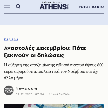
VOICE RADIO
ΕΛΛΑΔΑ
Αναστολές Δεκεμβρίου: Πότε
ξεκινούν οι δηλώσεις
Η αύξηση της αποζημίωσης ειδικού σκοπού ύψους 800
ευρώ αφορούσε αποκλειστικά τον Νοέμβριο και όχι
άλλο μήνα
Newsroom
02.12.2020, 07:36
1’ ΔΙΑΒΑΣΜΑ