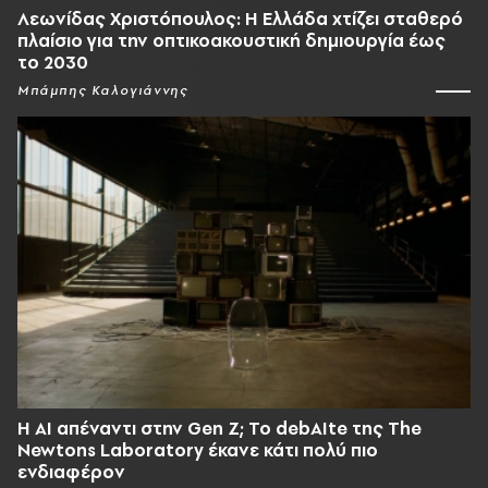
Λεωνίδας Χριστόπουλος: Η Ελλάδα χτίζει σταθερό
πλαίσιο για την οπτικοακουστική δημιουργία έως
το 2030
Μπάμπης Καλογιάννης
Η AI απέναντι στην Gen Z; Το debAIte της The
Newtons Laboratory έκανε κάτι πολύ πιο
ενδιαφέρον