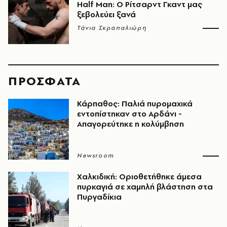
Half Man: Ο Ρίτσαρντ Γκαντ μας
ξεβολεύει ξανά
Τάνια Σκραπαλιώρη
ΠΡΟΣΦΑΤΑ
Κάρπαθος: Παλιά πυρομαχικά
εντοπίστηκαν στο Αρδάνι -
Απαγορεύτηκε η κολύμβηση
Newsroom
Χαλκιδική: Οριοθετήθηκε άμεσα
πυρκαγιά σε χαμηλή βλάστηση στα
Πυργαδίκια