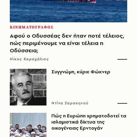
ΚΙΝΗΜΑΤΟΓΡΑΦΟΣ
Αφού ο Οδυσσέας δεν ήταν ποτέ τέλειος,
πώς περιμένουμε να είναι τέλεια η
Οδύσσεια;
Νίκος Καραχάλιος
Συγγνώμη, κύριε Φώκνερ
Ντίνα Σαρακηνού
Πώς η Ευρώπη χρηματοδοτεί τα
ισλαμιστικά δίκτυα της
οικογένειας Ερντογάν