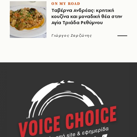
ON MY ROAD
Ταβέρνα Ανδρέας: κρητική
κουζίνα και μοναδική θέα στην
Αγία Τριάδα Ρεθύμνου
Γιώργος Ζαρζώνης