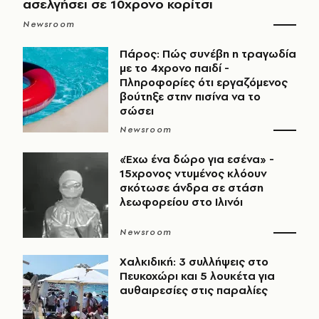
ασελγήσει σε 10χρονο κορίτσι
Newsroom
Πάρος: Πώς συνέβη η τραγωδία
με το 4χρονο παιδί -
Πληροφορίες ότι εργαζόμενος
βούτηξε στην πισίνα να το
σώσει
Newsroom
«Έχω ένα δώρο για εσένα» -
15χρονος ντυμένος κλόουν
σκότωσε άνδρα σε στάση
λεωφορείου στο Ιλινόι
Newsroom
Χαλκιδική: 3 συλλήψεις στο
Πευκοχώρι και 5 λουκέτα για
αυθαιρεσίες στις παραλίες