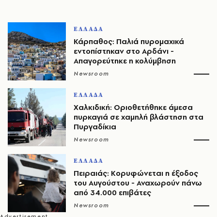
ΕΛΛΑΔΑ
Κάρπαθος: Παλιά πυρομαχικά
εντοπίστηκαν στο Αρδάνι -
Απαγορεύτηκε η κολύμβηση
Newsroom
ΕΛΛΑΔΑ
Χαλκιδική: Οριοθετήθηκε άμεσα
πυρκαγιά σε χαμηλή βλάστηση στα
Πυργαδίκια
Newsroom
ΕΛΛΑΔΑ
Πειραιάς: Κορυφώνεται η έξοδος
του Αυγούστου - Αναχωρούν πάνω
από 34.000 επιβάτες
Newsroom