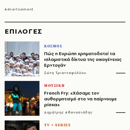
EΠΙΛΟΓΈΣ
ΚΟΣΜΟΣ
Πώς η Ευρώπη χρηματοδοτεί τα
ισλαμιστικά δίκτυα της οικογένειας
Ερντογάν
Σώτη Τριανταφύλλου
ΜΟΥΣΙΚΗ
French Fry: «Χάσαμε τον
αυθορμητισμό στο να παίρνουμε
ρίσκα»
Δημήτρης Αθανασιάδης
TV + SERIES