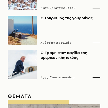
Σώτη Τριανταφύλλου
Ο τουρισμός της γουρούνας
Ανδρέας Βασιλιάς
Ο Τραμπ στην παγίδα της
αμερικανικής ισχύος
Άγης Παπαγεωργίου
ΘΕΜΑΤΑ