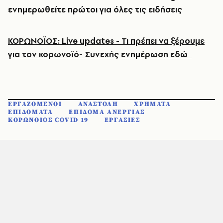
ενημερωθείτε πρώτοι για όλες τις ειδήσεις
ΚΟΡΩΝΟΪΟΣ: Live updates - Τι πρέπει να ξέρουμε
για τον κορωνοϊό- Συνεχής ενημέρωση εδώ
ΕΡΓΑΖΟΜΕΝΟΙ
ΑΝΑΣΤΟΛΗ
ΧΡΗΜΑΤΑ
ΕΠΙΔΟΜΑΤΑ
ΕΠΙΔΟΜΑ ΑΝΕΡΓΙΑΣ
ΚΟΡΩΝΟΙΟΣ COVID 19
ΕΡΓΑΣΙΕΣ