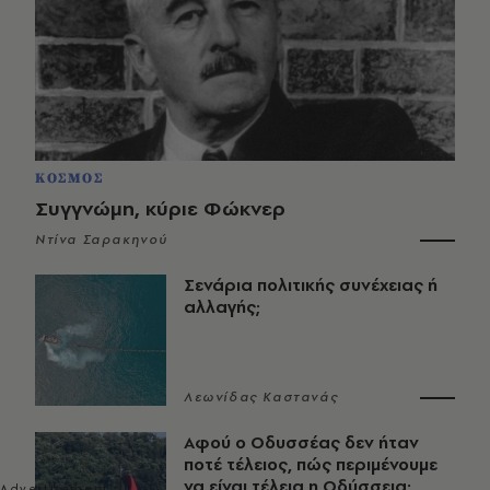
ΚΟΣΜΟΣ
Συγγνώμη, κύριε Φώκνερ
Ντίνα Σαρακηνού
Σενάρια πολιτικής συνέχειας ή
αλλαγής;
Λεωνίδας Καστανάς
Αφού ο Οδυσσέας δεν ήταν
ποτέ τέλειος, πώς περιμένουμε
να είναι τέλεια η Οδύσσεια;