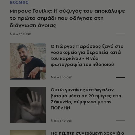
ΚΟΣΜΟΣ
Μπρους Γουίλις: Η σύζυγός του αποκάλυψε
το πρώτο σημάδι που οδήγησε στη
διάγνωση άνοιας
Newsroom
O Γιώργος Παράσχος ξανά στο
νοσοκομείο για θεραπεία κατά
του καρκίνου - Η νέα
φωτογραφία του ηθοποιού
Newsroom
Οκτώ γυναίκες κατήγγειλαν
βιασμό μέσα σε 20 ημέρες στη
Ζάκυνθο, σύμφωνα με την
ΠΟΕΔΗΝ
Newsroom
Για πέμπτη συνεχόμενη χρονιά ο