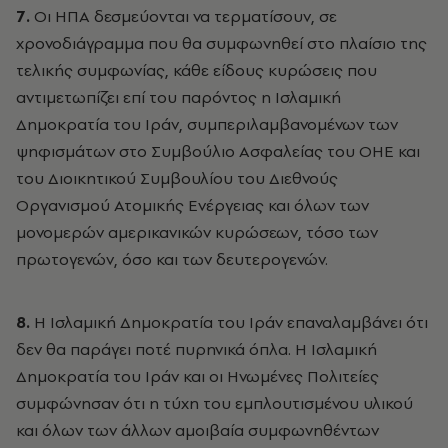
7.
Οι ΗΠΑ δεσμεύονται να τερματίσουν, σε
χρονοδιάγραμμα που θα συμφωνηθεί στο πλαίσιο της
τελικής συμφωνίας, κάθε είδους κυρώσεις που
αντιμετωπίζει επί του παρόντος η Ισλαμική
Δημοκρατία του Ιράν, συμπεριλαμβανομένων των
ψηφισμάτων στο Συμβούλιο Ασφαλείας του ΟΗΕ και
του Διοικητικού Συμβουλίου του Διεθνούς
Οργανισμού Ατομικής Ενέργειας και όλων των
μονομερών αμερικανικών κυρώσεων, τόσο των
πρωτογενών, όσο και των δευτερογενών.
8.
Η Ισλαμική Δημοκρατία του Ιράν επαναλαμβάνει ότι
δεν θα παράγει ποτέ πυρηνικά όπλα. Η Ισλαμική
Δημοκρατία του Ιράν και οι Ηνωμένες Πολιτείες
συμφώνησαν ότι η τύχη του εμπλουτισμένου υλικού
και όλων των άλλων αμοιβαία συμφωνηθέντων