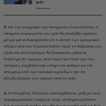
Ιράν
Newsroom
5.
Με την υπογραφή του Μνημονίου Συνεννόησης, η
Ισλαμική Δημοκρατία του Ιράν θα αναλάβει αμέσως
μέτρα για να διασφαλίσει ότι η κίνηση των εμπορικών
πλοίων από τον Περσικό Κόλπο προς τη Θάλασσα του
Ομάν και αντιστρόφως θα ξαναρχίσει, μέσα σε
διάστημα 30 ημερών, στον όγκο που ήταν προ του
πολέμου, λαμβάνοντας υπόψη την ανάγκη για την
απομάκρυνση των τεχνικών εμποδίων και την
εξουδετέρωση των ναρκών από το Ιράν.
6.
Οι Ηνωμένες Πολιτείες αναλαμβάνουν, μαζί με τους
περιφερειακούς εταίρους τους, να δημιουργήσουν
ένα συνεκτικό σχέδιο που θα συμφωνηθεί από τις δύο