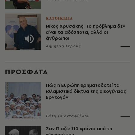
ΚΑΤΟΙΚΙΔΙΑ
Νίκος Χρυσάκης: Το πρόβλημα δεν
είναι τα αδέσποτα, αλλά οι
άνθρωποι
Δήμητρα Γκρους
ΠΡΟΣΦΑΤΑ
Πώς η Ευρώπη χρηματοδοτεί τα
ισλαμιστικά δίκτυα της οικογένειας
Ερντογάν
Σώτη Τριανταφύλλου
Ζαν Πιαζέ: 110 χρόνια από τη
γέννησή του