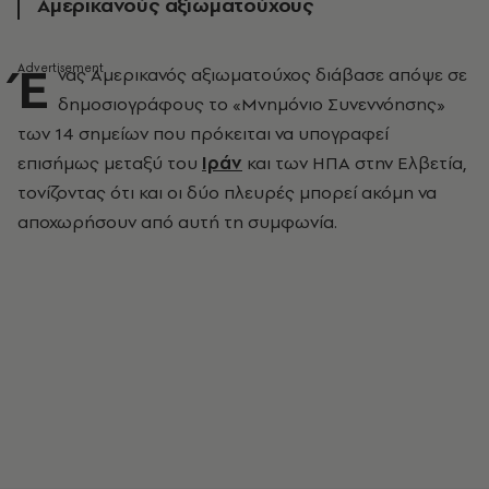
Αμερικανούς αξιωματούχους
Έ
νας Αμερικανός αξιωματούχος διάβασε απόψε σε
δημοσιογράφους το «Μνημόνιο Συνεννόησης»
των 14 σημείων που πρόκειται να υπογραφεί
επισήμως μεταξύ του
Ιράν
και των ΗΠΑ στην Ελβετία,
τονίζοντας ότι και οι δύο πλευρές μπορεί ακόμη να
αποχωρήσουν από αυτή τη συμφωνία.