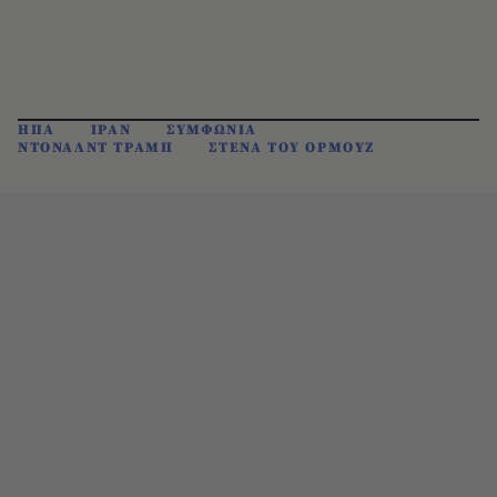
ΗΠΑ
ΙΡΑΝ
ΣΥΜΦΩΝΙΑ
ΝΤΟΝΑΛΝΤ ΤΡΑΜΠ
ΣΤΕΝΑ ΤΟΥ ΟΡΜΟΥΖ