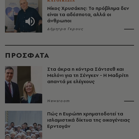
ΚΑΤΟΙΚΙΔΙΑ
Νίκος Χρυσάκης: Το πρόβλημα δεν
είναι τα αδέσποτα, αλλά οι
άνθρωποι
Δήμητρα Γκρους
ΠΡΟΣΦΑΤΑ
Στα άκρα η κόντρα Σάντσεθ και
Μελόνι για τη Σένγκεν - Η Μαδρίτη
απαντά με ελέγχους
Newsroom
Πώς η Ευρώπη χρηματοδοτεί τα
ισλαμιστικά δίκτυα της οικογένειας
Ερντογάν