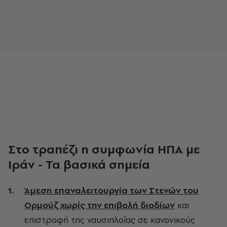
Στο τραπέζι η συμφωνία ΗΠΑ με
Ιράν - Τα βασικά σημεία
Άμεση επαναλειτουργία των Στενών του
Ορμούζ χωρίς την επιβολή διοδίων
και
επιστροφή της ναυσιπλοΐας σε κανονικούς