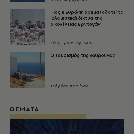
Πώς η Ευρώπη χρηματοδοτεί τα
ισλαμιστικά δίκτυα της
οικογένειας Ερντογάν
Σώτη Τριανταφύλλου
Ο τουρισμός της γουρούνας
Ανδρέας Βασιλιάς
ΘΕΜΑΤΑ