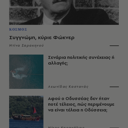
ΚΟΣΜΟΣ
Συγγνώμη, κύριε Φώκνερ
Ντίνα Σαρακηνού
Σενάρια πολιτικής συνέχειας ή
αλλαγής;
Λεωνίδας Καστανάς
Αφού ο Οδυσσέας δεν ήταν
ποτέ τέλειος, πώς περιμένουμε
να είναι τέλεια η Οδύσσεια;
Νίκος Καραχάλιος