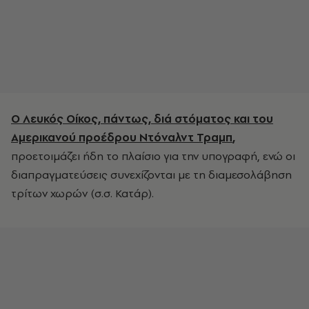
Ο Λευκός Οίκος, πάντως, διά στόματος και του
Αμερικανού προέδρου Ντόναλντ Τραμπ
,
προετοιμάζει ήδη το πλαίσιο για την υπογραφή, ενώ οι
διαπραγματεύσεις συνεχίζονται με τη διαμεσολάβηση
τρίτων χωρών (σ.σ. Κατάρ).