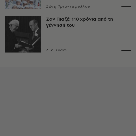
Σώτη Τριανταφύλλου
Ζαν Πιαζέ: 110 χρόνια από τη
γέννησή του
A.V. Team