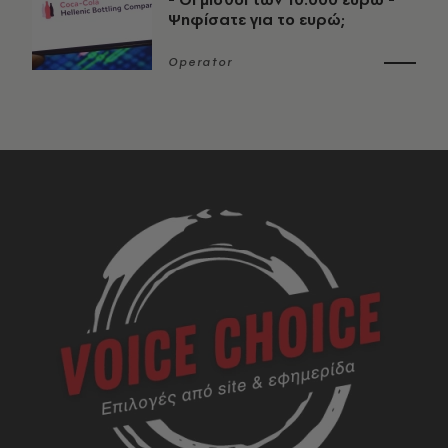
Ψηφίσατε για το ευρώ;
Operator