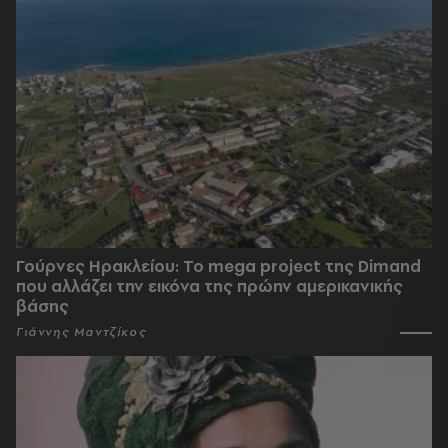
Γούρνες Ηρακλείου: To mega project της Dimand
που αλλάζει την εικόνα της πρώην αμερικανικής
βάσης
Γιάννης Μαντζίκος