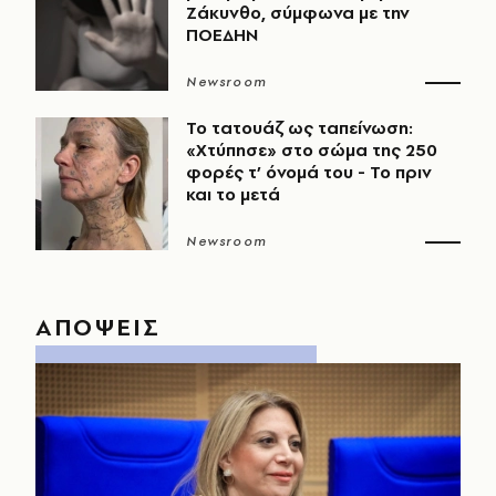
Ζάκυνθο, σύμφωνα με την
ΠΟΕΔΗΝ
Newsroom
Το τατουάζ ως ταπείνωση:
«Χτύπησε» στο σώμα της 250
φορές τ’ όνομά του - Το πριν
και το μετά
Newsroom
ΑΠΟΨΕΙΣ