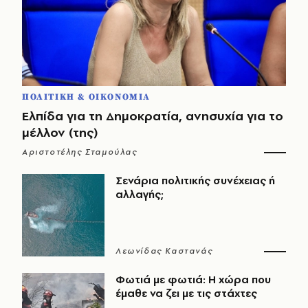
ΠΟΛΙΤΙΚΗ & ΟΙΚΟΝΟΜΙΑ
Ελπίδα για τη Δημοκρατία, ανησυχία για το
μέλλον (της)
Αριστοτέλης Σταμούλας
Σενάρια πολιτικής συνέχειας ή
αλλαγής;
Λεωνίδας Καστανάς
Φωτιά με φωτιά: Η χώρα που
έμαθε να ζει με τις στάχτες