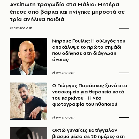
Ανείπωτη τραγωδία στα Μάλια: Μητέρα
έπεσε από βάρκα και πνίγηκε μπροστά σε
τρία ανήλικα παιδιά
Newsroom
Μπρους Γουίλις: Η σύζυγός του
αποκάλυψε το πρώτο σημάδι
που οδήγησε στη διάγνωση
άνοιας
Newsroom
O Γιώργος Παράσχος ξανά στο
νοσοκομείο για θεραπεία κατά
του καρκίνου - Η νέα
φωτογραφία του ηθοποιού
Newsroom
Οκτώ γυναίκες κατήγγειλαν
βιασμό μέσα σε 20 ημέρες στη