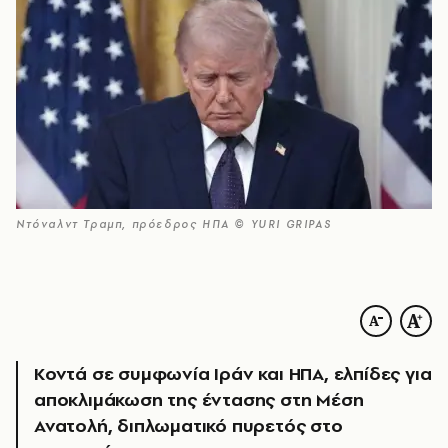
Ντόναλντ Τραμπ, πρόεδρος ΗΠΑ © YURI GRIPAS
Κοντά σε συμφωνία Ιράν και ΗΠΑ, ελπίδες για
αποκλιμάκωση της έντασης στη Μέση
Ανατολή, διπλωματικό πυρετός στο