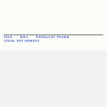
ΙΡΑΝ
ΗΠΑ
ΝΤΟΝΑΛΝΤ ΤΡΑΜΠ
ΣΤΕΝΑ ΤΟΥ ΟΡΜΟΥΖ