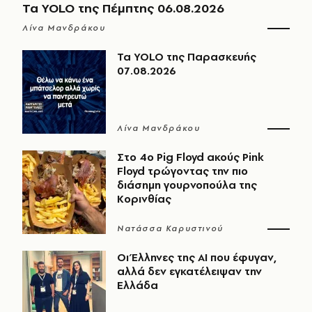
Τα YOLO της Πέμπτης 06.08.2026
Λίνα Μανδράκου
Τα YOLO της Παρασκευής
07.08.2026
Λίνα Μανδράκου
Στο 4ο Pig Floyd ακούς Pink
Floyd τρώγοντας την πιο
διάσημη γουρνοπούλα της
Κορινθίας
Νατάσσα Καρυστινού
Οι Έλληνες της ΑΙ που έφυγαν,
αλλά δεν εγκατέλειψαν την
Ελλάδα