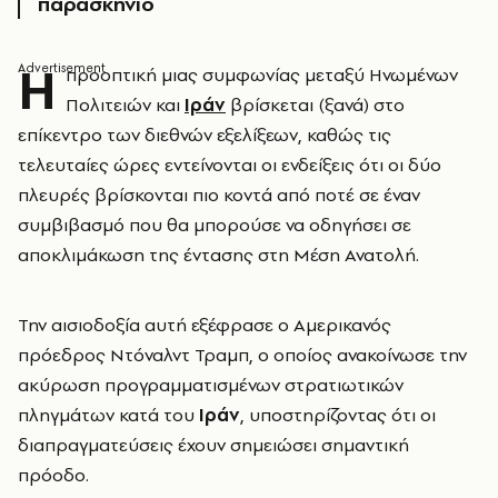
παρασκήνιο
Η
προοπτική μιας συμφωνίας μεταξύ Ηνωμένων
Πολιτειών και
Ιράν
βρίσκεται (ξανά) στο
επίκεντρο των διεθνών εξελίξεων, καθώς τις
τελευταίες ώρες εντείνονται οι ενδείξεις ότι οι δύο
πλευρές βρίσκονται πιο κοντά από ποτέ σε έναν
συμβιβασμό που θα μπορούσε να οδηγήσει σε
αποκλιμάκωση της έντασης στη Μέση Ανατολή.
Την αισιοδοξία αυτή εξέφρασε ο Αμερικανός
πρόεδρος Ντόναλντ Τραμπ, ο οποίος ανακοίνωσε την
ακύρωση προγραμματισμένων στρατιωτικών
πληγμάτων κατά του
Ιράν
, υποστηρίζοντας ότι οι
διαπραγματεύσεις έχουν σημειώσει σημαντική
πρόοδο.