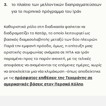
το πλαίσιο των μελλοντικών διαπραγματεύσεων
για το πυρηνικό πρόγραμμα του Ιράν.
Καθοριστικό ρόλο στη διαδικασία φαίνεται να
διαδραματίζει το Κατάρ, το οποίο λειτουργεί ως
βασικός διαμεσολαβητής μεταξύ των δύο πλευρών.
Παρά την εμφανή πρόοδο, όμως, η επίτευξη μιας
οριστικής συμφωνίας ανάμεσα σε ΗΠΑ και Ιράν
παραμένει προς το παρόν ανοιχτή, με τις τελικές
αποφάσεις να αναμένονται τις επόμενες ημέρες, χωρίς
να αποκλείεται μια νέα κλιμάκωση -όπως αποδείχτηκε
με τις
πρόσφατες επιθέσεις της Τεχεράνης σε
αμερικανικές βάσεις στον Περσικό Κόλπο
.