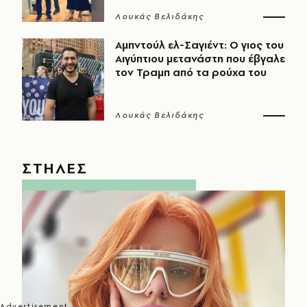
Λουκάς Βελιδάκης
Αμπντούλ ελ-Σαγιέντ: Ο γιος του
Αιγύπτιου μετανάστη που έβγαλε
τον Τραμπ από τα ρούχα του
Λουκάς Βελιδάκης
ΣΤΗΛΕΣ