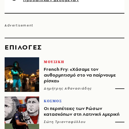
EΠΙΛΟΓΈΣ
ΜΟΥΣΙΚΗ
French Fry: «Χάσαμε τον
αυθορμητισμό στο να παίρνουμε
ρίσκα»
Δημήτρης Αθανασιάδης
ΚΟΣΜΟΣ
Οι περιπέτειες των Ρώσων
κατασκόπων στη Λατινική Αμερική
Σώτη Τριανταφύλλου