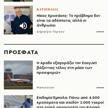
ΚΑΤΟΙΚΙΔΙΑ
Νίκος Χρυσάκης: Το πρόβλημα δεν
είναι τα αδέσποτα, αλλά οι
άνθρωποι
Δήμητρα Γκρους
ΠΡΟΣΦΑΤΑ
Η Apollo εξαγοράζει την EasyJet
βάζοντας τέλος στη μάχη των
προσφορών
Newsroom
Επιδημία Έμπολα: Πάνω από 4.000
κρούσματα και σχεδόν 2.000 νεκροί
στη Λαϊκή Δημοκρατία του Κονγκό