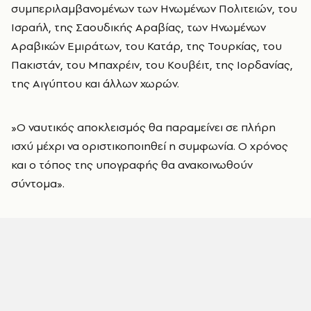
συμπεριλαμβανομένων των Ηνωμένων Πολιτειών, του
Ισραήλ, της Σαουδικής Αραβίας, των Ηνωμένων
Αραβικών Εμιράτων, του Κατάρ, της Τουρκίας, του
Πακιστάν, του Μπαχρέιν, του Κουβέιτ, της Ιορδανίας,
της Αιγύπτου και άλλων χωρών.
»Ο ναυτικός αποκλεισμός θα παραμείνει σε πλήρη
ισχύ μέχρι να οριστικοποιηθεί η συμφωνία. Ο χρόνος
και ο τόπος της υπογραφής θα ανακοινωθούν
σύντομα».