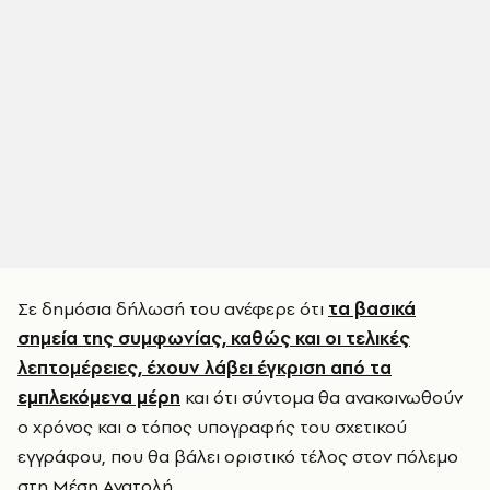
Σε δημόσια δήλωσή του ανέφερε ότι
τα βασικά
σημεία της συμφωνίας, καθώς και οι τελικές
λεπτομέρειες, έχουν λάβει έγκριση από τα
εμπλεκόμενα μέρη
και ότι σύντομα θα ανακοινωθούν
ο χρόνος και ο τόπος υπογραφής του σχετικού
εγγράφου, που θα βάλει οριστικό τέλος στον πόλεμο
στη Μέση Ανατολή.