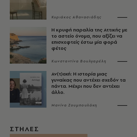
Κυριάκος Αθανασιάδης
Η κρυφή παραλία της Αττικής με
το αστείο όνομα, που αξίζει να
επισκεφτείς έστω μία φορά
φέτος
Κωνσταντίνα Βουλγαρέλη
Αν(τ)οχή: Η ιστορία μιας
γυναίκας που αντέχει σχεδόν τα
πάντα. Μέχρι που δεν αντέχει
άλλο.
Μανίνα Ζουμπουλάκη
ΣΤΗΛΕΣ