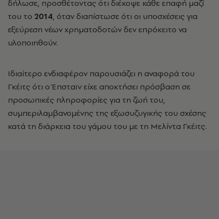
δήλωσε, προσθέτοντας ότι διέκοψε κάθε επαφή μαζί
του το
2014
, όταν διαπίστωσε ότι οι υποσχέσεις για
εξεύρεση νέων χρηματοδοτών δεν επρόκειτο να
υλοποιηθούν.
Ιδιαίτερο ενδιαφέρον παρουσιάζει η αναφορά του
Γκέιτς ότι ο Έπσταϊν είχε αποκτήσει πρόσβαση σε
προσωπικές πληροφορίες για τη ζωή του,
συμπεριλαμβανομένης της εξωσυζυγικής του σχέσης
κατά τη διάρκεια του γάμου του με τη Μελίντα Γκέιτς.