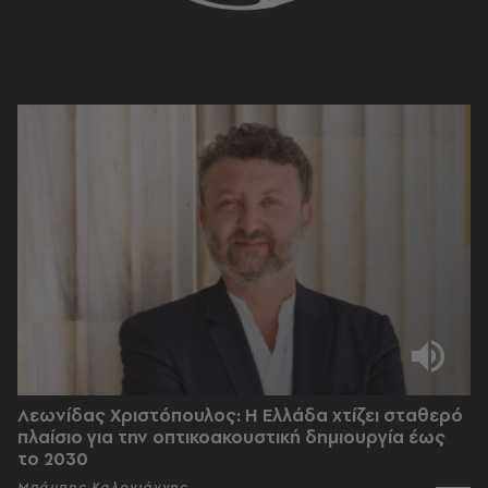
Λεωνίδας Χριστόπουλος: Η Ελλάδα χτίζει σταθερό
πλαίσιο για την οπτικοακουστική δημιουργία έως
το 2030
Μπάμπης Καλογιάννης