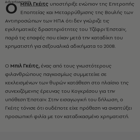
Ο
Μπιλ Γκέιτς
υποστήριξε ενώπιον της Επιτροπής
Εποπτείας και Μεταρρύθμισης της Βουλής των
Αντιπροσώπων των ΗΠΑ ότι δεν γνώριζε τις
εγκληματικές δραστηριότητες του Τζέφρι Έπσταϊν,
παρά τις επαφές που είχαν μετά την καταδίκη του
χρηματιστή για σεξουαλικά αδικήματα το 2008.
Ο
Μπιλ Γκέιτς,
ένας από τους γνωστότερους
φιλανθρώπους παγκοσμίως συμμετείχε σε
κεκλεισμένων των θυρών κατάθεση στο πλαίσιο της
συνεχιζόμενης έρευνας του Κογκρέσου για την
υπόθεση Έπσταϊν. Στην εισαγωγική του δήλωση, ο
Γκέιτς τόνισε ότι ουδέποτε είχε πρόθεση να αναπτύξει
προσωπική φιλία με τον καταδικασμένο χρηματιστή.