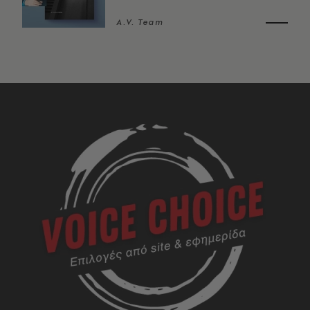
A.V. Team