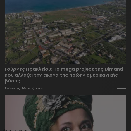
Γούρνες Ηρακλείου: To mega project της Dimand
που αλλάζει την εικόνα της πρώην αμερικανικής
βάσης
Γιάννης Μαντζίκος