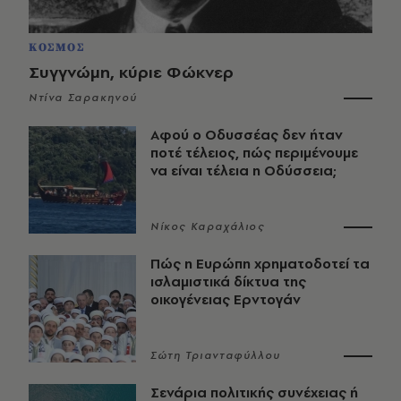
ΚΟΣΜΟΣ
Συγγνώμη, κύριε Φώκνερ
Ντίνα Σαρακηνού
Αφού ο Οδυσσέας δεν ήταν
ποτέ τέλειος, πώς περιμένουμε
να είναι τέλεια η Οδύσσεια;
Νίκος Καραχάλιος
Πώς η Ευρώπη χρηματοδοτεί τα
ισλαμιστικά δίκτυα της
οικογένειας Ερντογάν
Σώτη Τριανταφύλλου
Σενάρια πολιτικής συνέχειας ή