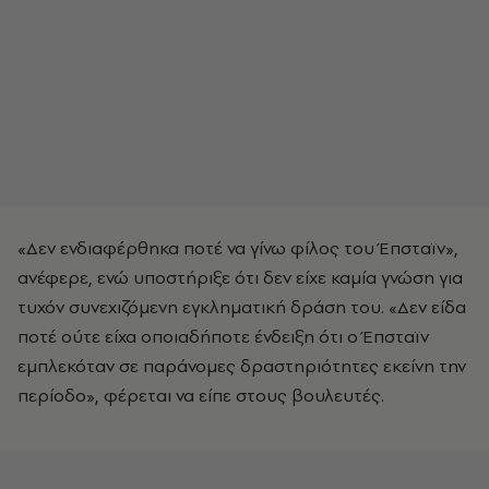
«Δεν ενδιαφέρθηκα ποτέ να γίνω φίλος του Έπσταϊν»,
ανέφερε, ενώ υποστήριξε ότι δεν είχε καμία γνώση για
τυχόν συνεχιζόμενη εγκληματική δράση του. «Δεν είδα
ποτέ ούτε είχα οποιαδήποτε ένδειξη ότι ο Έπσταϊν
εμπλεκόταν σε παράνομες δραστηριότητες εκείνη την
περίοδο», φέρεται να είπε στους βουλευτές.