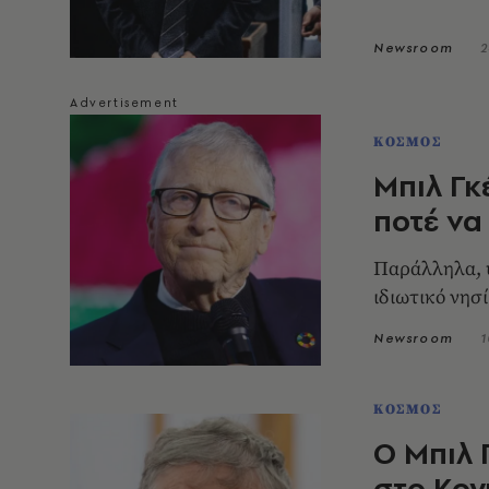
Newsroom
2
ΚΟΣΜΟΣ
Μπιλ Γκ
ποτέ να
Παράλληλα, υ
ιδιωτικό νησί
Newsroom
1
ΚΟΣΜΟΣ
Ο Μπιλ 
στο Κογ