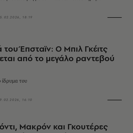
5.02.2026, 18:19
ά του Έπσταϊν: Ο Μπιλ Γκέιτς
ται από το μεγάλο ραντεβού
ο ίδρυμα του
9.02.2026, 16:10
Μόντι, Μακρόν και Γκουτέρες