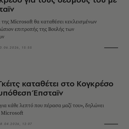
ταϊν
 της Microsoft θα καταθέσει κεκλεισμένων
ώπιον επιτροπής της Βουλής των
ων
0.06.2026, 15:55
Γκέιτς καταθέτει στο Κογκρέσο
 υπόθεση Έπσταϊν
ια κάθε λεπτό που πέρασα μαζί του», δηλώνει
 Microsoft
8.04.2026, 12:07