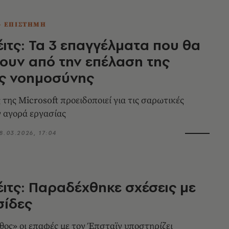
- ΕΠΙΣΤΗΜΗ
έιτς: Τα 3 επαγγέλματα που θα
ουν από την επέλαση της
ής νοημοσύνης
 της Microsoft προειδοποιεί για τις σαρωτικές
 αγορά εργασίας
8.03.2026, 17:04
έιτς: Παραδέχθηκε σχέσεις με
σίδες
θος» οι επαφές με τον Έπσταϊν υποστηρίζει