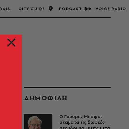
ΩΔΙΑ
CITY GUIDE
PODCAST
VOICE RADIO
ΔΗΜΟΦΙΛΗ
Ο Γουόρεν Μπάφετ
σταματά τις δωρεές
στο Ίδρυμα Γκέιτς μετά