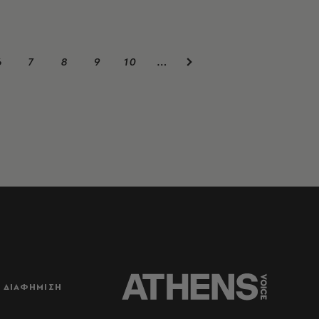
6
7
8
9
10
…
ΔΙΑΦΗΜΙΣΗ