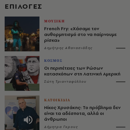
EΠΙΛΟΓΈΣ
ΜΟΥΣΙΚΗ
French Fry: «Χάσαμε τον
αυθορμητισμό στο να παίρνουμε
ρίσκα»
Δημήτρης Αθανασιάδης
ΚΟΣΜΟΣ
Οι περιπέτειες των Ρώσων
κατασκόπων στη Λατινική Αμερική
Σώτη Τριανταφύλλου
ΚΑΤΟΙΚΙΔΙΑ
Νίκος Χρυσάκης: Το πρόβλημα δεν
είναι τα αδέσποτα, αλλά οι
άνθρωποι
Δήμητρα Γκρους