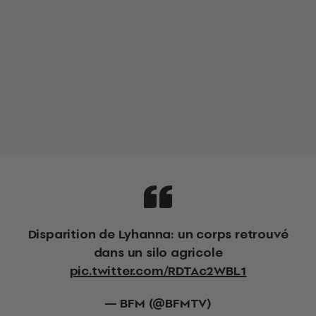
Disparition de Lyhanna: un corps retrouvé
dans un silo agricole
pic.twitter.com/RDTAc2WBL1
— BFM (@BFMTV)