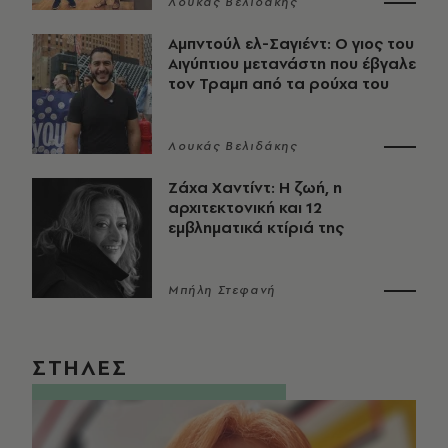
Λουκάς Βελιδάκης
Αμπντούλ ελ-Σαγιέντ: Ο γιος του
Αιγύπτιου μετανάστη που έβγαλε
τον Τραμπ από τα ρούχα του
Λουκάς Βελιδάκης
Ζάχα Χαντίντ: Η ζωή, η
αρχιτεκτονική και 12
εμβληματικά κτίριά της
Μπήλη Στεφανή
ΣΤΗΛΕΣ