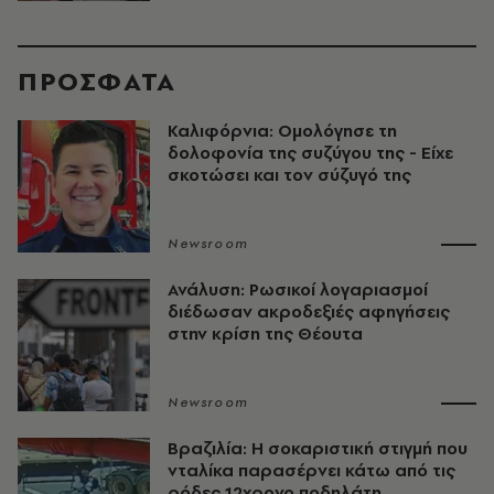
ΠΡΟΣΦΑΤΑ
Καλιφόρνια: Ομολόγησε τη
δολοφονία της συζύγου της - Είχε
σκοτώσει και τον σύζυγό της
Newsroom
Ανάλυση: Ρωσικοί λογαριασμοί
διέδωσαν ακροδεξιές αφηγήσεις
στην κρίση της Θέουτα
Newsroom
Βραζιλία: Η σοκαριστική στιγμή που
νταλίκα παρασέρνει κάτω από τις
ρόδες 12χρονο ποδηλάτη