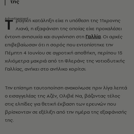
της
Τ
ραγική κατάληξη είχε η υπόθεση της 11χρονης
Λιανά, η εξαφάνιση της οποίας είχε προκαλέσει
έντονη ανησυχία και συγκίνηση στη
Γαλλία
. Οι αρχές
επιβεβαίωσαν ότι η σορός που εντοπίστηκε την
Πέμπτη 4 Ιουνίου σε αγροτική αποθήκη, περίπου 15
χιλιόμετρα μακριά από τη Φλεράνς της νοτιοδυτικής
Γαλλίας, ανήκει στο ανήλικο κορίτσι.
Την επίσημη ταυτοποίηση ανακοίνωσε πριν λίγα λεπτά
ο εισαγγελέας της Αζέν, Ολιβιέ Να, βάζοντας τέλος
στις ελπίδες για θετική έκβαση των ερευνών που
βρίσκονταν σε εξέλιξη από την ημέρα της εξαφάνισής
της.