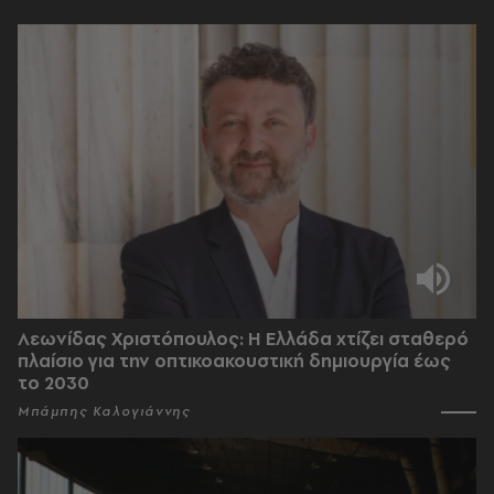
Λεωνίδας Χριστόπουλος: Η Ελλάδα χτίζει σταθερό
πλαίσιο για την οπτικοακουστική δημιουργία έως
το 2030
Μπάμπης Καλογιάννης