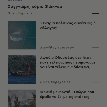
Συγγνώμη, κύριε Φώκνερ
Ντίνα Σαρακηνού
Σενάρια πολιτικής συνέχειας ή
αλλαγής;
Λεωνίδας Καστανάς
Αφού ο Οδυσσέας δεν ήταν
ποτέ τέλειος, πώς περιμένουμε
να είναι τέλεια η Οδύσσεια;
Νίκος Καραχάλιος
Φωτιά με φωτιά: Η χώρα που
έμαθε να ζει με τις στάχτες