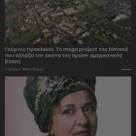
Γούρνες Ηρακλείου: To mega project της Dimand
που αλλάζει την εικόνα της πρώην αμερικανικής
βάσης
Γιάννης Μαντζίκος