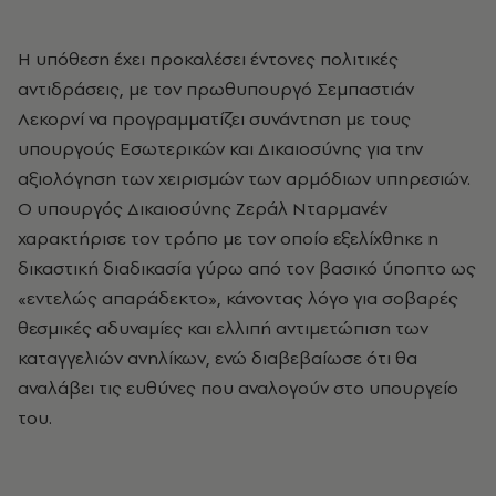
Η υπόθεση έχει προκαλέσει έντονες πολιτικές
αντιδράσεις, με τον πρωθυπουργό Σεμπαστιάν
Λεκορνί να προγραμματίζει συνάντηση με τους
υπουργούς Εσωτερικών και Δικαιοσύνης για την
αξιολόγηση των χειρισμών των αρμόδιων υπηρεσιών.
Ο υπουργός Δικαιοσύνης Ζεράλ Νταρμανέν
χαρακτήρισε τον τρόπο με τον οποίο εξελίχθηκε η
δικαστική διαδικασία γύρω από τον βασικό ύποπτο ως
«εντελώς απαράδεκτο», κάνοντας λόγο για σοβαρές
θεσμικές αδυναμίες και ελλιπή αντιμετώπιση των
καταγγελιών ανηλίκων, ενώ διαβεβαίωσε ότι θα
αναλάβει τις ευθύνες που αναλογούν στο υπουργείο
του.