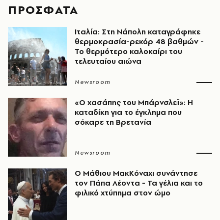
ΠΡΟΣΦΑΤΑ
Ιταλία: Στη Νάπολη καταγράφηκε
θερμοκρασία-ρεκόρ 48 βαθμών -
To θερμότερο καλοκαίρι του
τελευταίου αιώνα
Newsroom
«Ο χασάπης του Μπάρνσλεϊ»: Η
καταδίκη για το έγκλημα που
σόκαρε τη Βρετανία
Newsroom
Ο Μάθιου ΜακΚόναχι συνάντησε
τον Πάπα Λέοντα - Τα γέλια και το
φιλικό χτύπημα στον ώμο