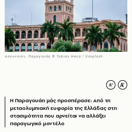
Ασουνσιόν, Παραγουάη © Tobias Meza / Unsplash
Η Παραγουάη μάς προσπέρασε: Από τη
μεταολυμπιακή ευφορία της Ελλάδας στη
στασιμότητα που αρνείται να αλλάξει
παραγωγικό μοντέλο