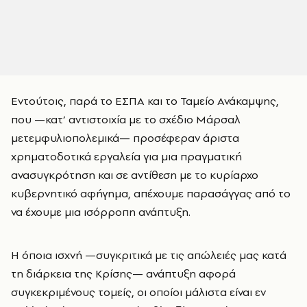
Εντούτοις, παρά το ΕΣΠΑ και το Ταμείο Ανάκαμψης,
που —κατ’ αντιστοιχία με το σχέδιο Μάρσαλ
μετεμφυλιοπολεμικά— προσέφεραν άριστα
χρηματοδοτικά εργαλεία για μια πραγματική
ανασυγκρότηση και σε αντίθεση με το κυρίαρχο
κυβερνητικό αφήγημα, απέχουμε παρασάγγας από το
να έχουμε μια ισόρροπη ανάπτυξη.
Η όποια ισχνή —συγκριτικά με τις απώλειές μας κατά
τη διάρκεια της Κρίσης— ανάπτυξη αφορά
συγκεκριμένους τομείς, οι οποίοι μάλιστα είναι εν