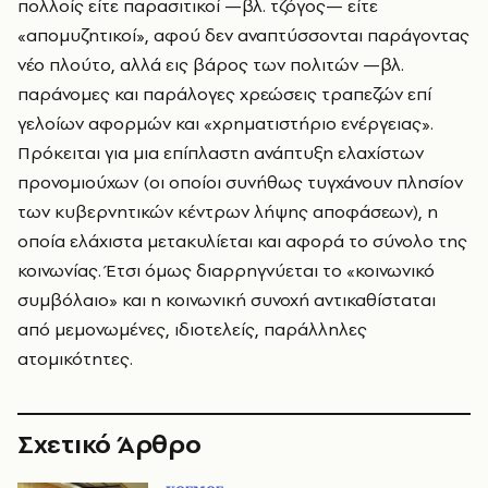
πολλοίς είτε παρασιτικοί —βλ. τζόγος— είτε
«απομυζητικοί», αφού δεν αναπτύσσονται παράγοντας
νέο πλούτο, αλλά εις βάρος των πολιτών —βλ.
παράνομες και παράλογες χρεώσεις τραπεζών επί
γελοίων αφορμών και «χρηματιστήριο ενέργειας».
Πρόκειται για μια επίπλαστη ανάπτυξη ελαχίστων
προνομιούχων (οι οποίοι συνήθως τυγχάνουν πλησίον
των κυβερνητικών κέντρων λήψης αποφάσεων), η
οποία ελάχιστα μετακυλίεται και αφορά το σύνολο της
κοινωνίας. Έτσι όμως διαρρηγνύεται το «κοινωνικό
συμβόλαιο» και η κοινωνική συνοχή αντικαθίσταται
από μεμονωμένες, ιδιοτελείς, παράλληλες
ατομικότητες.
Σχετικό Άρθρο