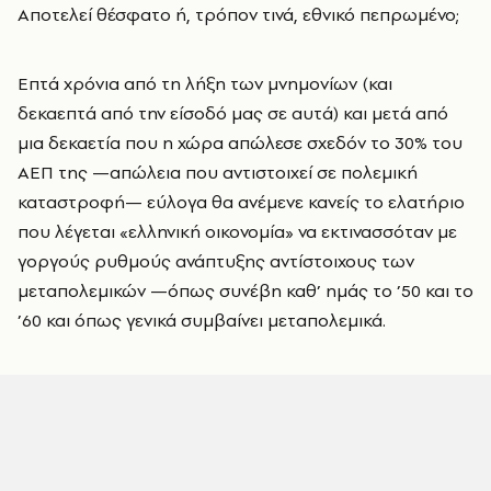
Αποτελεί θέσφατο ή, τρόπον τινά, εθνικό πεπρωμένο;
Επτά χρόνια από τη λήξη των μνημονίων (και
δεκαεπτά από την είσοδό μας σε αυτά) και μετά από
μια δεκαετία που η χώρα απώλεσε σχεδόν το 30% του
ΑΕΠ της —απώλεια που αντιστοιχεί σε πολεμική
καταστροφή— εύλογα θα ανέμενε κανείς το ελατήριο
που λέγεται «ελληνική οικονομία» να εκτινασσόταν με
γοργούς ρυθμούς ανάπτυξης αντίστοιχους των
μεταπολεμικών —όπως συνέβη καθ’ ημάς το ’50 και το
’60 και όπως γενικά συμβαίνει μεταπολεμικά.