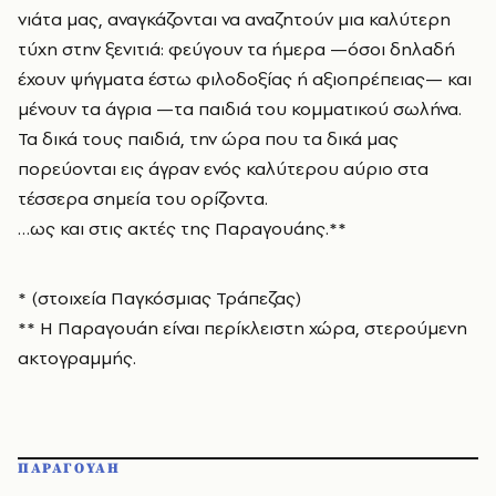
νιάτα μας, αναγκάζονται να αναζητούν μια καλύτερη
τύχη στην ξενιτιά: φεύγουν τα ήμερα —όσοι δηλαδή
έχουν ψήγματα έστω φιλοδοξίας ή αξιοπρέπειας— και
μένουν τα άγρια —τα παιδιά του κομματικού σωλήνα.
Τα δικά τους παιδιά, την ώρα που τα δικά μας
πορεύονται εις άγραν ενός καλύτερου αύριο στα
τέσσερα σημεία του ορίζοντα.
…ως και στις ακτές της Παραγουάης.**
* (στοιχεία Παγκόσμιας Τράπεζας)
** Η Παραγουάη είναι περίκλειστη χώρα, στερούμενη
ακτογραμμής.
ΠΑΡΑΓΟΥΑΗ