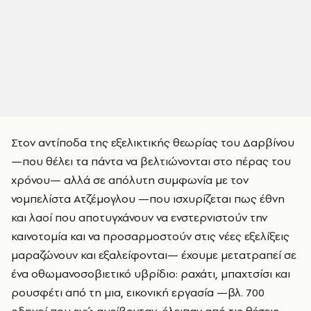
Στον αντίποδα της εξελικτικής θεωρίας του Δαρβίνου
—που θέλει τα πάντα να βελτιώνονται στο πέρας του
χρόνου— αλλά σε απόλυτη συμφωνία με τον
νομπελίστα Ατζέμογλου —που ισχυρίζεται πως έθνη
και λαοί που αποτυγχάνουν να ενστερνιστούν την
καινοτομία και να προσαρμοστούν στις νέες εξελίξεις
μαραζώνουν και εξαλείφονται— έχουμε μετατραπεί σε
ένα οθωμανοσοβιετικό υβρίδιο: ραχάτι, μπαχτσίσι και
ρουσφέτι από τη μια, εικονική εργασία —βλ. 700