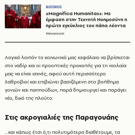
ΚΟΣΜΟΣ
«Μagnifica Humanitas»: Mε
έμφαση στην Τεχνητή Νοημοσύνη η
πρώτη εγκύκλιος του πάπα Λέοντα
Newsroom
Λογικό λοιπόν το κοινωνικό μας κεφάλαιο να βρίσκεται
στο ναδίρ και οι προοπτικές προκοπής για τη νεολαία
μας να είναι ισχνές, αφού αυτή περισσότερο
λαθροβιοί και επιβιώνει βασιζόμενη στο βοήθημα
γονιών και παππούδων, παρά δημιουργεί και παράγει
νέο, δικό της πλούτο.
Στις ακρογιαλιές της Παραγουάης
…και κάπως έτσι ό,τι πολυτιμότερο διαθέτουμε, τα