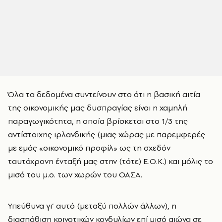
Όλα τα δεδομένα συντείνουν στο ότι η βασική αιτία
της οικονομικής μας δυσπραγίας είναι η χαμηλή
παραγωγικότητα, η οποία βρίσκεται στο 1/3 της
αντίστοιχης ιρλανδικής (μιας χώρας με παρεμφερές
με εμάς «οικονομικό προφίλ» ως τη σχεδόν
ταυτόχρονη ένταξή μας στην (τότε) Ε.Ο.Κ.) και μόλις το
μισό του μ.ο. των χωρών του ΟΑΣΑ.
Υπεύθυνα γι’ αυτό (μεταξύ πολλών άλλων), η
διασπάθιση κοινοτικών κονδυλίων επί μισό αιώνα σε