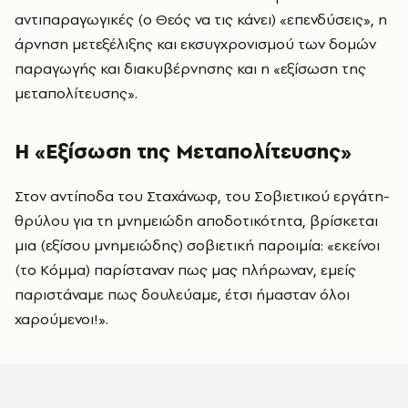
αντιπαραγωγικές (ο Θεός να τις κάνει) «επενδύσεις», η
άρνηση μετεξέλιξης και εκσυγχρονισμού των δομών
παραγωγής και διακυβέρνησης και η «εξίσωση της
μεταπολίτευσης».
Η «Εξίσωση της Μεταπολίτευσης»
Στον αντίποδα του Σταχάνωφ, του Σοβιετικού εργάτη-
θρύλου για τη μνημειώδη αποδοτικότητα, βρίσκεται
μια (εξίσου μνημειώδης) σοβιετική παροιμία: «εκείνοι
(το Κόμμα) παρίσταναν πως μας πλήρωναν, εμείς
παριστάναμε πως δουλεύαμε, έτσι ήμασταν όλοι
χαρούμενοι!».