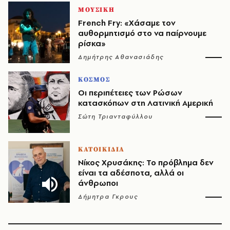
ΜΟΥΣΙΚΗ
French Fry: «Χάσαμε τον
αυθορμητισμό στο να παίρνουμε
ρίσκα»
Δημήτρης Αθανασιάδης
ΚΟΣΜΟΣ
Οι περιπέτειες των Ρώσων
κατασκόπων στη Λατινική Αμερική
Σώτη Τριανταφύλλου
ΚΑΤΟΙΚΙΔΙΑ
Νίκος Χρυσάκης: Το πρόβλημα δεν
είναι τα αδέσποτα, αλλά οι
άνθρωποι
Δήμητρα Γκρους