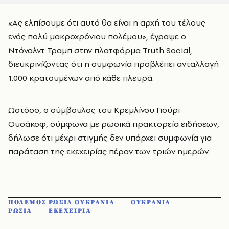
«Ας ελπίσουμε ότι αυτό θα είναι η αρχή του τέλους
ενός πολύ μακροχρόνιου πολέμου», έγραψε ο
Ντόναλντ Τραμπ στην πλατφόρμα Truth Social,
διευκρινίζοντας ότι η συμφωνία προβλέπει ανταλλαγή
1.000 κρατουμένων από κάθε πλευρά.
Ωστόσο, ο σύμβουλος του Κρεμλίνου Γιούρι
Ουσάκοφ, σύμφωνα με ρωσικά πρακτορεία ειδήσεων,
δήλωσε ότι μέχρι στιγμής δεν υπάρχει συμφωνία για
παράταση της εκεχειρίας πέραν των τριών ημερών.
ΠΟΛΕΜΟΣ ΡΩΣΙΑ ΟΥΚΡΑΝΙΑ
ΟΥΚΡΑΝΙΑ
ΡΩΣΙΑ
ΕΚΕΧΕΙΡΙΑ