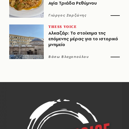
Αγία Τριάδα Ρεθύμνου
Γιώργος Ζαρζώνης
THESS VOICE
Αλκαζάρ: Το στοίχημα της
επόμενης μέρας για το ιστορικό
μνημείο
Βάσω Βλαχοπούλου