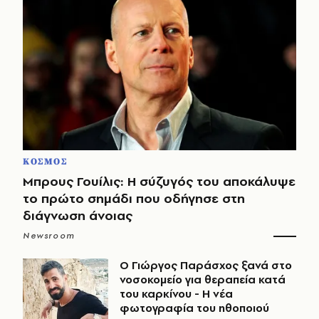
ΚΟΣΜΟΣ
Μπρους Γουίλις: Η σύζυγός του αποκάλυψε
το πρώτο σημάδι που οδήγησε στη
διάγνωση άνοιας
Newsroom
O Γιώργος Παράσχος ξανά στο
νοσοκομείο για θεραπεία κατά
του καρκίνου - Η νέα
φωτογραφία του ηθοποιού