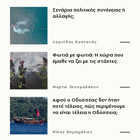
Σενάρια πολιτικής συνέχειας ή
αλλαγής;
Λεωνίδας Καστανάς
Φωτιά με φωτιά: Η χώρα που
έμαθε να ζει με τις στάχτες
Μυρτώ Τσουμαλάκου
Αφού ο Οδυσσέας δεν ήταν
ποτέ τέλειος, πώς περιμένουμε
να είναι τέλεια η Οδύσσεια;
Νίκος Καραχάλιος