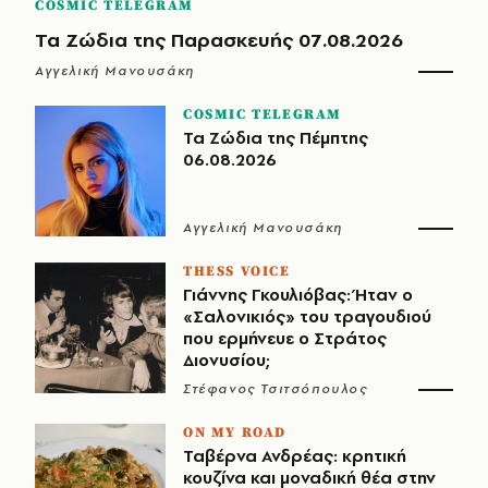
COSMIC TELEGRAM
Τα Ζώδια της Παρασκευής 07.08.2026
Αγγελική Μανουσάκη
COSMIC TELEGRAM
Τα Ζώδια της Πέμπτης
06.08.2026
Αγγελική Μανουσάκη
THESS VOICE
Γιάννης Γκουλιόβας: Ήταν ο
«Σαλονικιός» του τραγουδιού
που ερμήνευε ο Στράτος
Διονυσίου;
Στέφανος Τσιτσόπουλος
ON MY ROAD
Ταβέρνα Ανδρέας: κρητική
κουζίνα και μοναδική θέα στην