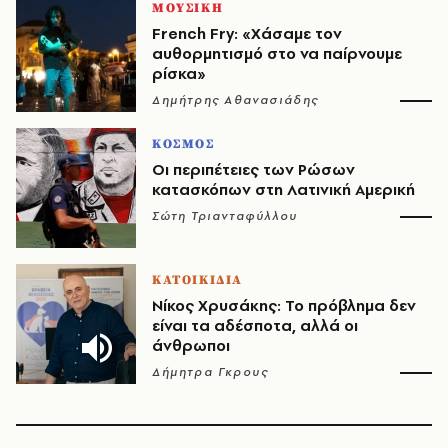
ΜΟΥΣΙΚΗ
French Fry: «Χάσαμε τον
αυθορμητισμό στο να παίρνουμε
ρίσκα»
Δημήτρης Αθανασιάδης
ΚΟΣΜΟΣ
Οι περιπέτειες των Ρώσων
κατασκόπων στη Λατινική Αμερική
Σώτη Τριανταφύλλου
ΚΑΤΟΙΚΙΔΙΑ
Νίκος Χρυσάκης: Το πρόβλημα δεν
είναι τα αδέσποτα, αλλά οι
άνθρωποι
Δήμητρα Γκρους