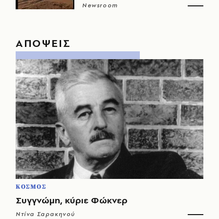
Newsroom
ΑΠΟΨΕΙΣ
ΚΟΣΜΟΣ
Συγγνώμη, κύριε Φώκνερ
Ντίνα Σαρακηνού