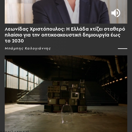
Λεωνίδας Χριστόπουλος: Η Ελλάδα χτίζει σταθερό
πλαίσιο για την οπτικοακουστική δημιουργία έως
το 2030
Μπάμπης Καλογιάννης