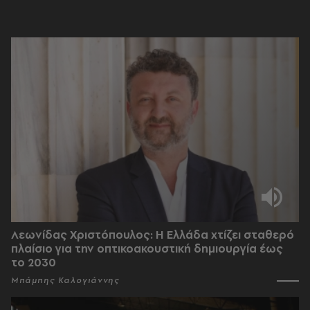
Λεωνίδας Χριστόπουλος: Η Ελλάδα χτίζει σταθερό
πλαίσιο για την οπτικοακουστική δημιουργία έως
το 2030
Μπάμπης Καλογιάννης