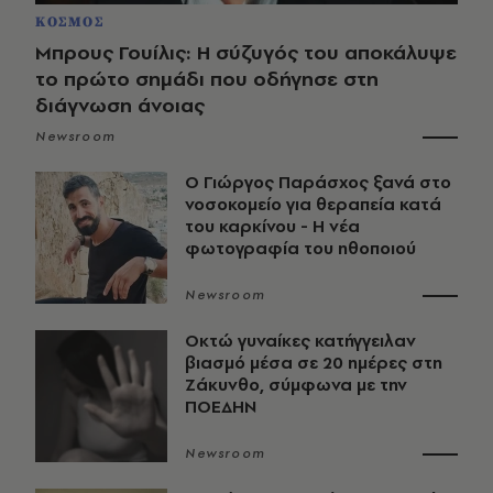
ΚΟΣΜΟΣ
Μπρους Γουίλις: Η σύζυγός του αποκάλυψε
το πρώτο σημάδι που οδήγησε στη
διάγνωση άνοιας
Newsroom
O Γιώργος Παράσχος ξανά στο
νοσοκομείο για θεραπεία κατά
του καρκίνου - Η νέα
φωτογραφία του ηθοποιού
Newsroom
Οκτώ γυναίκες κατήγγειλαν
βιασμό μέσα σε 20 ημέρες στη
Ζάκυνθο, σύμφωνα με την
ΠΟΕΔΗΝ
Newsroom