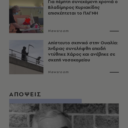
Για πέμπτη συνεχόμενη χρονιά ο
Βλαδίμηρος Κυριακίδης
επισκέπτεται το ΠΑΓΝΗ
Newsroom
Απίστευτο σκηνικό στην Ουαλία:
Άνδρας συνελήφθη επειδή
ντύθηκε Χάρος και ανέβηκε σε
σκεπή νοσοκομείου
Newsroom
ΑΠΟΨΕΙΣ