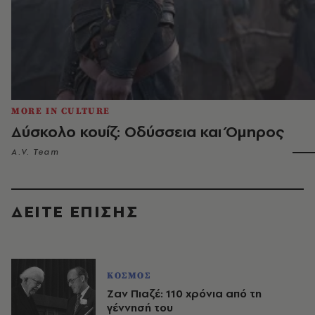
MORE IN CULTURE
Δύσκολο κουίζ: Οδύσσεια και Όμηρος
A.V. Team
ΔΕΙΤΕ ΕΠΙΣΗΣ
ΚΟΣΜΟΣ
Ζαν Πιαζέ: 110 χρόνια από τη
γέννησή του