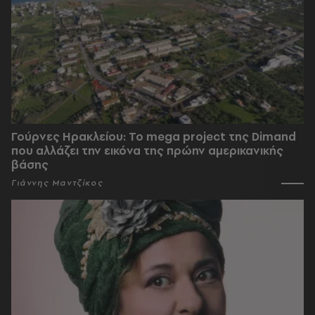
Γούρνες Ηρακλείου: To mega project της Dimand
που αλλάζει την εικόνα της πρώην αμερικανικής
βάσης
Γιάννης Μαντζίκος