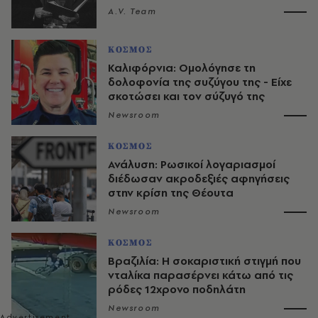
A.V. Team
ΚΟΣΜΟΣ
Καλιφόρνια: Ομολόγησε τη
δολοφονία της συζύγου της - Είχε
σκοτώσει και τον σύζυγό της
Newsroom
ΚΟΣΜΟΣ
Ανάλυση: Ρωσικοί λογαριασμοί
διέδωσαν ακροδεξιές αφηγήσεις
στην κρίση της Θέουτα
Newsroom
ΚΟΣΜΟΣ
Βραζιλία: Η σοκαριστική στιγμή που
νταλίκα παρασέρνει κάτω από τις
ρόδες 12χρονο ποδηλάτη
Newsroom