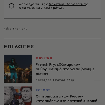
Αποδέχομαι την
Πολιτική Προστασίας
Προσωπικών Δεδομένων
EΠΙΛΟΓΈΣ
ΜΟΥΣΙΚΗ
French Fry: «Χάσαμε τον
αυθορμητισμό στο να παίρνουμε
ρίσκα»
Δημήτρης Αθανασιάδης
ΚΟΣΜΟΣ
Οι περιπέτειες των Ρώσων
κατασκόπων στη Λατινική Αμερική