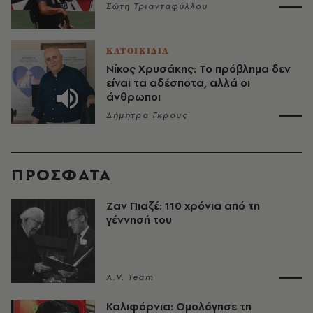
Σώτη Τριανταφύλλου
ΚΑΤΟΙΚΙΔΙΑ
Νίκος Χρυσάκης: Το πρόβλημα δεν
είναι τα αδέσποτα, αλλά οι
άνθρωποι
Δήμητρα Γκρους
ΠΡΟΣΦΑΤΑ
Ζαν Πιαζέ: 110 χρόνια από τη
γέννησή του
A.V. Team
Καλιφόρνια: Ομολόγησε τη