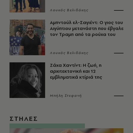
Λουκάς Βελιδάκης
Αμπντούλ ελ-Σαγιέντ: Ο γιος του
Αιγύπτιου μετανάστη που έβγαλε
τον Τραμπ από τα ρούχα του
Λουκάς Βελιδάκης
Ζάχα Χαντίντ: Η ζωή, η
αρχιτεκτονική και 12
εμβληματικά κτίριά της
Μπήλη Στεφανή
ΣΤΗΛΕΣ