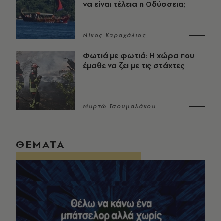
να είναι τέλεια η Οδύσσεια;
Νίκος Καραχάλιος
Φωτιά με φωτιά: Η χώρα που
έμαθε να ζει με τις στάχτες
Μυρτώ Τσουμαλάκου
ΘΕΜΑΤΑ