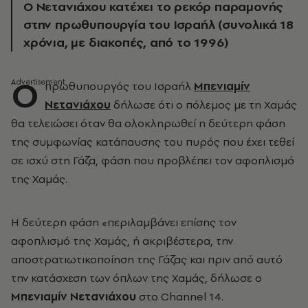
Ο Νετανιάχου κατέχει το ρεκόρ παραμονής
στην πρωθυπουργία του Ισραήλ (συνολικά 18
χρόνια, με διακοπές, από το 1996)
Ο
πρωθυπουργός του Ισραήλ
Μπενιαμίν
Νετανιάχου
δήλωσε ότι ο πόλεμος με τη Χαμάς
θα τελειώσει όταν θα ολοκληρωθεί η δεύτερη φάση
της συμφωνίας κατάπαυσης του πυρός που έχει τεθεί
σε ισχύ στη Γάζα, φάση που προβλέπει τον αφοπλισμό
της Χαμάς.
Η δεύτερη φάση «περιλαμβάνει επίσης τον
αφοπλισμό της Χαμάς, ή ακριβέστερα, την
αποστρατιωτικοποίηση της Γάζας και πριν από αυτό
την κατάσχεση των όπλων της Χαμάς, δήλωσε ο
Μπενιαμίν Νετανιάχου
στο Channel 14.