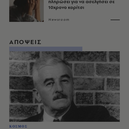
πληρώσει για να ασελγήσει σε
10χρονο κορίτσι
Newsroom
ΑΠΟΨΕΙΣ
ΚΟΣΜΟΣ