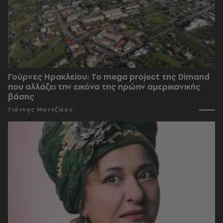
Γούρνες Ηρακλείου: To mega project της Dimand
που αλλάζει την εικόνα της πρώην αμερικανικής
βάσης
Γιάννης Μαντζίκος