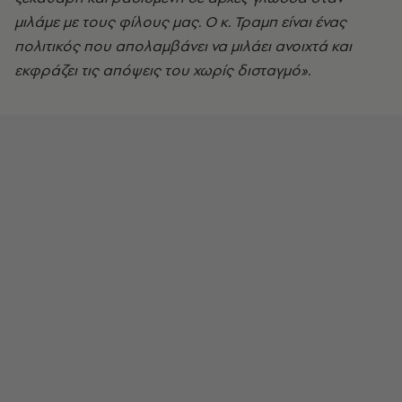
μιλάμε με τους φίλους μας. Ο κ. Τραμπ είναι ένας
πολιτικός που απολαμβάνει να μιλάει ανοιχτά και
εκφράζει τις απόψεις του χωρίς δισταγμό».