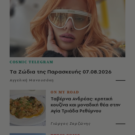
COSMIC TELEGRAM
Τα Ζώδια της Παρασκευής 07.08.2026
Αγγελική Μανουσάκη
ON MY ROAD
Ταβέρνα Ανδρέας: κρητική
κουζίνα και μοναδική θέα στην
Αγία Τριάδα Ρεθύμνου
Γιώργος Ζαρζώνης