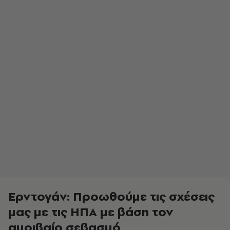
Ερντογάν: Προωθούμε τις σχέσεις
μας με τις ΗΠΑ με βάση τον
αμοιβαίο σεβασμό