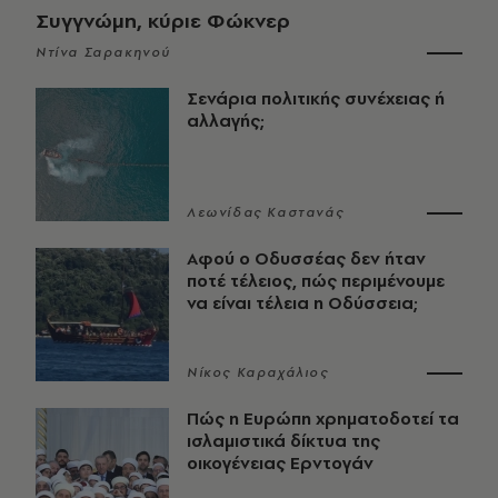
Συγγνώμη, κύριε Φώκνερ
Ντίνα Σαρακηνού
Σενάρια πολιτικής συνέχειας ή
αλλαγής;
Λεωνίδας Καστανάς
Αφού ο Οδυσσέας δεν ήταν
ποτέ τέλειος, πώς περιμένουμε
να είναι τέλεια η Οδύσσεια;
Νίκος Καραχάλιος
Πώς η Ευρώπη χρηματοδοτεί τα
ισλαμιστικά δίκτυα της
οικογένειας Ερντογάν