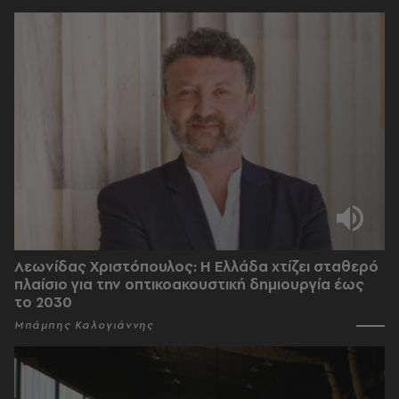
Λεωνίδας Χριστόπουλος: Η Ελλάδα χτίζει σταθερό
πλαίσιο για την οπτικοακουστική δημιουργία έως
το 2030
Μπάμπης Καλογιάννης