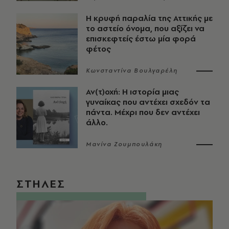
Η κρυφή παραλία της Αττικής με
το αστείο όνομα, που αξίζει να
επισκεφτείς έστω μία φορά
φέτος
Κωνσταντίνα Βουλγαρέλη
Αν(τ)οχή: Η ιστορία μιας
γυναίκας που αντέχει σχεδόν τα
πάντα. Μέχρι που δεν αντέχει
άλλο.
Μανίνα Ζουμπουλάκη
ΣΤΗΛΕΣ