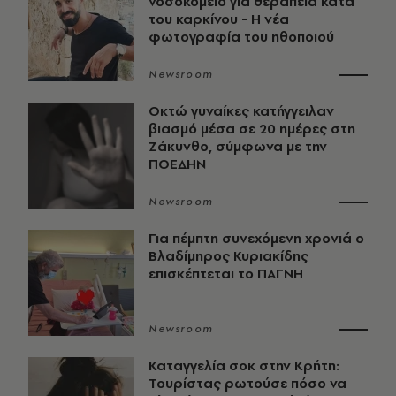
νοσοκομείο για θεραπεία κατά
του καρκίνου - Η νέα
φωτογραφία του ηθοποιού
Newsroom
Οκτώ γυναίκες κατήγγειλαν
βιασμό μέσα σε 20 ημέρες στη
Ζάκυνθο, σύμφωνα με την
ΠΟΕΔΗΝ
Newsroom
Για πέμπτη συνεχόμενη χρονιά ο
Βλαδίμηρος Κυριακίδης
επισκέπτεται το ΠΑΓΝΗ
Newsroom
Καταγγελία σοκ στην Κρήτη:
Τουρίστας ρωτούσε πόσο να