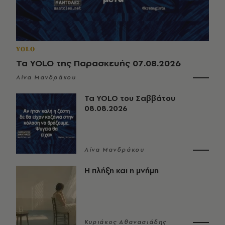
YOLO
Τα YOLO της Παρασκευής 07.08.2026
Λίνα Μανδράκου
Τα YOLO του Σαββάτου
08.08.2026
Λίνα Μανδράκου
Η πλήξη και η μνήμη
Κυριάκος Αθανασιάδης