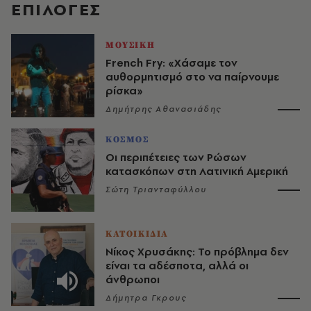
EΠΙΛΟΓΈΣ
ΜΟΥΣΙΚΗ
French Fry: «Χάσαμε τον
αυθορμητισμό στο να παίρνουμε
ρίσκα»
Δημήτρης Αθανασιάδης
ΚΟΣΜΟΣ
Οι περιπέτειες των Ρώσων
κατασκόπων στη Λατινική Αμερική
Σώτη Τριανταφύλλου
ΚΑΤΟΙΚΙΔΙΑ
Νίκος Χρυσάκης: Το πρόβλημα δεν
είναι τα αδέσποτα, αλλά οι
άνθρωποι
Δήμητρα Γκρους