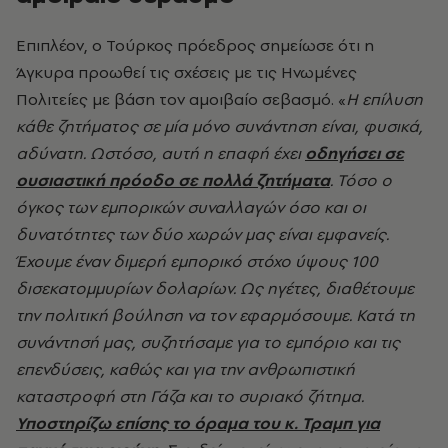
Επιπλέον, ο Τούρκος πρόεδρος σημείωσε ότι η
Άγκυρα προωθεί τις σχέσεις με τις Ηνωμένες
Πολιτείες με βάση τον αμοιβαίο σεβασμό. «
Η επίλυση
κάθε ζητήματος σε μία μόνο συνάντηση είναι, φυσικά,
αδύνατη. Ωστόσο, αυτή η επαφή έχει
οδηγήσει σε
ουσιαστική πρόοδο σε πολλά ζητήματα
. Τόσο ο
όγκος των εμπορικών συναλλαγών όσο και οι
δυνατότητες των δύο χωρών μας είναι εμφανείς.
Έχουμε έναν διμερή εμπορικό στόχο ύψους 100
δισεκατομμυρίων δολαρίων. Ως ηγέτες, διαθέτουμε
την πολιτική βούληση να τον εφαρμόσουμε. Κατά τη
συνάντησή μας, συζητήσαμε για το εμπόριο και τις
επενδύσεις, καθώς και για την ανθρωπιστική
καταστροφή στη Γάζα και το συριακό ζήτημα.
Υποστηρίζω επίσης το όραμα του κ. Τραμπ για