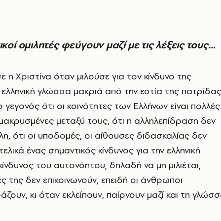
σικοί ομιλητές φεύγουν μαζί με τις λέξεις τους…
ε η Χριστίνα όταν μιλούσε για τον κίνδυνο της
ν ελληνική γλώσσα μακριά από την εστία της πατρίδας
γεγονός ότι οι κοινότητες των Ελλήνων είναι πολλές
ακρυσμένες μεταξύ τους, ότι η αλληλεπίδραση δεν
λη, ότι οι υποδομές, οι αίθουσες διδασκαλίας δεν
τελικά ένας σημαντικός κίνδυνος για την ελληνική
κίνδυνος του αυτονόητου, δηλαδή να μη μιλιέται,
ές της δεν επικοινωνούν, επειδή οι άνθρωποι
άζουν, κι όταν εκλείπουν, παίρνουν μαζί και τη γλώσ