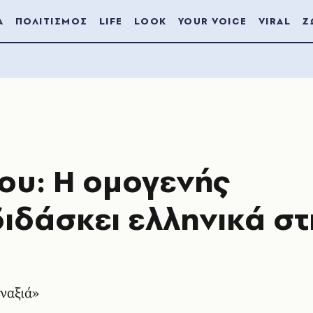
Α
ΠΟΛΙΤΙΣΜΟΣ
LIFE
LOOK
YOUR VOICE
VIRAL
Ζ
ου: Η ομογενής
ιδάσκει ελληνικά στ
ναξιά»