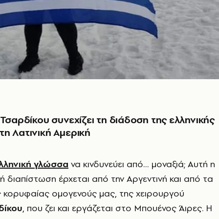
 Τσαρδίκου συνεχίζει τη διάδοση της ελληνικής
η Λατινική Αμερική
λληνική γλώσσα
να κινδυνεύει από… μοναξιά; Αυτή η
ή διαπίστωση έρχεται από την Αργεντινή και από τα
ας κορυφαίας ομογενούς μας, της χειρουργού
δίκου
, που ζει και εργάζεται στο Μπουένος Άιρες. Η