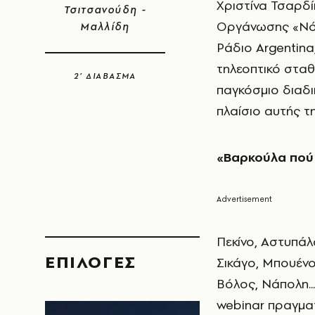
Χριστίνα Τσαρδί
Τσιτσανούδη -
Οργάνωσης «Νόστ
Μαλλίδη
Ράδιο Αrgentina
τηλεοπτικό σταθ
2’ ΔΙΑΒΑΣΜΑ
παγκόσμιο διαδι
πλαίσιο αυτής τ
«Βαρκούλα πού 
Πεκίνο, Αστυπάλ
EΠΙΛΟΓΈΣ
Σικάγο, Μπουένο
Βόλος, Νάπολη..
webinar πραγμα