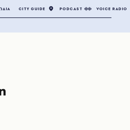
ΩΔΙΑ
CITY GUIDE
PODCAST
VOICE RADIO
η