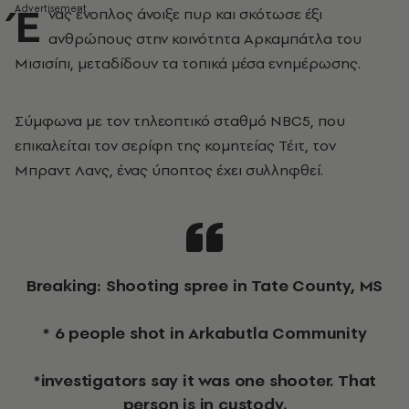
Έ
νας ένοπλος άνοιξε πυρ και σκότωσε έξι
ανθρώπους στην κοινότητα Αρκαμπάτλα του
Μισισίπι, μεταδίδουν τα τοπικά μέσα ενημέρωσης.
Σύμφωνα με τον τηλεοπτικό σταθμό NBC5, που
επικαλείται τον σερίφη της κομητείας Τέιτ, τον
Μπραντ Λανς, ένας ύποπτος έχει συλληφθεί.
Breaking: Shooting spree in Tate County, MS
* 6 people shot in Arkabutla Community
*investigators say it was one shooter. That
person is in custody.