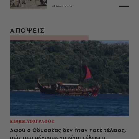
Newsroom
ΑΠΟΨΕΙΣ
ΚΙΝΗΜΑΤΟΓΡΑΦΟΣ
Αφού ο Οδυσσέας δεν ήταν ποτέ τέλειος,
πώς περιμένουμε να είναι τέλεια η