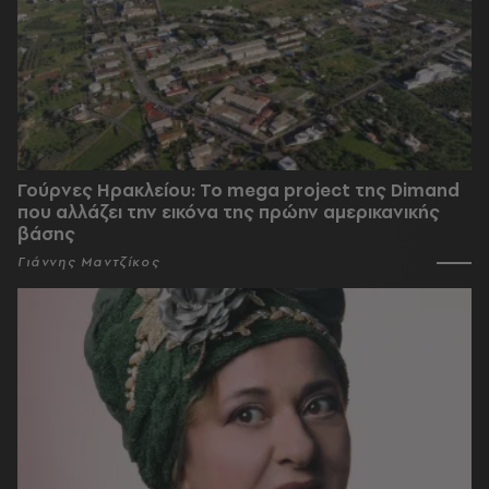
Γούρνες Ηρακλείου: To mega project της Dimand
που αλλάζει την εικόνα της πρώην αμερικανικής
βάσης
Γιάννης Μαντζίκος