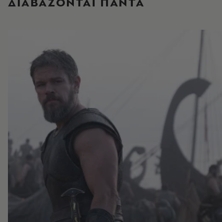
ΔΙΑΒΑΖΟΝΤΑΙ ΠΑΝΤΑ