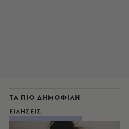
ΤΑ ΠΙΟ ΔΗΜΟΦΙΛΗ
ΕΙΔΗΣΕΙΣ