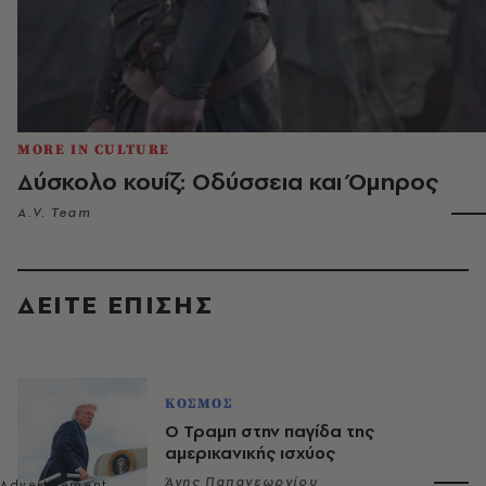
MORE IN CULTURE
Δύσκολο κουίζ: Οδύσσεια και Όμηρος
A.V. Team
ΔΕΙΤΕ ΕΠΙΣΗΣ
ΚΟΣΜΟΣ
Ο Τραμπ στην παγίδα της
αμερικανικής ισχύος
Άγης Παπαγεωργίου