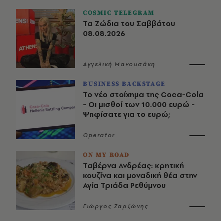
COSMIC TELEGRAM
Τα Ζώδια του Σαββάτου
08.08.2026
Αγγελική Μανουσάκη
BUSINESS BACKSTAGE
Το νέο στοίχημα της Coca-Cola
- Οι μισθοί των 10.000 ευρώ -
Ψηφίσατε για το ευρώ;
Operator
ON MY ROAD
Ταβέρνα Ανδρέας: κρητική
κουζίνα και μοναδική θέα στην
Αγία Τριάδα Ρεθύμνου
Γιώργος Ζαρζώνης