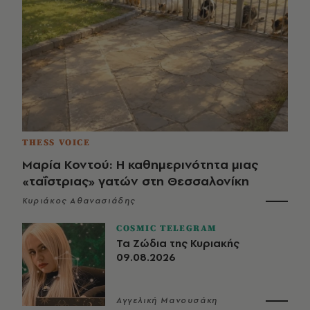
THESS VOICE
Μαρία Κοντού: Η καθημερινότητα μιας
«ταΐστριας» γατών στη Θεσσαλονίκη
Κυριάκος Αθανασιάδης
COSMIC TELEGRAM
Τα Ζώδια της Κυριακής
09.08.2026
Αγγελική Μανουσάκη