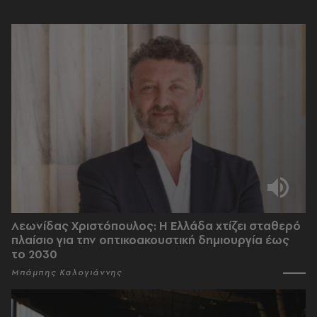
Λεωνίδας Χριστόπουλος: Η Ελλάδα χτίζει σταθερό
πλαίσιο για την οπτικοακουστική δημιουργία έως
το 2030
Μπάμπης Καλογιάννης