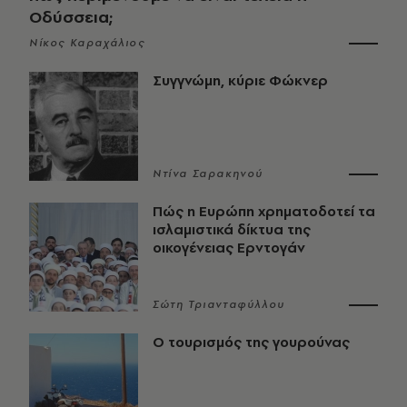
Οδύσσεια;
Νίκος Καραχάλιος
Συγγνώμη, κύριε Φώκνερ
Ντίνα Σαρακηνού
Πώς η Ευρώπη χρηματοδοτεί τα
ισλαμιστικά δίκτυα της
οικογένειας Ερντογάν
Σώτη Τριανταφύλλου
Ο τουρισμός της γουρούνας