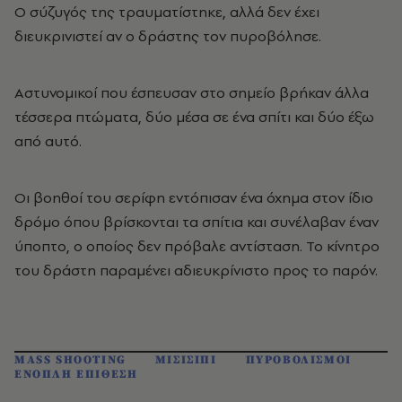
Ο σύζυγός της τραυματίστηκε, αλλά δεν έχει
διευκρινιστεί αν ο δράστης τον πυροβόλησε.
Αστυνομικοί που έσπευσαν στο σημείο βρήκαν άλλα
τέσσερα πτώματα, δύο μέσα σε ένα σπίτι και δύο έξω
από αυτό.
Οι βοηθοί του σερίφη εντόπισαν ένα όχημα στον ίδιο
δρόμο όπου βρίσκονται τα σπίτια και συνέλαβαν έναν
ύποπτο, ο οποίος δεν πρόβαλε αντίσταση. Το κίνητρο
του δράστη παραμένει αδιευκρίνιστο προς το παρόν.
MASS SHOOTING
ΜΙΣΙΣΙΠΙ
ΠΥΡΟΒΟΛΙΣΜΟΙ
ΕΝΟΠΛΗ ΕΠΙΘΕΣΗ