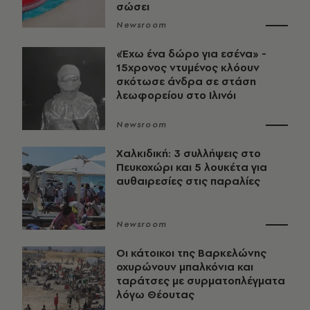
σώσει
Newsroom
«Έχω ένα δώρο για εσένα» -
15χρονος ντυμένος κλόουν
σκότωσε άνδρα σε στάση
λεωφορείου στο Ιλινόι
Newsroom
Χαλκιδική: 3 συλλήψεις στο
Πευκοχώρι και 5 λουκέτα για
αυθαιρεσίες στις παραλίες
Newsroom
Οι κάτοικοι της Βαρκελώνης
οχυρώνουν μπαλκόνια και
ταράτσες με συρματοπλέγματα
λόγω Θέουτας