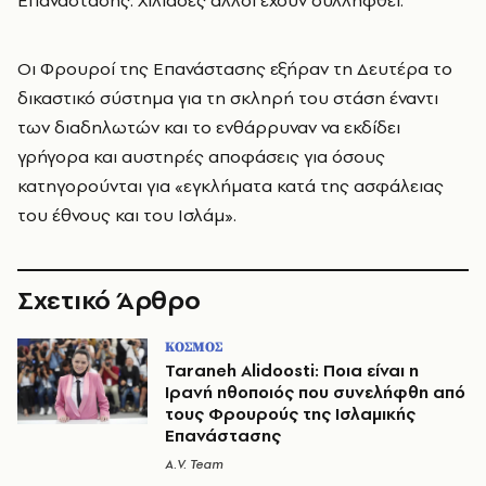
Επανάστασης. Χιλιάδες άλλοι έχουν συλληφθεί.
Οι Φρουροί της Επανάστασης εξήραν τη Δευτέρα το
δικαστικό σύστημα για τη σκληρή του στάση έναντι
των διαδηλωτών και το ενθάρρυναν να εκδίδει
γρήγορα και αυστηρές αποφάσεις για όσους
κατηγορούνται για «εγκλήματα κατά της ασφάλειας
του έθνους και του Ισλάμ».
Σχετικό Άρθρο
ΚΟΣΜΟΣ
Taraneh Alidoosti: Ποια είναι η
Ιρανή ηθοποιός που συνελήφθη από
τους Φρουρούς της Ισλαμικής
Επανάστασης
A.V. Team