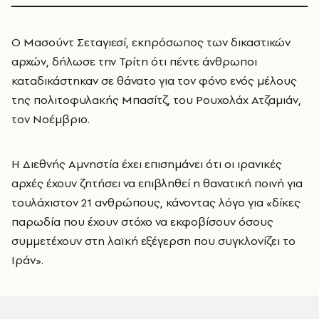
Ο Μασούντ Σεταγιεσί, εκπρόσωπος των δικαστικών
αρχών, δήλωσε την Τρίτη ότι πέντε άνθρωποι
καταδικάστηκαν σε θάνατο για τον φόνο ενός μέλους
της πολιτοφυλακής Μπασίτζ, του Ρουχολάχ Ατζαμιάν,
τον Νοέμβριο.
Η Διεθνής Αμνηστία έχει επισημάνει ότι οι ιρανικές
αρχές έχουν ζητήσει να επιβληθεί η θανατική ποινή για
τουλάχιστον 21 ανθρώπους, κάνοντας λόγο για «δίκες
παρωδία που έχουν στόχο να εκφοβίσουν όσους
συμμετέχουν στη λαϊκή εξέγερση που συγκλονίζει το
Ιράν».