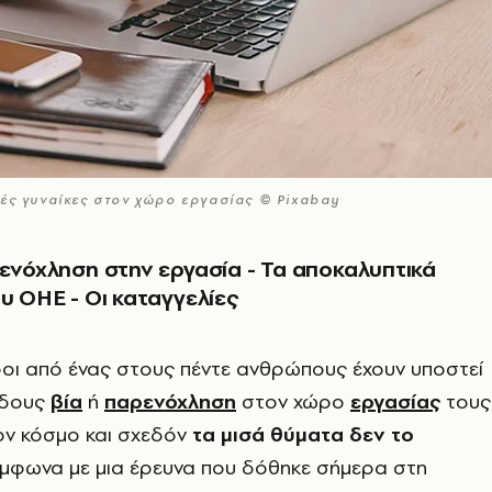
λές γυναίκες στον χώρο εργασίας © Pixabay
ρενόχληση στην εργασία - Τα αποκαλυπτικά
ου ΟΗΕ - Οι καταγγελίες
οι από ένας στους πέντε ανθρώπους έχουν υποστεί
ίδους
βία
ή
παρενόχληση
στον χώρο
εργασίας
τους
ον κόσμο και σχεδόν
τα μισά θύματα δεν το
ύμφωνα με μια έρευνα που δόθηκε σήμερα στη