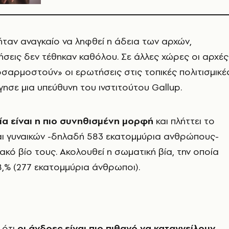
 ήταν αναγκαίο να ληφθεί η άδεια των αρχών,
σεις δεν τέθηκαν καθόλου. Σε άλλες χώρες οι αρχές
σαρμοστούν» οι ερωτήσεις στις τοπικές πολιτισμικέ
γησε μια υπεύθυνη του ινστιτούτου Gallup.
ία είναι η πιο συνηθισμένη μορφή
και πλήττει το
αι γυναικών -δηλαδή 583 εκατομμύρια ανθρώπους-
ακό βίο τους. Ακολουθεί η σωματική βία, την οποία
 8,% (277 εκατομμύρια άνθρωποι).
 ότι
οι άνδρες είναι πιο πιθανό να καταγγείλουν