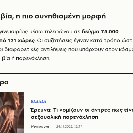
 βία, η πιο συνηθισμένη μορφή
έγινε κυρίως μέσω τηλεφώνου σε
δείγμα 75.000
πό 121 χώρες
. Οι συζητήσεις έγιναν κατά τρόπο ώστ
οι διαφορετικές αντιλήψεις που υπάρχουν στον κόσμ
ά βία ή παρενόχληση.
θρο
ΕΛΛΑΔΑ
Έρευνα: Τι νομίζουν οι άντρες πως είν
σεξουαλική παρενόχληση
Newsroom
24.11.2022, 12:31