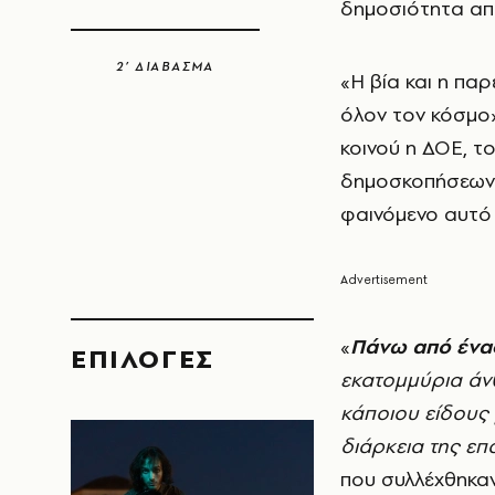
δημοσιότητα απ
2’ ΔΙΑΒΑΣΜΑ
«Η βία και η πα
όλον τον κόσμο»
κοινού η ΔΟΕ, το
δημοσκοπήσεων G
φαινόμενο αυτό 
«
Πάνω από ένα
EΠΙΛΟΓΈΣ
εκατομμύρια άν
κάποιου είδους 
διάρκεια της επ
που συλλέχθηκαν