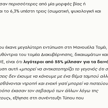
ησαν περισσότερες από μία μορφές βίας ή
ι το 6,3% υπέστη τρεις (σωματική, ψυχολογική και
υ έκανε μεγαλύτερη εντύπωση στη Μανουέλα Τομέι,
ευθύντρια του τομέα Διακυβέρνησης, δικαιωμάτων και
Ε, είναι ότι
λιγότεροι από 55% μίλησαν για τα δειν
ωση αυτή «
μπορεί να αντικατοπτρίζει το γεγονός ότι 
εις δεν έχουμε να κάνουμε με ένα θέμα ταμπού αλλ
ισθάνονται ντροπή και ενοχή γιατί μπορεί να πιστεύο
 τρόπο έχασαν τον σεβασμό των άλλων λόγω της
τους
», εξήγησε στη συνέντευξη Τύπου που