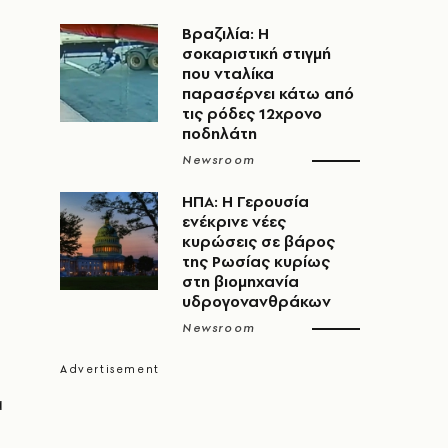
Βραζιλία: Η
σοκαριστική στιγμή
που νταλίκα
παρασέρνει κάτω από
τις ρόδες 12χρονο
ποδηλάτη
Newsroom
ΗΠΑ: Η Γερουσία
ενέκρινε νέες
κυρώσεις σε βάρος
της Ρωσίας κυρίως
στη βιομηχανία
υδρογονανθράκων
Newsroom
α