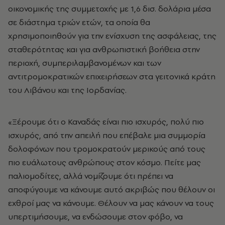
οικονομικής της συμμετοχής με 1,6 δισ. δολάρια μέσα
σε διάστημα τριών ετών, τα οποία θα
χρησιμοποιηθούν για την ενίσχυση της ασφάλειας, της
σταθερότητας και για ανθρωπιστική βοήθεια στην
περιοχή, συμπεριλαμβανομένων και των
αντιτρομοκρατικών επιχειρήσεων στα γειτονικά κράτη
του Λιβάνου και της Ιορδανίας.
«Ξέρουμε ότι ο Καναδάς είναι πιο ισχυρός, πολύ πιο
ισχυρός, από την απειλή που επέβαλε μια συμμορία
δολοφόνων που τρομοκρατούν μερικούς από τους
πιο ευάλωτους ανθρώπους στον κόσμο. Πείτε μας
παλιομοδίτες, αλλά νομίζουμε ότι πρέπει να
αποφύγουμε να κάνουμε αυτό ακριβώς που θέλουν οι
εχθροί μας να κάνουμε. Θέλουν να μας κάνουν να τους
υπερτιμήσουμε, να ενδώσουμε στον φόβο, να