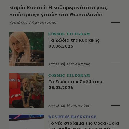
Μαρία Κοντού: Η καθημερινότητα μιας
«ταΐστριας» γατών στη Θεσσαλονίκη
Κυριάκος Αθανασιάδης
COSMIC TELEGRAM
Τα Ζώδια της Κυριακής
09.08.2026
Αγγελική Μανουσάκη
COSMIC TELEGRAM
Τα Ζώδια του Σαββάτου
08.08.2026
Αγγελική Μανουσάκη
BUSINESS BACKSTAGE
Το νέο στοίχημα της Coca-Cola
- Οι μισθοί των 10.000 ευρώ -