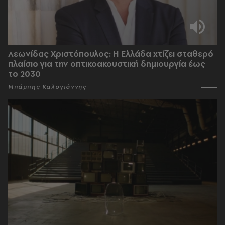
Λεωνίδας Χριστόπουλος: Η Ελλάδα χτίζει σταθερό
πλαίσιο για την οπτικοακουστική δημιουργία έως
το 2030
Μπάμπης Καλογιάννης