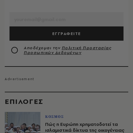
EMAIL
ΕΓΓΡΑΦΕΙΤΕ
Αποδέχομαι την
Πολιτική Προστασίας
Προσωπικών Δεδομένων
EΠΙΛΟΓΈΣ
ΚΟΣΜΟΣ
Πώς η Ευρώπη χρηματοδοτεί τα
ισλαμιστικά δίκτυα της οικογένειας