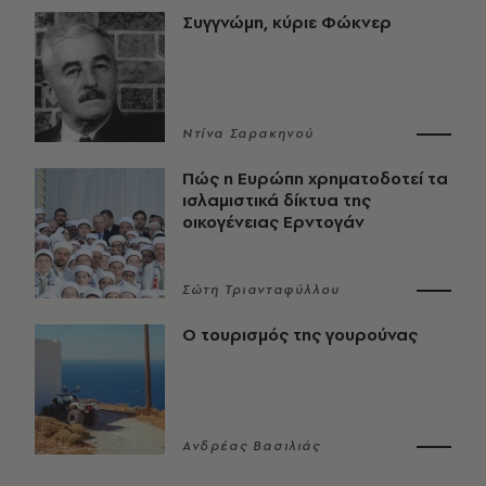
Συγγνώμη, κύριε Φώκνερ
Ντίνα Σαρακηνού
Πώς η Ευρώπη χρηματοδοτεί τα
ισλαμιστικά δίκτυα της
οικογένειας Ερντογάν
Σώτη Τριανταφύλλου
Ο τουρισμός της γουρούνας
Ανδρέας Βασιλιάς