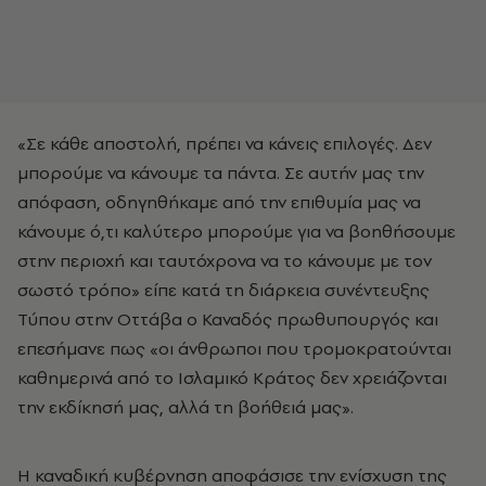
«Σε κάθε αποστολή, πρέπει να κάνεις επιλογές. Δεν
μπορούμε να κάνουμε τα πάντα. Σε αυτήν μας την
απόφαση, οδηγηθήκαμε από την επιθυμία μας να
κάνουμε ό,τι καλύτερο μπορούμε για να βοηθήσουμε
στην περιοχή και ταυτόχρονα να το κάνουμε με τον
σωστό τρόπο» είπε κατά τη διάρκεια συνέντευξης
Τύπου στην Οττάβα ο Καναδός πρωθυπουργός και
επεσήμανε πως «οι άνθρωποι που τρομοκρατούνται
καθημερινά από το Ισλαμικό Κράτος δεν χρειάζονται
την εκδίκησή μας, αλλά τη βοήθειά μας».
Η καναδική κυβέρνηση αποφάσισε την ενίσχυση της