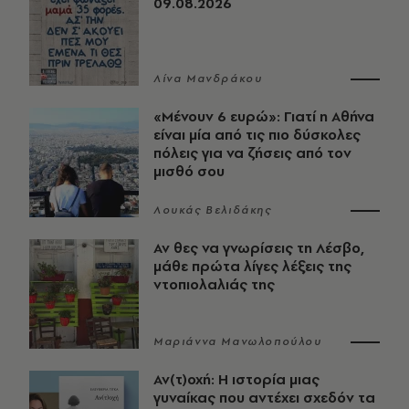
09.08.2026
Λίνα Μανδράκου
«Μένουν 6 ευρώ»: Γιατί η Αθήνα
είναι μία από τις πιο δύσκολες
πόλεις για να ζήσεις από τον
μισθό σου
Λουκάς Βελιδάκης
Αν θες να γνωρίσεις τη Λέσβο,
μάθε πρώτα λίγες λέξεις της
ντοπιολαλιάς της
Μαριάννα Μανωλοπούλου
Αν(τ)οχή: Η ιστορία μιας
γυναίκας που αντέχει σχεδόν τα