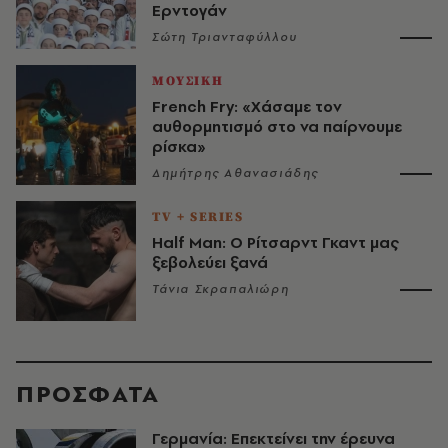
Ερντογάν
Σώτη Τριανταφύλλου
ΜΟΥΣΙΚΗ
French Fry: «Χάσαμε τον
αυθορμητισμό στο να παίρνουμε
ρίσκα»
Δημήτρης Αθανασιάδης
TV + SERIES
Half Man: Ο Ρίτσαρντ Γκαντ μας
ξεβολεύει ξανά
Τάνια Σκραπαλιώρη
ΠΡΟΣΦΑΤΑ
Γερμανία: Επεκτείνει την έρευνα