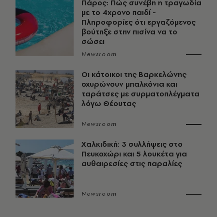
Πάρος: Πώς συνέβη η τραγωδία
με το 4χρονο παιδί -
Πληροφορίες ότι εργαζόμενος
βούτηξε στην πισίνα να το
σώσει
Newsroom
Οι κάτοικοι της Βαρκελώνης
οχυρώνουν μπαλκόνια και
ταράτσες με συρματοπλέγματα
λόγω Θέουτας
Newsroom
Χαλκιδική: 3 συλλήψεις στο
Πευκοχώρι και 5 λουκέτα για
αυθαιρεσίες στις παραλίες
Newsroom