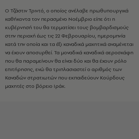
Ο Τζάστιν Τριντό, ο οποίος ανέλαβε πρωθυπουργικά
καθήκοντα τον περασμένο Νοέμβριο είπε ότι η
κυβέρνησή του θα τερματίσει τους βομβαρδισμούς
στην περιοχή έως τις 22 Φεβρουαρίου, ημερομηνία
κατά την οποία και τα έξι καναδικά μαχητικά αναμένεται
να έχουν αποσυρθεί. Τα μοναδικά καναδικά αεροσκάφη
που θα παραμείνουν θα είναι δύο και θα έχουν ρόλο
επιτήρησης, ενώ θα τριπλασιαστεί ο αριθμός των
Καναδών στρατιωτών που εκπαιδεύουν Κούρδους
μαχητές στο βόρειο Ιράκ.