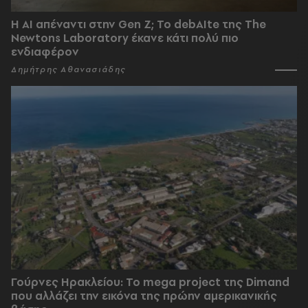
Η AI απέναντι στην Gen Z; Το debAIte της The
Newtons Laboratory έκανε κάτι πολύ πιο
ενδιαφέρον
Δημήτρης Αθανασιάδης
Γούρνες Ηρακλείου: To mega project της Dimand
που αλλάζει την εικόνα της πρώην αμερικανικής