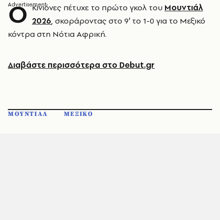
Ο
Κινιόνες πέτυχε το πρώτο γκολ του
Μουντιάλ
2026
, σκοράροντας στο 9′ το 1-0 για το Μεξικό
κόντρα στη Νότια Αφρική.
Διαβάστε περισσότερα στο Debut.gr
ΜΟΥΝΤΙΑΛ
ΜΕΞΙΚΟ