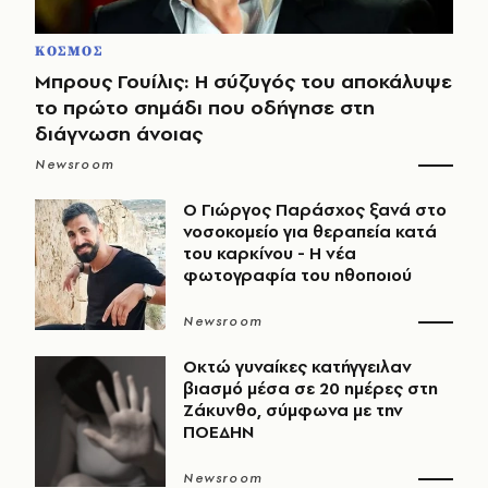
ΚΟΣΜΟΣ
Μπρους Γουίλις: Η σύζυγός του αποκάλυψε
το πρώτο σημάδι που οδήγησε στη
διάγνωση άνοιας
Newsroom
O Γιώργος Παράσχος ξανά στο
νοσοκομείο για θεραπεία κατά
του καρκίνου - Η νέα
φωτογραφία του ηθοποιού
Newsroom
Οκτώ γυναίκες κατήγγειλαν
βιασμό μέσα σε 20 ημέρες στη
Ζάκυνθο, σύμφωνα με την
ΠΟΕΔΗΝ
Newsroom