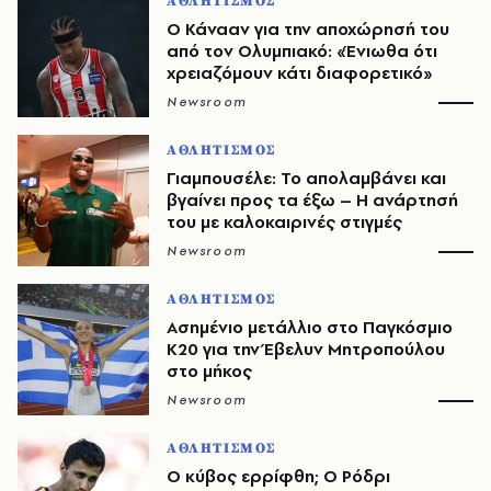
ΑΘΛΗΤΙΣΜΟΣ
Ο Κάνααν για την αποχώρησή του
από τον Ολυμπιακό: «Ένιωθα ότι
χρειαζόμουν κάτι διαφορετικό»
Newsroom
ΑΘΛΗΤΙΣΜΟΣ
Γιαμπουσέλε: Το απολαμβάνει και
βγαίνει προς τα έξω – Η ανάρτησή
του με καλοκαιρινές στιγμές
Newsroom
ΑΘΛΗΤΙΣΜΟΣ
Ασημένιο μετάλλιο στο Παγκόσμιο
Κ20 για την Έβελυν Μητροπούλου
στο μήκος
Newsroom
ΑΘΛΗΤΙΣΜΟΣ
O κύβος ερρίφθη; Ο Ρόδρι