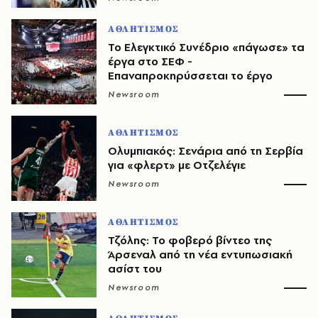
ΑΘΛΗΤΙΣΜΟΣ
Το Ελεγκτικό Συνέδριο «πάγωσε» τα
έργα στο ΣΕΦ -
Επαναπροκηρύσσεται το έργο
Newsroom
ΑΘΛΗΤΙΣΜΟΣ
Ολυμπιακός: Σενάρια από τη Σερβία
για «φλερτ» με Οτζελέγιε
Newsroom
ΑΘΛΗΤΙΣΜΟΣ
Τζόλης: Το φοβερό βίντεο της
Άρσεναλ από τη νέα εντυπωσιακή
ασίστ του
Newsroom