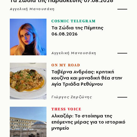
Τα Ζώδια της Παρασκευής 07.08.2026
Αγγελική Μανουσάκη
COSMIC TELEGRAM
Τα Ζώδια της Πέμπτης
06.08.2026
Αγγελική Μανουσάκη
ON MY ROAD
Ταβέρνα Ανδρέας: κρητική
κουζίνα και μοναδική θέα στην
Αγία Τριάδα Ρεθύμνου
Γιώργος Ζαρζώνης
THESS VOICE
Αλκαζάρ: Το στοίχημα της
επόμενης μέρας για το ιστορικό
μνημείο