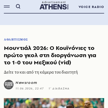
VOICE RADIO
ΑΘΛΗΤΙΣΜΟΣ
Μουντιάλ 2026: Ο Κουϊνόνιες το
πρώτο γκολ στη διοργάνωση για
το 1-0 του Μεξικού (vid)
Δείτε το και από τη κάμερα του διαιτητή
Newsroom
11.06.2026, 22:47
1’ ΔΙΑΒΑΣΜΑ