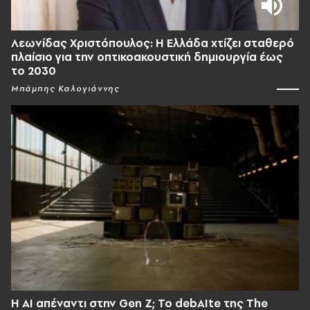
Λεωνίδας Χριστόπουλος: Η Ελλάδα χτίζει σταθερό
πλαίσιο για την οπτικοακουστική δημιουργία έως
το 2030
Μπάμπης Καλογιάννης
Η AI απέναντι στην Gen Z; Το debAIte της The