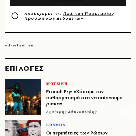
Αποδέχομαι την
Πολιτική Προστασίας
Προσωπικών Δεδομένων
EΠΙΛΟΓΈΣ
ΜΟΥΣΙΚΗ
French Fry: «Χάσαμε τον
αυθορμητισμό στο να παίρνουμε
ρίσκα»
Δημήτρης Αθανασιάδης
ΚΟΣΜΟΣ
Οι περιπέτειες των Ρώσων