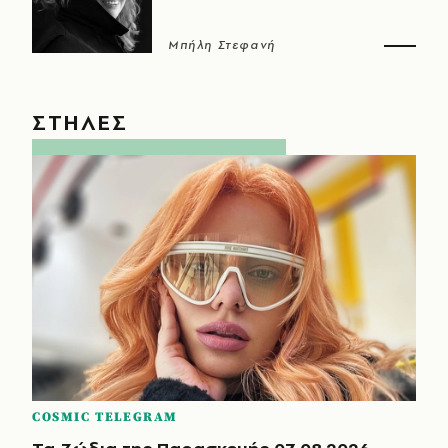
Μπήλη Στεφανή
ΣΤΗΛΕΣ
COSMIC TELEGRAM