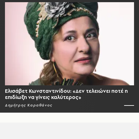
Ελισάβετ Κωνσταντινίδου: «Δεν τελειώνει ποτέ η
επιδίωξη να γίνεις καλύτερος»
Δημήτρης Καραθάνος