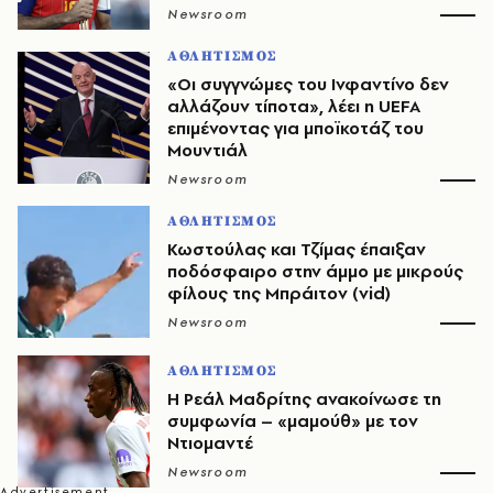
Newsroom
ΑΘΛΗΤΙΣΜΟΣ
«Οι συγγνώμες του Ινφαντίνο δεν
αλλάζουν τίποτα», λέει η UEFA
επιμένοντας για μποϊκοτάζ του
Μουντιάλ
Newsroom
ΑΘΛΗΤΙΣΜΟΣ
Κωστούλας και Τζίμας έπαιξαν
ποδόσφαιρο στην άμμο με μικρούς
φίλους της Μπράιτον (vid)
Newsroom
ΑΘΛΗΤΙΣΜΟΣ
Η Ρεάλ Μαδρίτης ανακοίνωσε τη
συμφωνία – «μαμούθ» με τον
Ντιομαντέ
Newsroom