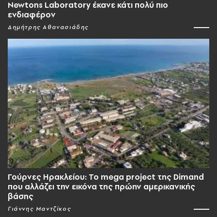
Newtons Laboratory έκανε κάτι πολύ πιο
ενδιαφέρον
Δημήτρης Αθανασιάδης
Γούρνες Ηρακλείου: To mega project της Dimand
που αλλάζει την εικόνα της πρώην αμερικανικής
βάσης
Γιάννης Μαντζίκος