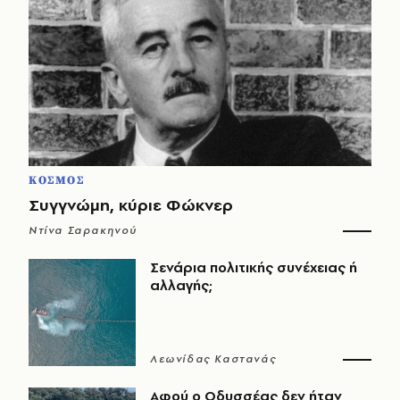
ΚΟΣΜΟΣ
Συγγνώμη, κύριε Φώκνερ
Ντίνα Σαρακηνού
Σενάρια πολιτικής συνέχειας ή
αλλαγής;
Λεωνίδας Καστανάς
Αφού ο Οδυσσέας δεν ήταν