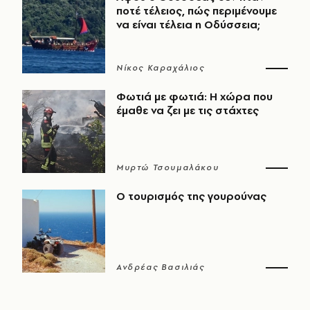
ποτέ τέλειος, πώς περιμένουμε
να είναι τέλεια η Οδύσσεια;
Νίκος Καραχάλιος
Φωτιά με φωτιά: Η χώρα που
έμαθε να ζει με τις στάχτες
Μυρτώ Τσουμαλάκου
Ο τουρισμός της γουρούνας
Ανδρέας Βασιλιάς