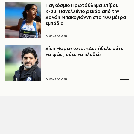
Παγκόσμιο Πρωτάθλημα Στίβου
Κ-20: Πανελλήνιο ρεκόρ από την
Δανάη Μπακογιάννη στα 100 μέτρα
εμπόδια
Newsroom
Δίκη Μαραντόνα: «Δεν ήθελε ούτε
να φάει, ούτε να πλυθεί»
Newsroom