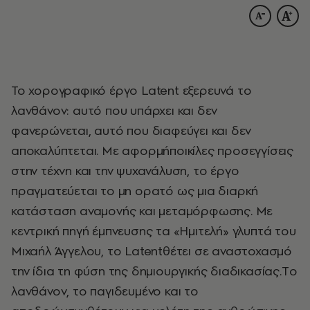
Το χορογραφικό έργο Latent εξερευνά το
λανθάνον: αυτό που υπάρχει και δεν
φανερώνεται, αυτό που διαφεύγει και δεν
αποκαλύπτεται. Με αφορμήποικίλες προσεγγίσεις
στην τέχνη και την ψυχανάλυση, το έργο
πραγματεύεται το μη ορατό ως μια διαρκή
κατάσταση αναμονής και μεταμόρφωσης. Με
κεντρική πηγή έμπνευσης τα «Ημιτελή» γλυπτά του
Μιχαήλ Άγγελου, το Latentθέτει σε αναστοχασμό
την ίδια τη φύση της δημιουργικής διαδικασίας.Tο
λανθάνον, το παγιδευμένο και το