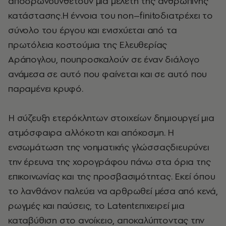
αποδρώνσυνθέτουν μια μελέτη της ανθρώπινης
κατάστασης.Η έννοια του non–finitoδιατρέχει το
σύνολο του έργου και ενισχύεται από τα
πρωτόλεια κοστούμια της Ελευθερίας
Αράπογλου, πουπροσκαλούν σε έναν διάλογο
ανάμεσα σε αυτό που φαίνεται και σε αυτό που
παραμένει κρυφό.
Η σύζευξη ετερόκλητων στοιχείων δημιουργεί μια
ατμόσφαιρα αλλόκοτη και απόκοσμη. Η
ενσωμάτωση της νοηματικής γλώσσαςδιευρύνει
την έρευνα της χορογράφου πάνω στα όρια της
επικοινωνίας και της προσβασιμότητας. Εκεί όπου
το λανθάνον παλεύει να αρθρωθεί μέσα από κενά,
ρωγμές και παύσεις, το Latentεπιχειρεί μια
καταβύθιση στο ανοίκειο, αποκαλύπτοντας την