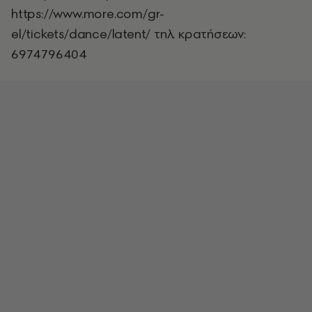
https://www.more.com/gr-
el/tickets/dance/latent/ τηλ. κρατήσεων:
6974796404