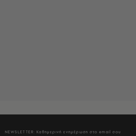
NEWSLETTER: Καθημερινή ενημέρωση στο email σου