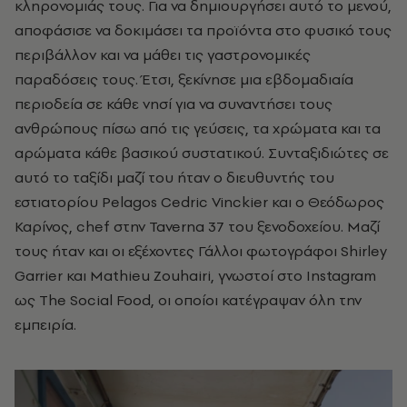
κληρονομιάς τους. Για να δημιουργήσει αυτό το μενού,
αποφάσισε να δοκιμάσει τα προϊόντα στο φυσικό τους
περιβάλλον και να μάθει τις γαστρονομικές
παραδόσεις τους. Έτσι, ξεκίνησε μια εβδομαδιαία
περιοδεία σε κάθε νησί για να συναντήσει τους
ανθρώπους πίσω από τις γεύσεις, τα χρώματα και τα
αρώματα κάθε βασικού συστατικού. Συνταξιδιώτες σε
αυτό το ταξίδι μαζί του ήταν ο διευθυντής του
εστιατορίου Pelagos Cedric Vinckier και ο Θεόδωρος
Καρίνος, chef στην Taverna 37 του ξενοδοχείου. Μαζί
τους ήταν και οι εξέχοντες Γάλλοι φωτογράφοι Shirley
Garrier και Mathieu Zouhairi, γνωστοί στο Instagram
ως The Social Food, οι οποίοι κατέγραψαν όλη την
εμπειρία.