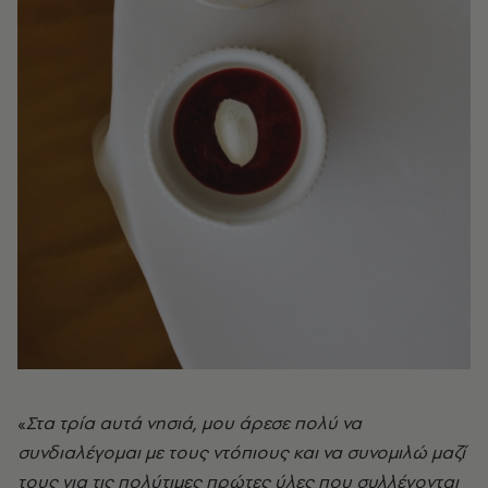
«
Στα τρία αυτά νησιά, μου άρεσε πολύ να
συνδιαλέγομαι με τους ντόπιους και να συνομιλώ μαζί
τους για τις πολύτιμες πρώτες ύλες που συλλέγονται