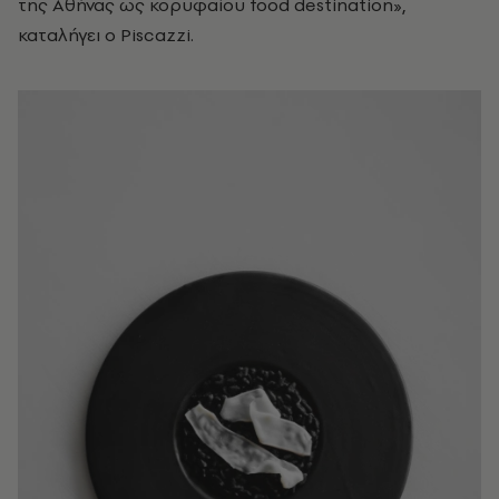
της Αθήνας ως κορυφαίου food destination»,
καταλήγει ο Piscazzi.