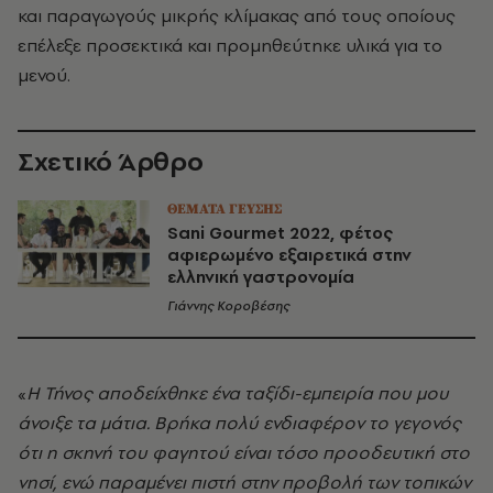
και παραγωγούς μικρής κλίμακας από τους οποίους
επέλεξε προσεκτικά και προμηθεύτηκε υλικά για το
μενού.
Σχετικό Άρθρο
ΘΕΜΑΤΑ ΓΕΥΣΗΣ
Sani Gourmet 2022, φέτος
αφιερωμένο εξαιρετικά στην
ελληνική γαστρονομία
Γιάννης Κοροβέσης
«
Η Τήνος αποδείχθηκε ένα ταξίδι-εμπειρία που μου
άνοιξε τα μάτια. Βρήκα πολύ ενδιαφέρον το γεγονός
ότι η σκηνή του φαγητού είναι τόσο προοδευτική στο
νησί, ενώ παραμένει πιστή στην προβολή των τοπικών