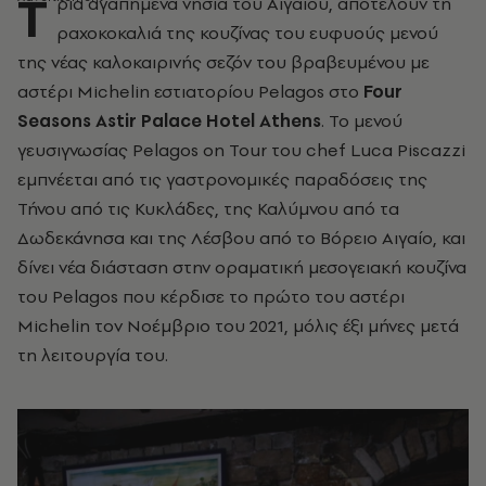
Τ
ρία αγαπημένα νησιά του Αιγαίου, αποτελούν τη
ραχοκοκαλιά της κουζίνας του ευφυούς μενού
της νέας καλοκαιρινής σεζόν του βραβευμένου με
αστέρι Michelin εστιατορίου Pelagos στο
Four
Seasons Astir Palace Hotel Athens
. Το μενού
γευσιγνωσίας Pelagos on Tour του chef Luca Piscazzi
εμπνέεται από τις γαστρονομικές παραδόσεις της
Τήνου από τις Κυκλάδες, της Καλύμνου από τα
Δωδεκάνησα και της Λέσβου από το Βόρειο Αιγαίο, και
δίνει νέα διάσταση στην οραματική μεσογειακή κουζίνα
του Pelagos που κέρδισε το πρώτο του αστέρι
Michelin τον Νοέμβριο του 2021, μόλις έξι μήνες μετά
τη λειτουργία του.