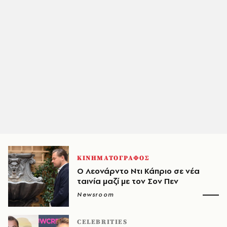
ΚΙΝΗΜΑΤΟΓΡΑΦΟΣ
Ο Λεονάρντο Ντι Κάπριο σε νέα
ταινία μαζί με τον Σον Πεν
Newsroom
CELEBRITIES