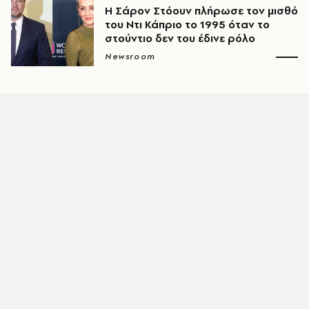
Η Σάρον Στόουν πλήρωσε τον μισθό
του Ντι Κάπριο το 1995 όταν το
στούντιο δεν του έδινε ρόλο
Newsroom