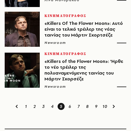
Λίνα Μανδράκου
ΚΙΝΗΜΑΤΟΓΡΑΦΟΣ
«Killers Of The Flower Moon»: Αυτό
είναι το τελικό τρέιλερ της νέας
ταινίας του Μάρτιν Σκορτσέζε
Newsroom
ΚΙΝΗΜΑΤΟΓΡΑΦΟΣ
«Killers of the Flower Moon»: 'Ηρθε
το νέο τρέιλερ της
πολυαναμενόμενης ταινίας του
Μάρτιν Σκορσέζε
Newsroom
1
2
3
4
5
6
7
8
9
10