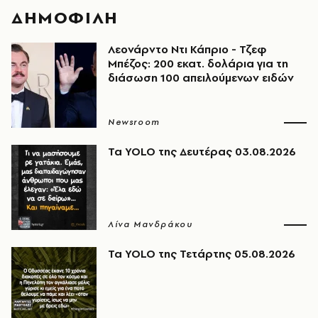
ΔΗΜΟΦΙΛΗ
Λεονάρντο Ντι Κάπριο - Τζεφ
Μπέζος: 200 εκατ. δολάρια για τη
διάσωση 100 απειλούμενων ειδών
Newsroom
Τα YOLO της Δευτέρας 03.08.2026
Λίνα Μανδράκου
Τα YOLO της Τετάρτης 05.08.2026