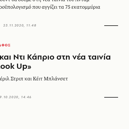
ροϋπολογισμό που αγγίζει τα 75 εκατομμύρια
23.11.2020, 11:48
ΑΦΟΣ
και Ντι Κάπριο στη νέα ταινία
Look Up»
Μέριλ Στριπ και Κέιτ Μπλάνσετ
9.10.2020, 14:46