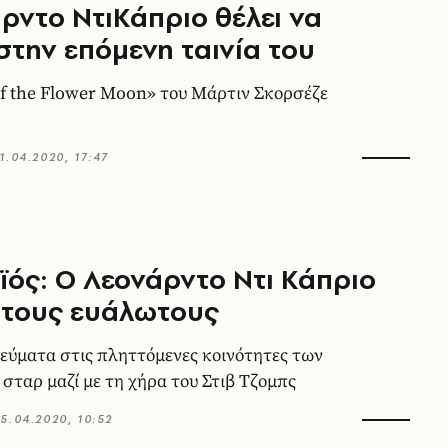
ρντο ΝτιΚάπριο θέλει να
 στην επόμενη ταινία του
 of the Flower Moon» του Μάρτιν Σκορσέζε
1.04.2020, 17:47
ός: Ο Λεονάρντο Ντι Κάπριο
» τους ευάλωτους
εύματα στις πληττόμενες κοινότητες των
σταρ μαζί με τη χήρα του Στιβ Τζομπς
5.04.2020, 10:52