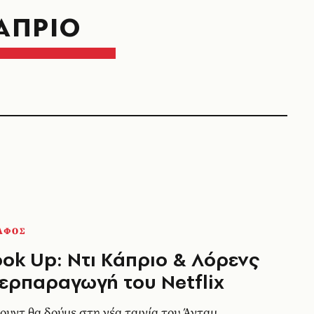
ΑΠΡΙΟ
ΑΦΟΣ
ook Up: Ντι Κάπριο & Λόρενς
ερπαραγωγή του Netflix
γουντ θα δούμε στη νέα ταινία του Άνταμ