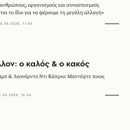
ανθρώπους, οργανισμούς και συνασπισμούς
ται το ίδιο για να φέρουμε τη μεγάλη αλλαγή»
5.06.2020, 11:56
λον: ο καλός & ο κακός
μπ & Λεονάρντο Ντι Κάπριο: Μαντέψτε ποιος
3.06.2020, 16:56