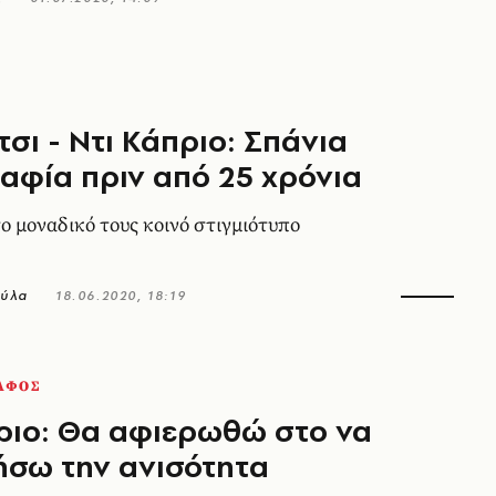
σι - Ντι Κάπριο: Σπάνια
φία πριν από 25 χρόνια
ο μοναδικό τους κοινό στιγμιότυπο
ύλα
18.06.2020, 18:19
ΑΦΟΣ
ριο: Θα αφιερωθώ στο να
ήσω την ανισότητα