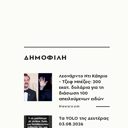
ΔΗΜΟΦΙΛΗ
Λεονάρντο Ντι Κάπριο
- Τζεφ Μπέζος: 200
εκατ. δολάρια για τη
διάσωση 100
απειλούμενων ειδών
Newsroom
Τα YOLO της Δευτέρας
03.08.2026