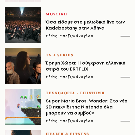
ΜΟΥΣΙΚΗ
Όσα είδαμε στο μελωδικό live των
Kadebostany στην Αθήνα
Ελένη Μπεζιριάνογλου
TV + SERIES
Έρημη Χώρα: Η σύγχρονη ελληνική
σειρά του ERTFLIX
Ελένη Μπεζιριάνογλου
ΤΕΧΝΟΛΟΓΙΑ - ΕΠΙΣΤΗΜΗ
Super Mario Bros. Wonder: Στο νέο
2D παιχνίδι της Nintendo όλα
μπορούν να συμβούν
Ελένη Μπεζιριάνογλου
HEALTH & FITNESS