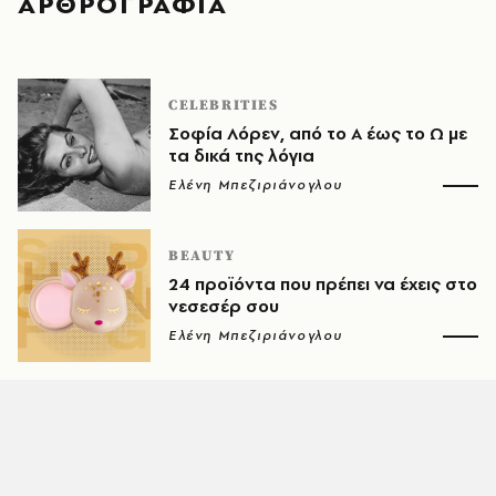
ΑΡΘΡΟΓΡΑΦΙΑ
CELEBRITIES
Σοφία Λόρεν, από το Α έως το Ω με
τα δικά της λόγια
Ελένη Μπεζιριάνογλου
BEAUTY
24 προϊόντα που πρέπει να έχεις στο
νεσεσέρ σου
Ελένη Μπεζιριάνογλου