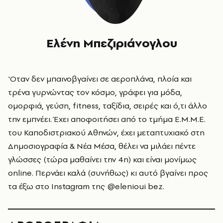
Ελένη Μπεζιριάνογλου
'Οταν δεν μπαινοβγαίνει σε αεροπλάνα, πλοία και
τρένα γυρνώντας τον κόσμο, γράφει για μόδα,
ομορφιά, γεύση, fitness, ταξίδια, σειρές και ό,τι άλλο
την εμπνέει. Έχει αποφοιτήσει από το τμήμα Ε.Μ.Μ.Ε.
του Καποδιστριακού Αθηνών, έχει μεταπτυχιακό στη
Δημοσιογραφία & Νέα Μέσα, θέλει να μιλάει πέντε
γλώσσες (τώρα μαθαίνει την 4η) και είναι μονίμως
online. Περνάει καλά (συνήθως) κι αυτό βγαίνει προς
τα έξω στο Instagram της
@elenioui bez.