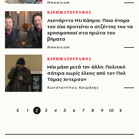
Newsroom
ΚΙΝΗΜΑΤΟΓΡΑΦΟΣ
Λεονάρντο Ντι Κάπριο: Ποιο όνομα
του είχε προτείνει ο ατζέντης του να
χρησιμοποιεί στα πρώτα του
βήματα
Newsroom
ΚΙΝΗΜΑΤΟΓΡΑΦΟΣ
Μία μάχη μετά την άλλη: Πολιτική
σάτιρα χωρίς έλεος από τον Πολ
Τόμας Άντερσον
Κωνσταντίνος Καϊμάκης
1
2
3
4
5
6
7
8
9
10