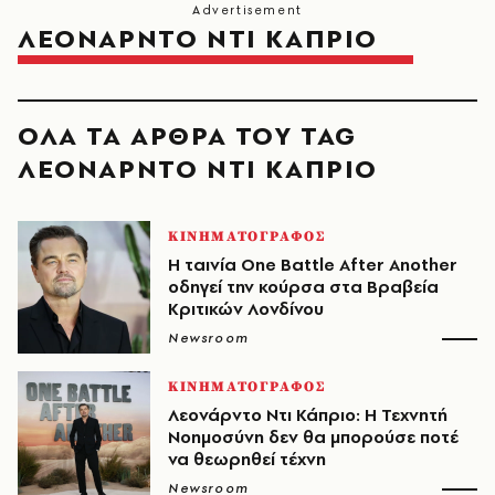
ΛΕΟΝΑΡΝΤΟ ΝΤΙ ΚΑΠΡΙΟ
ΟΛΑ ΤΑ ΑΡΘΡΑ ΤΟΥ TAG
ΛΕΟΝΑΡΝΤΟ ΝΤΙ ΚΑΠΡΙΟ
ΚΙΝΗΜΑΤΟΓΡΑΦΟΣ
Η ταινία One Battle After Another
οδηγεί την κούρσα στα Βραβεία
Κριτικών Λονδίνου
Newsroom
ΚΙΝΗΜΑΤΟΓΡΑΦΟΣ
Λεονάρντο Ντι Κάπριο: Η Τεχνητή
Νοημοσύνη δεν θα μπορούσε ποτέ
να θεωρηθεί τέχνη
Newsroom