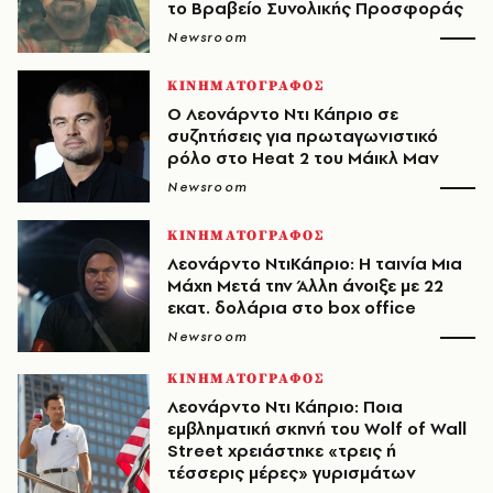
το Βραβείο Συνολικής Προσφοράς
Newsroom
ΚΙΝΗΜΑΤΟΓΡΑΦΟΣ
Ο Λεονάρντο Ντι Κάπριο σε
συζητήσεις για πρωταγωνιστικό
ρόλο στο Heat 2 του Μάικλ Μαν
Newsroom
ΚΙΝΗΜΑΤΟΓΡΑΦΟΣ
Λεονάρντο ΝτιΚάπριο: Η ταινία Μια
Μάχη Μετά την Άλλη άνοιξε με 22
εκατ. δολάρια στο box office
Newsroom
ΚΙΝΗΜΑΤΟΓΡΑΦΟΣ
Λεονάρντο Ντι Κάπριο: Ποια
εμβληματική σκηνή του Wolf of Wall
Street χρειάστηκε «τρεις ή
τέσσερις μέρες» γυρισμάτων