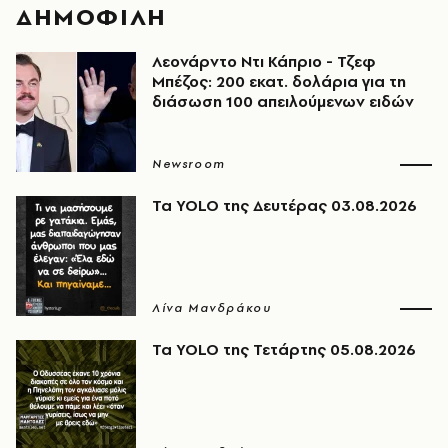
ΔΗΜΟΦΙΛΗ
Λεονάρντο Ντι Κάπριο - Τζεφ
Μπέζος: 200 εκατ. δολάρια για τη
διάσωση 100 απειλούμενων ειδών
Newsroom
Τα YOLO της Δευτέρας 03.08.2026
Λίνα Μανδράκου
Τα YOLO της Τετάρτης 05.08.2026