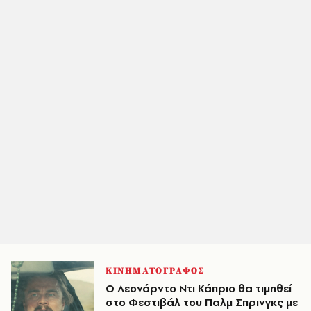
ΚΙΝΗΜΑΤΟΓΡΑΦΟΣ
Ο Λεονάρντο Ντι Κάπριο θα τιμηθεί
στο Φεστιβάλ του Παλμ Σπρινγκς με