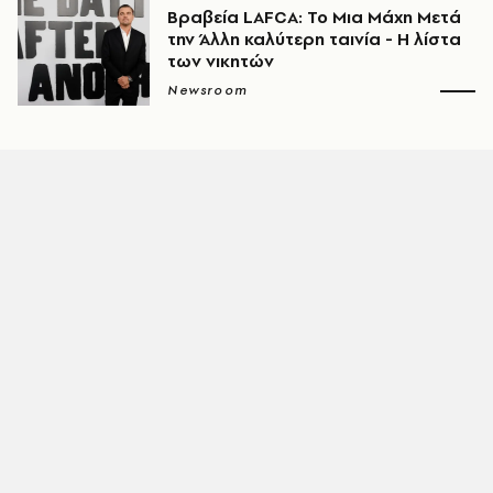
Βραβεία LAFCA: Το Μια Μάχη Μετά
την Άλλη καλύτερη ταινία - Η λίστα
των νικητών
Newsroom