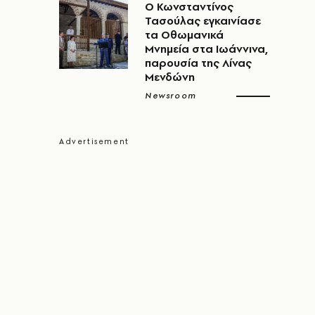
Ο Κωνσταντίνος
Τασούλας εγκαινίασε
τα Οθωμανικά
Μνημεία στα Ιωάννινα,
παρουσία της Λίνας
Μενδώνη
Newsroom