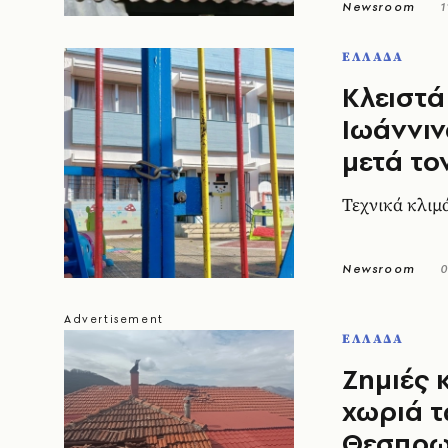
Newsroom
1
ΕΛΛΑΔΑ
Κλειστά
Ιωάννιν
μετά το
Τεχνικά κλιμ
Newsroom
0
ΕΛΛΑΔΑ
Ζημιές 
χωριά τ
Θεσπρω