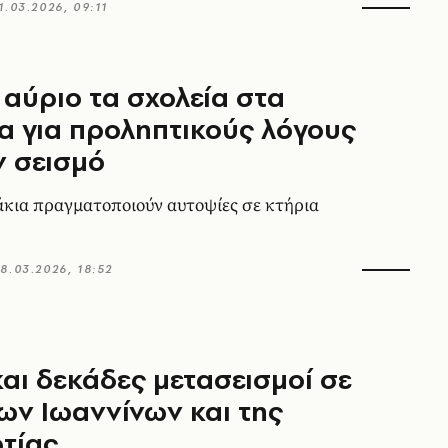
1.03.2026, 09:11
 αύριο τα σχολεία στα
α για προληπτικούς λόγους
ν σεισμό
άκια πραγματοποιούν αυτοψίες σε κτήρια
8.03.2026, 18:52
και δεκάδες μετασεισμοί σε
ων Ιωαννίνων και της
τίας