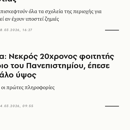
επισκεφτούν όλα τα σχολεία της περιοχής για
ί αν έχουν υποστεί ζημιές
8.03.2026, 16:27
α: Νεκρός 20χρονος φοιτητής
ριο του Πανεπιστημίου, έπεσε
γάλο ύψος
 οι πρώτες πληροφορίες
4.03.2026, 09:55