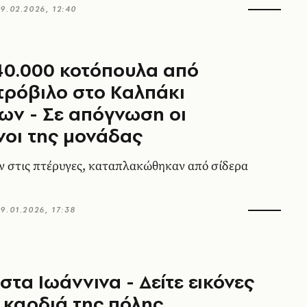
9.02.2026, 12:40
40.000 κοτόπουλα από
ρόβιλο στο Καλπάκι
ων - Σε απόγνωση οι
οι της μονάδας
 στις πτέρυγες, καταπλακώθηκαν από σίδερα
9.01.2026, 17:38
 στα Ιωάννινα - Δείτε εικόνες
 καρδιά της πόλης