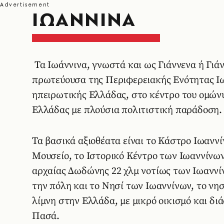
ΙΩΑΝΝΙΝΑ
Τα Ιωάννινα, γνωστά και ως Γιάννενα ή Γιάν
πρωτεύουσα της Περιφερειακής Ενότητας Ιω
ηπειρωτικής Ελλάδας, στο κέντρο του ομώνυμ
Ελλάδας με πλούσια πολιτιστική παράδοση. 
Τα βασικά αξιοθέατα είναι το Κάστρο Ιωαννί
Μουσείο, το Ιστορικό Κέντρο των Ιωαννίνων
αρχαίας Δωδώνης 22 χλμ νοτίως των Ιωαννί
την πόλη και το Νησί των Ιωαννίνων, το νη
λίμνη στην Ελλάδα, με μικρό οικισμό και δι
Πασά.