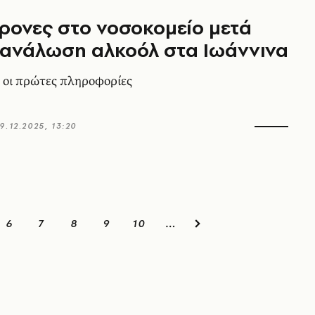
ρονες στο νοσοκομείο μετά
τανάλωση αλκοόλ στα Ιωάννινα
 οι πρώτες πληροφορίες
9.12.2025, 13:20
6
7
8
9
10
…