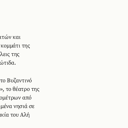
ιτών και
 κομμάτι της
λεις της
ώτιδα.
 το Βυζαντινό
, το θέατρο της
ιομέτρων από
ημένα νησιά σε
ικία του Αλή