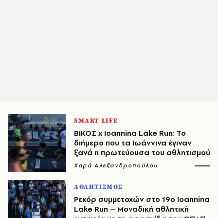
SMART LIFE
ΒΙΚΟΣ x Ioannina Lake Run: Το
διήμερο που τα Ιωάννινα έγιναν
ξανά η πρωτεύουσα του αθλητισμού
Χαρά Αλεξανδροπούλου
ΑΘΛΗΤΙΣΜΟΣ
Ρεκόρ συμμετοχών στο 19ο Ioannina
Lake Run – Μοναδική αθλητική