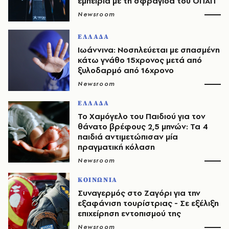
εμπειρία με τη σφραγίδα του ΟΠΑΠ
Newsroom
ΕΛΛΑΔΑ
Ιωάννινα: Νοσηλεύεται με σπασμένη
κάτω γνάθο 15χρονος μετά από
ξυλοδαρμό από 16χρονο
Newsroom
ΕΛΛΑΔΑ
Το Χαμόγελο του Παιδιού για τον
θάνατο βρέφους 2,5 μηνών: Τα 4
παιδιά αντιμετώπισαν μία
πραγματική κόλαση
Newsroom
ΚΟΙΝΩΝΙΑ
Συναγερμός στο Ζαγόρι για την
εξαφάνιση τουρίστριας - Σε εξέλιξη
επιχείρηση εντοπισμού της
Newsroom