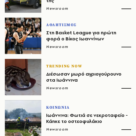
της
Newsroom
ΑΘΛΗΤΙΣΜΟΣ
Στη Basket League για πρώτη
φορά o Βίκος Ιωαννίνων
Newsroom
TRENDING NOW
Διέσωσαν μωρό αγριογούρουνο
στα Ιωάννινα
Newsroom
ΚΟΙΝΩΝΙΑ
Ιωάννινα: Φωτιά σε νεκροταφείο -
Κάηκε το οστεοφυλάκιο
Newsroom