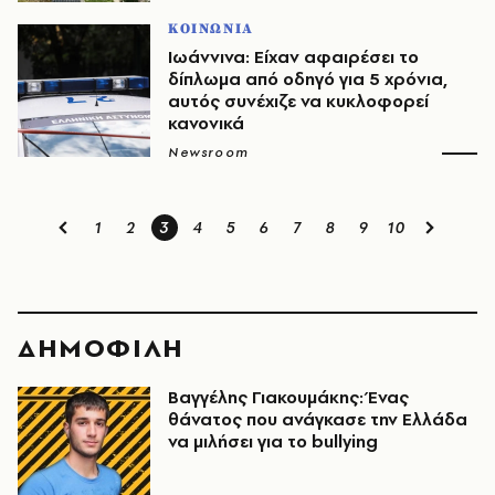
ΚΟΙΝΩΝΙΑ
Ιωάννινα: Είχαν αφαιρέσει το
δίπλωμα από οδηγό για 5 χρόνια,
αυτός συνέχιζε να κυκλοφορεί
κανονικά
Newsroom
1
2
3
4
5
6
7
8
9
10
ΔΗΜΟΦΙΛΗ
Βαγγέλης Γιακουμάκης: Ένας
θάνατος που ανάγκασε την Ελλάδα
να μιλήσει για το bullying