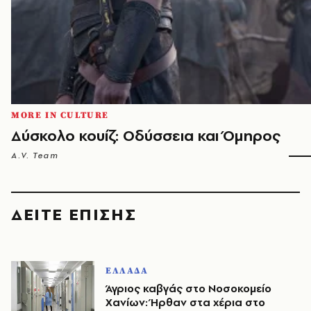
MORE IN CULTURE
Δύσκολο κουίζ: Οδύσσεια και Όμηρος
A.V. Team
ΔΕΙΤΕ ΕΠΙΣΗΣ
ΕΛΛΑΔΑ
Άγριος καβγάς στο Νοσοκομείο
Χανίων: Ήρθαν στα χέρια στο