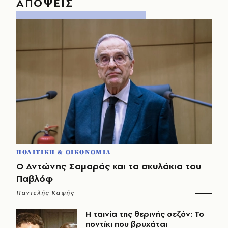
ΑΠΟΨΕΙΣ
ΠΟΛΙΤΙΚΗ & ΟΙΚΟΝΟΜΙΑ
Ο Αντώνης Σαμαράς και τα σκυλάκια του
Παβλόφ
Παντελής Καψής
Η ταινία της θερινής σεζόν: Το
ποντίκι που βρυχάται