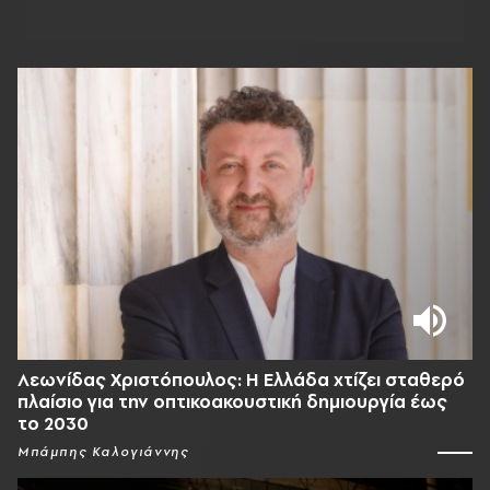
Λεωνίδας Χριστόπουλος: Η Ελλάδα χτίζει σταθερό
πλαίσιο για την οπτικοακουστική δημιουργία έως
το 2030
Μπάμπης Καλογιάννης