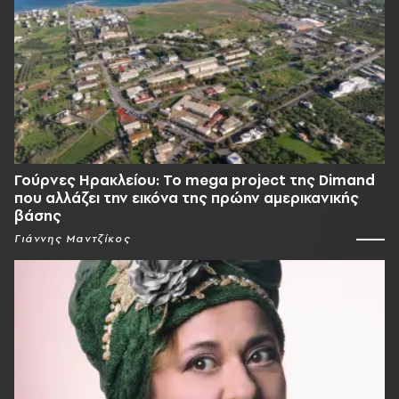
Γούρνες Ηρακλείου: To mega project της Dimand
που αλλάζει την εικόνα της πρώην αμερικανικής
βάσης
Γιάννης Μαντζίκος