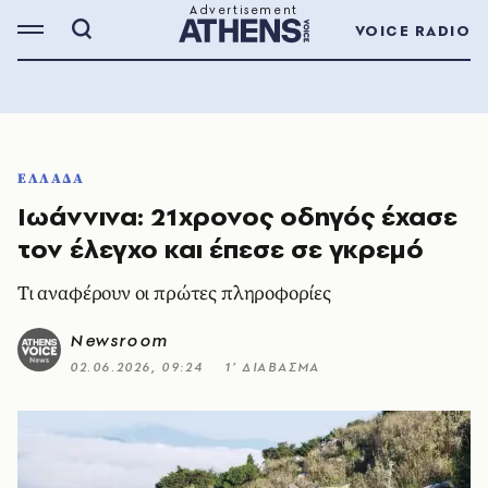
VOICE RADIO
ΕΛΛΑΔΑ
Ιωάννινα: 21χρονος οδηγός έχασε
τον έλεγχο και έπεσε σε γκρεμό
Τι αναφέρουν οι πρώτες πληροφορίες
Newsroom
02.06.2026, 09:24
1’ ΔΙΑΒΑΣΜΑ