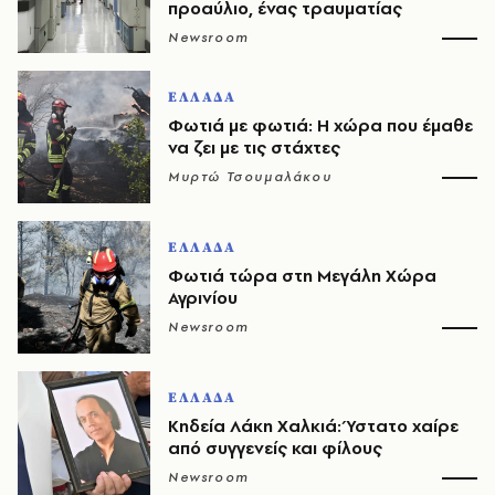
προαύλιο, ένας τραυματίας
Newsroom
ΕΛΛΑΔΑ
Φωτιά με φωτιά: Η χώρα που έμαθε
να ζει με τις στάχτες
Μυρτώ Τσουμαλάκου
ΕΛΛΑΔΑ
Φωτιά τώρα στη Μεγάλη Χώρα
Αγρινίου
Newsroom
ΕΛΛΑΔΑ
Κηδεία Λάκη Χαλκιά: Ύστατο χαίρε
από συγγενείς και φίλους
Newsroom