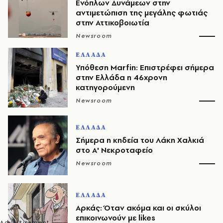
Ενόπλων Δυνάμεων στην
αντιμετώπιση της μεγάλης φωτιάς
στην Αττικοβοιωτία
Newsroom
ΕΛΛΑΔΑ
Υπόθεση Marfin: Επιστρέφει σήμερα
στην Ελλάδα η 46χρονη
κατηγορούμενη
Newsroom
ΕΛΛΑΔΑ
Σήμερα η κηδεία του Λάκη Χαλκιά
στο Α' Νεκροταφείο
Newsroom
ΕΛΛΑΔΑ
Αρκάς: Όταν ακόμα και οι σκύλοι
επικοινωνούν με likes