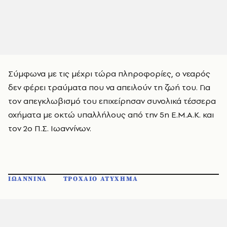
Σύμφωνα με τις μέχρι τώρα πληροφορίες, ο νεαρός
δεν φέρει τραύματα που να απειλούν τη ζωή του. Για
τον απεγκλωβισμό του επιχείρησαν συνολικά τέσσερα
οχήματα με οκτώ υπαλλήλους από την 5η Ε.Μ.Α.Κ. και
τον 2ο Π.Σ. Ιωαννίνων.
ΙΩΑΝΝΙΝΑ
ΤΡΟΧΑΙΟ ΑΤΥΧΗΜΑ