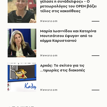
γέλασε η συνάδελφος» - Ο
μετεωρολόγος του OPEN βάζει
τέλος στις κακοήθειες
Newsroom
Μαρία Ιωαννίδου και Κατερίνα
Μουτσάτσου έφυγαν από το
κόμμα Καρυστιανού
Newsroom
Αρκάς: Το σκίτσο για τις
...τιμωρίες στις διακοπές
Newsroom