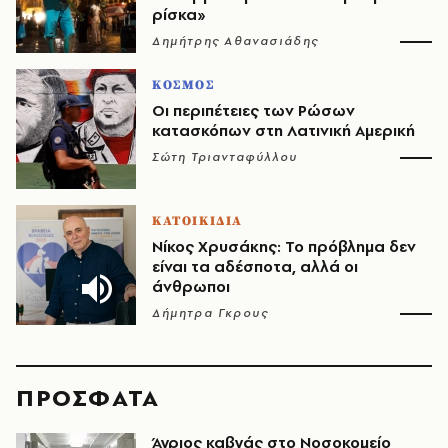
ρίσκα»
Δημήτρης Αθανασιάδης
ΚΟΣΜΟΣ
Οι περιπέτειες των Ρώσων
κατασκόπων στη Λατινική Αμερική
Σώτη Τριανταφύλλου
ΚΑΤΟΙΚΙΔΙΑ
Νίκος Χρυσάκης: Το πρόβλημα δεν
είναι τα αδέσποτα, αλλά οι
άνθρωποι
Δήμητρα Γκρους
ΠΡΟΣΦΑΤΑ
Άγριος καβγάς στο Νοσοκομείο