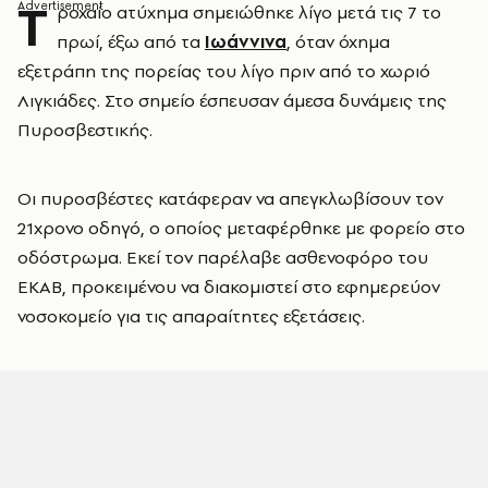
Τ
ροχαίο ατύχημα σημειώθηκε λίγο μετά τις 7 το
πρωί, έξω από τα
Ιωάννινα
, όταν όχημα
εξετράπη της πορείας του λίγο πριν από το χωριό
Λιγκιάδες. Στο σημείο έσπευσαν άμεσα δυνάμεις της
Πυροσβεστικής.
Οι πυροσβέστες κατάφεραν να απεγκλωβίσουν τον
21χρονο οδηγό, ο οποίος μεταφέρθηκε με φορείο στο
οδόστρωμα. Εκεί τον παρέλαβε ασθενοφόρο του
ΕΚΑΒ, προκειμένου να διακομιστεί στο εφημερεύον
νοσοκομείο για τις απαραίτητες εξετάσεις.