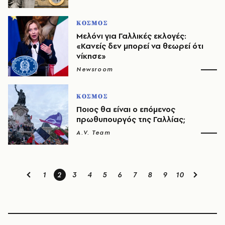
ΚΟΣΜΟΣ
Μελόνι για Γαλλικές εκλογές:
«Κανείς δεν μπορεί να θεωρεί ότι
νίκησε»
Newsroom
ΚΟΣΜΟΣ
Ποιος θα είναι ο επόμενος
πρωθυπουργός της Γαλλίας;
A.V. Team
1
2
3
4
5
6
7
8
9
10