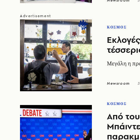
Newsroom
3
ΚΟΣΜΟΣ
Εκλογές
τέσσερι
Μεγάλη η πρ
Newsroom
3
ΚΟΣΜΟΣ
Από το
Μπάιντε
παρακμ