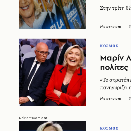
Στην τρίτη θ
Newsroom
3
ΚΟΣΜΟΣ
Μαρίν Λ
πολίτες
«Το στρατόπ
πανηγυρίζει 
Newsroom
3
ΚΟΣΜΟΣ