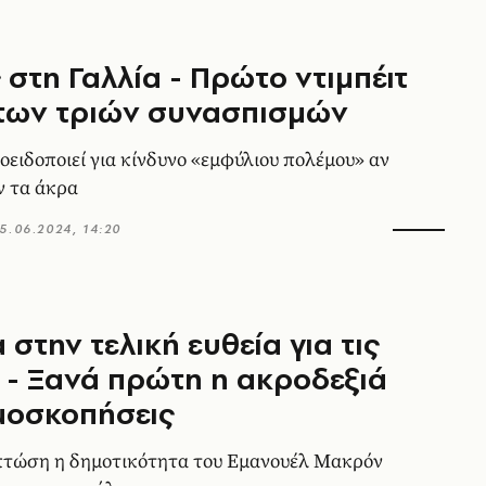
 στη Γαλλία - Πρώτο ντιμπέιτ
 των τριών συνασπισμών
ειδοποιεί για κίνδυνο «εμφύλιου πολέμου» αν
ν τα άκρα
5.06.2024, 14:20
 στην τελική ευθεία για τις
 - Ξανά πρώτη η ακροδεξιά
μοσκοπήσεις
πτώση η δημοτικότητα του Εμανουέλ Μακρόν