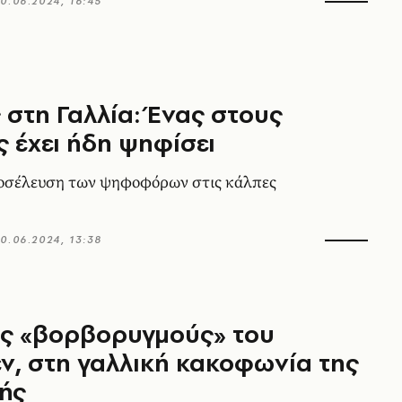
0.06.2024, 16:45
 στη Γαλλία: Ένας στους
ς έχει ήδη ψηφίσει
οσέλευση των ψηφοφόρων στις κάλπες
0.06.2024, 13:38
υς «βορβορυγμούς» του
ν, στη γαλλική κακοφωνία της
ής