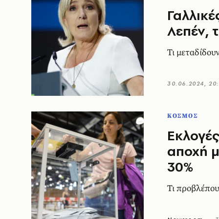
Γαλλικές
Λεπέν, 
Τι μεταδίδου
30.06.2024, 20
ΚΟΣΜΟΣ
Εκλογές
αποχή μ
30%
Τι προβλέπου