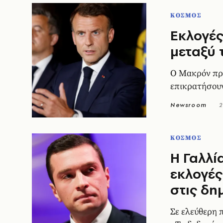
ΚΟΣΜΟΣ
Εκλογές
μεταξύ
Ο Μακρόν προ
επικρατήσου
Newsroom
2
ΚΟΣΜΟΣ
Η Γαλλία
εκλογές
στις δη
Σε ελεύθερη 