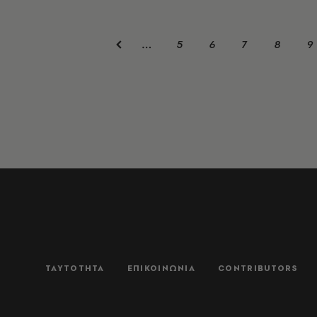
5
6
7
8
9
…
ΤΑΥΤΟΤΗΤΑ
ΕΠΙΚΟΙΝΩΝΙΑ
CONTRIBUTORS