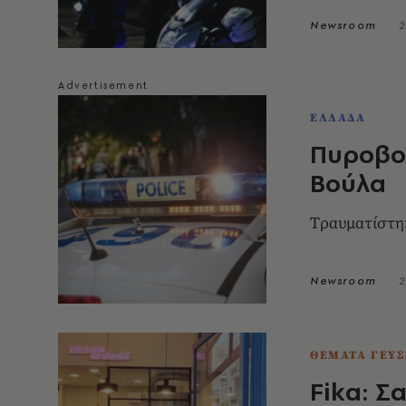
Newsroom
2
ΕΛΛΑΔΑ
Πυροβο
Βούλα
Tραυματίστη
Newsroom
2
ΘΕΜΑΤΑ ΓΕΥΣ
Fika: Σ