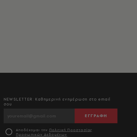
NEWSLETTER: Καθημερινή ενημέρωση στο email
σου
ΕΓΓΡΑΦΗ
Αποδέχομαι την
Πολιτική Προστασίας
Προσωπικών Δεδομένων