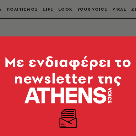
Α
ΠΟΛΙΤΙΣΜΟΣ
LIFE
LOOK
YOUR VOICE
VIRAL
Ζ
ΕΙΑ
Mε ενδιαφέρει το
newsletter της