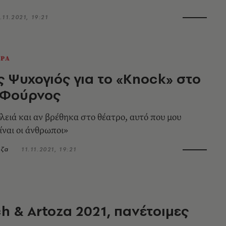
.11.2021, 19:21
ΕΡΑ
ς Ψυχογιός για το «Knock» στο
 Φούρνος
υλειά και αν βρέθηκα στο θέατρο, αυτό που μου
ίναι οι άνθρωποι»
ύζα
11.11.2021, 19:21
h & Artoza 2021, πανέτοιμες