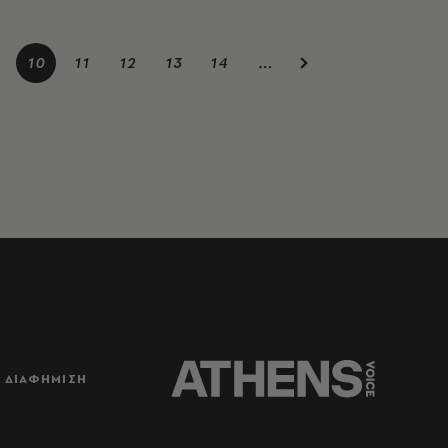
10
11
12
13
14
…
ΔΙΑΦΗΜΙΣΗ