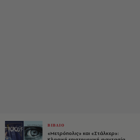
ΒΙΒΛΙΟ
«Μετρόπολις» και «Στάλκερ»:
Κλασική επιστημονική φαντασία