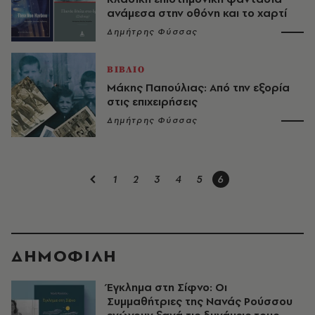
ανάμεσα στην οθόνη και το χαρτί
Δημήτρης Φύσσας
ΒΙΒΛΙΟ
Μάκης Παπούλιας: Aπό την εξορία
στις επιχειρήσεις
Δημήτρης Φύσσας
1
2
3
4
5
6
ΔΗΜΟΦΙΛΗ
Έγκλημα στη Σίφνο: Οι
Συμμαθήτριες της Νανάς Ρούσσου