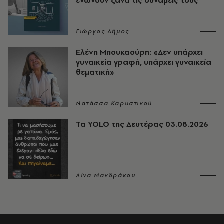
ενώνουν ξανά τις δυνάμεις τους
Γιώργος Δήμος
Ελένη Μπουκαούρη: «Δεν υπάρχει
γυναικεία γραφή, υπάρχει γυναικεία
θεματική»
Νατάσσα Καρυστινού
Τα YOLO της Δευτέρας 03.08.2026
Λίνα Μανδράκου