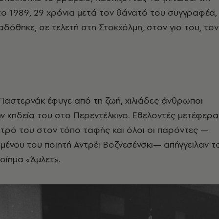
, το 1989, 29 χρόνια μετά τον θάνατό του συγγραφέα,
δόθηκε, σε τελετή στη Στοκχόλμη, στον γιο του, τον
Παστερνάκ έφυγε από τη ζωή, χιλιάδες άνθρωποι
 κηδεία του στο Περεντέλκινο. Εθελοντές μετέφερα
τρό του στον τόπο ταφής και όλοι οι παρόντες —
ένου του ποιητή Αντρέι Βοζνεσένσκι— απήγγειλαν τ
οίημα «Άμλετ».