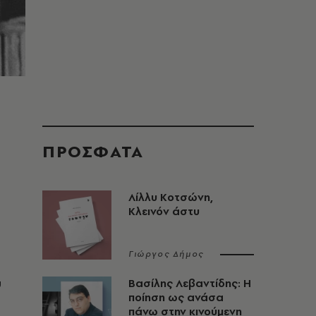
ΠΡΟΣΦΑΤΑ
Λίλλυ Κοτσώνη,
Κλεινόν άστυ
Γιώργος Δήμος
υ
Βασίλης Λεβαντίδης: Η
ποίηση ως ανάσα
πάνω στην κινούμενη