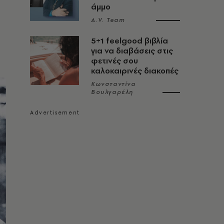
άμμο
A.V. Team
5+1 feelgood βιβλία
για να διαβάσεις στις
φετινές σου
καλοκαιρινές διακοπές
Κωνσταντίνα
Βουλγαρέλη