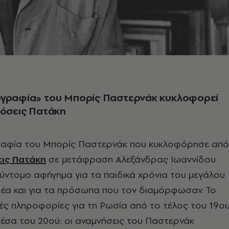
ογραφία» του Μπορίς Παστερνάκ κυκλοφορεί
δόσεις Πατάκη
ραφία του Μπορίς Παστερνάκ που κυκλοφόρησε από
ις Πατάκη
σε μετάφραση Αλεξάνδρας Ιωαννίδου
 σύντομο αφήγημα για τα παιδικά χρόνια του μεγάλου
α και για τα πρόσωπα που τον διαμόρφωσαν. Το
λλές πληροφορίες για τη Ρωσία από το τέλος του 19ο
μέσα του 20ού: οι αναμνήσεις του Παστερνάκ