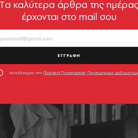
Tα καλύτερα άρθρα της ημέρα
έρχονται στο mail σου
ΕΓΓΡΑΦΗ
Αποδέχομαι την
Πολιτική Προστασίας Προσωπικών Δεδομένω