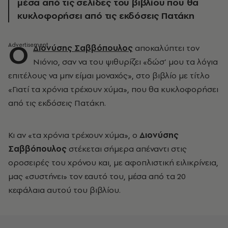
μέσα από τις σελίδες του βιβλίου που θα
κυκλοφορήσει από τις εκδόσεις Πατάκη
Ο
Διονύσης Σαββόπουλος
αποκαλύπτει τον
Νιόνιο, σαν να του ψιθυρίζει «δώσ’ μου τα λόγια
επιτέλους να μην είμαι μοναχός», στο βιβλίο με τίτλο
«Γιατί τα χρόνια τρέχουν χύμα», που θα κυκλοφορήσει
από τις εκδόσεις Πατάκη.
Κι αν «τα χρόνια τρέχουν χύμα», ο
Διονύσης
Σαββόπουλος
στέκεται σήμερα απέναντι στις
οροσειρές του χρόνου και, με αφοπλιστική ειλικρίνεια,
μας «συστήνει» τον εαυτό του, μέσα από τα 20
κεφάλαια αυτού του βιβλίου.