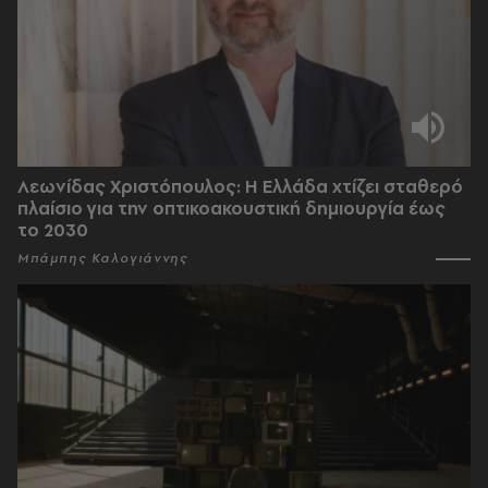
Λεωνίδας Χριστόπουλος: Η Ελλάδα χτίζει σταθερό
πλαίσιο για την οπτικοακουστική δημιουργία έως
το 2030
Μπάμπης Καλογιάννης