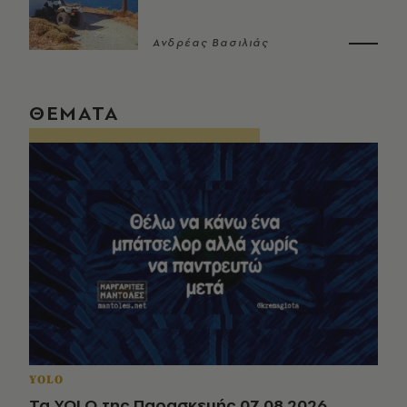
Ανδρέας Βασιλιάς
ΘΕΜΑΤΑ
YOLO
Τα YOLO της Παρασκευής 07.08.2026