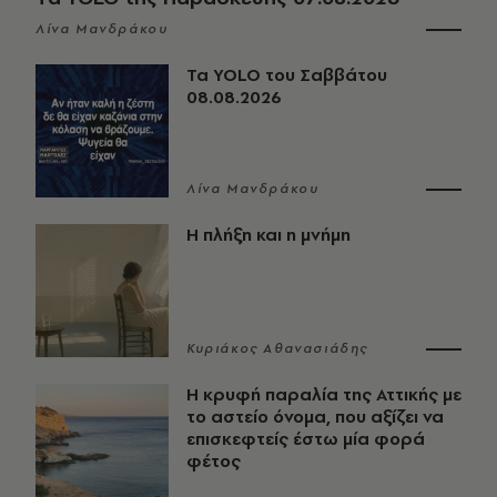
Λίνα Μανδράκου
Τα YOLO του Σαββάτου
08.08.2026
Λίνα Μανδράκου
Η πλήξη και η μνήμη
Κυριάκος Αθανασιάδης
Η κρυφή παραλία της Αττικής με
το αστείο όνομα, που αξίζει να
επισκεφτείς έστω μία φορά
φέτος