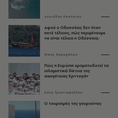
Λεωνίδας Καστανάς
Αφού ο Οδυσσέας δεν ήταν
ποτέ τέλειος, πώς περιμένουμε
να είναι τέλεια η Οδύσσεια;
Νίκος Καραχάλιος
Πώς η Ευρώπη χρηματοδοτεί τα
ισλαμιστικά δίκτυα της
οικογένειας Ερντογάν
Σώτη Τριανταφύλλου
Ο τουρισμός της γουρούνας