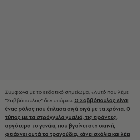
Σύμφωνα με το εκδοτικό σημείωμα, «Αυτό που λέμε
“Σαββόπουλος” δεν υπάρχει.
Ο Σαββόπουλος είναι
ένας ρόλος που έπλασα σιγά σιγά με τα χρόνια. Ο
τύπος με τα στρόγγυλα γυαλιά, τις τιράντες,
αργότερα το γενάκι, που βγαίνει στη σκηνή,
φτιάχνει αυτά τα τραγούδια, κάνει σχόλια και λέει