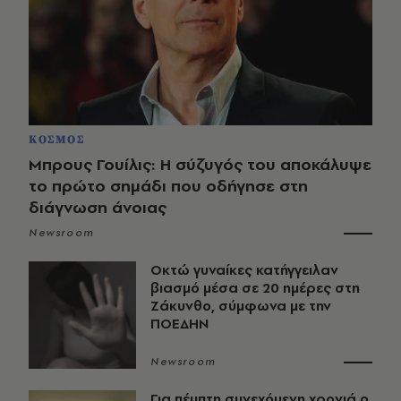
ΚΟΣΜΟΣ
Μπρους Γουίλις: Η σύζυγός του αποκάλυψε
το πρώτο σημάδι που οδήγησε στη
διάγνωση άνοιας
Newsroom
Οκτώ γυναίκες κατήγγειλαν
βιασμό μέσα σε 20 ημέρες στη
Ζάκυνθο, σύμφωνα με την
ΠΟΕΔΗΝ
Newsroom
Για πέμπτη συνεχόμενη χρονιά ο