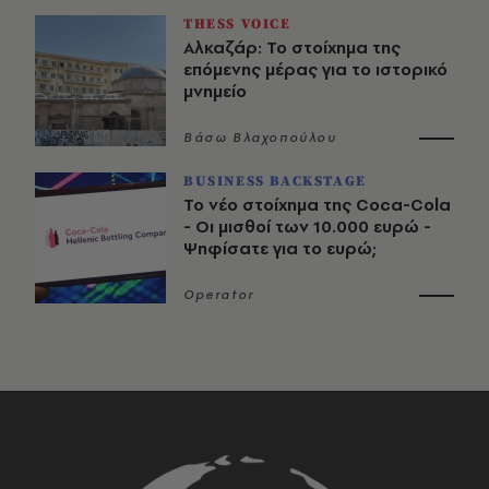
THESS VOICE
Αλκαζάρ: Το στοίχημα της
επόμενης μέρας για το ιστορικό
μνημείο
Βάσω Βλαχοπούλου
BUSINESS BACKSTAGE
Το νέο στοίχημα της Coca-Cola
- Οι μισθοί των 10.000 ευρώ -
Ψηφίσατε για το ευρώ;
Operator