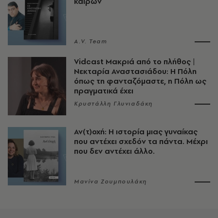
καιρών
A.V. Team
Vidcast Μακριά από το πλήθος |
Νεκταρία Αναστασιάδου: Η Πόλη
όπως τη φανταζόμαστε, η Πόλη ως
πραγματικά έχει
Κρυστάλλη Γλυνιαδάκη
Αν(τ)οχή: Η ιστορία μιας γυναίκας
που αντέχει σχεδόν τα πάντα. Μέχρι
που δεν αντέχει άλλο.
Μανίνα Ζουμπουλάκη