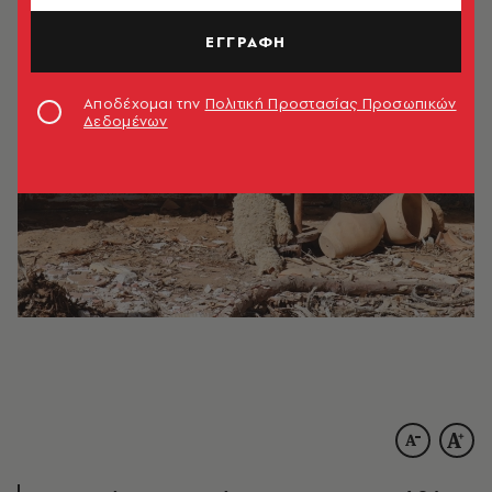
ΑΚΟΥΣΕ ΤΟ
ΕΓΓΡΑΦΗ
Αποδέχομαι την
Πολιτική Προστασίας Προσωπικών
Δεδομένων