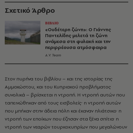
Σχετικό Άρθρο
ΒΙΒΛΙΟ
«Ουδέτερη ζώνη»: Ο Γιάννης
Παντελίδης μελετά τη ζώνη
ανάμεσα στη φυλακή και την
περιρρέουσα ατμόσφαιρα
A.V. Team
Στον πυρήνα του βιβλίου – και της ιστορίας της
Αμμοχώστου, και του Κυπριακού προβλήματος
συνολικά – βρίσκεται η ντροπή. Η ντροπή αυτών που
ταπεινώθηκαν από τους εισβολείς· η ντροπή αυτών
που μπήκαν στην άδεια πόλη και έκαναν πλιάτσικο· η
ντροπή των εποίκων που έζησαν στα ξένα σπίτια· η
ντροπή των νεαρών τουρκοκυπρίων που μεγαλώνουν