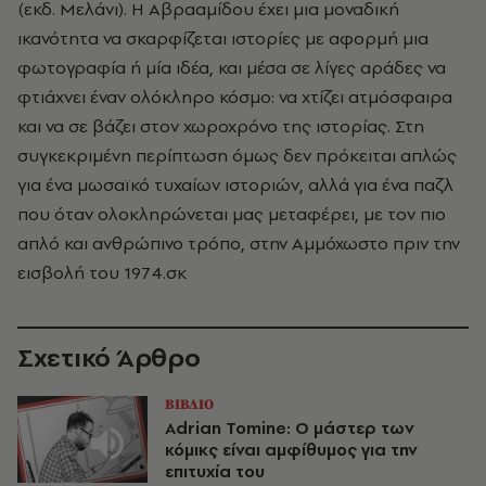
(εκδ. Μελάνι). Η Αβρααμίδου έχει μια μοναδική
ικανότητα να σκαρφίζεται ιστορίες με αφορμή μια
φωτογραφία ή μία ιδέα, και μέσα σε λίγες αράδες να
φτιάχνει έναν ολόκληρο κόσμο: να χτίζει ατμόσφαιρα
και να σε βάζει στον χωροχρόνο της ιστορίας. Στη
συγκεκριμένη περίπτωση όμως δεν πρόκειται απλώς
για ένα μωσαϊκό τυχαίων ιστοριών, αλλά για ένα παζλ
που όταν ολοκληρώνεται μας μεταφέρει, με τον πιο
απλό και ανθρώπινο τρόπο, στην Αμμόχωστο πριν την
εισβολή του 1974.σκ
Σχετικό Άρθρο
ΒΙΒΛΙΟ
Adrian Tomine: Ο μάστερ των
κόμικς είναι αμφίθυμος για την
επιτυχία του