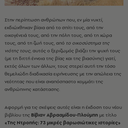
Στην περίπτωση ανθρώπων που, εν μία νυκτί,
εκδιώχθηκαν βίαια από το σπίτι τους, από την
οικογένειά τους, από την πόλη τους, από τη χώρα
τους, από τη ζωή τους, από
το οικοσύστημα της
νιότης τους,
αυτός ο ξεριζωμός βιάζει την ψυχή τους
(με τη διττή έννοια της βίας και της βιασύνης) γιατί,
εκτός όλων των άλλων, τους στερεί αυτή την τόσο
θεμελιώδη διαδικασία ειρήνευσης με την απώλεια της
νεότητας που είναι αναπόσπαστο κομμάτι της
ανθρώπινης κατάστασης.
Αφορμή για τις σκέψεις αυτές είναι η έκδοση του νέου
βιβλίου της
Βίβιαν Αβρααμίδου-Πλούμπη
με τίτλο
«Της Ντροπής: 73 μικρές βαρωσιώτικες ιστορίες»