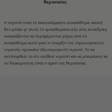
θεραπείας.
Η ντροπή είναι το ακατανόμαστο συναίσθημα· κανείς
δεν μιλάει γι’ αυτό. Οι ψυχοθεραπευτές στις συνεδρίες
αναγκάζονται να περιφέρονται γύρω από το
συναίσθημα αυτό γιατί η ύπαρξη της (πρωτογενούς)
ντροπής προκαλεί (δευτερογενή) ντροπή. Το να
αντιληφθείς το ότι νιώθεις ντροπή και να μπορέσεις να
το διαχειριστείς είναι η αρχή της θεραπείας.