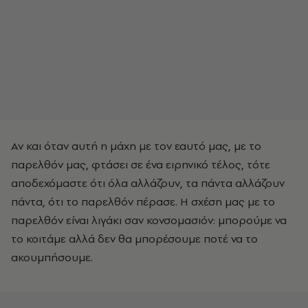
Αν και όταν αυτή η μάχη με τον εαυτό μας, με το
παρελθόν μας, φτάσει σε ένα ειρηνικό τέλος, τότε
αποδεχόμαστε ότι όλα αλλάζουν, τα πάντα αλλάζουν
πάντα, ότι το παρελθόν πέρασε. Η σχέση μας με το
παρελθόν είναι λιγάκι σαν κονσομασιόν: μπορούμε να
το κοιτάμε αλλά δεν θα μπορέσουμε ποτέ να το
ακουμπήσουμε.