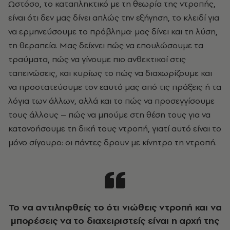
Ωστόσο, το καταπληκτικό με τη θεωρία της ντροπής,
είναι ότι δεν μας δίνει απλώς την εξήγηση, το κλειδί για
να ερμηνεύσουμε το πρόβλημα· μας δίνει και τη λύση,
τη θεραπεία. Μας δείχνει πώς να επουλώσουμε τα
τραύματα, πώς να γίνουμε πιο ανθεκτικοί στις
ταπεινώσεις, και κυρίως το πώς να διαχωρίζουμε και
να προστατεύουμε τον εαυτό μας από τις πράξεις ή τα
λόγια των άλλων, αλλά και το πώς να προσεγγίσουμε
τους άλλους – πώς να μπούμε στη θέση τους για να
κατανοήσουμε τη δική τους ντροπή, γιατί αυτό είναι το
μόνο σίγουρο: οι πάντες δρουν με κίνητρο τη ντροπή.
Το να αντιληφθείς το ότι νιώθεις ντροπή και να
μπορέσεις να το διαχειριστείς είναι η αρχή της