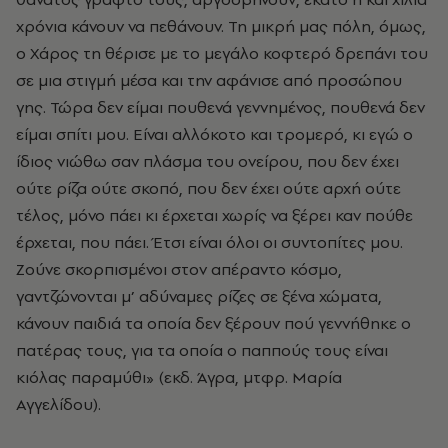
χρόνια κάνουν να πεθάνουν. Τη μικρή μας πόλη, όμως,
ο Χάρος τη θέρισε με το μεγάλο κοφτερό δρεπάνι του
σε μια στιγμή μέσα και την αφάνισε από προσώπου
γης. Τώρα δεν είμαι πουθενά γεννημένος, πουθενά δεν
είμαι σπίτι μου. Είναι αλλόκοτο και τρομερό, κι εγώ ο
ίδιος νιώθω σαν πλάσμα του ονείρου, που δεν έχει
ούτε ρίζα ούτε σκοπό, που δεν έχει ούτε αρχή ούτε
τέλος, μόνο πάει κι έρχεται χωρίς να ξέρει καν πούθε
έρχεται, που πάει. Έτσι είναι όλοι οι συντοπίτες μου.
Ζούνε σκορπισμένοι στον απέραντο κόσμο,
γαντζώνονται μ’ αδύναμες ρίζες σε ξένα χώματα,
κάνουν παιδιά τα οποία δεν ξέρουν πού γεννήθηκε ο
πατέρας τους, για τα οποία ο παππούς τους είναι
κιόλας παραμύθι» (εκδ. Άγρα, μτφρ. Μαρία
Αγγελίδου).