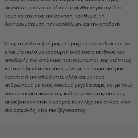
περνούν τα πέντε στάδια του πένθους για την ίδια
τους τη νεότητα: την άρνηση, τον θυμό, τη
διαπραγμάτευση, την κατάθλιψη και την αποδοχή.
Ίσως η ενήλικη ζωή μας, η πραγματική ενηλικίωση, να
είναι μία πολύ μακρόσυρτη διαδικασία πένθους και
αποδοχής της απώλειας του σύμπαντος της νεότητας·
και αυτό δεν έχει να κάνει μόνο με τη σωματική μας
νεότητα ή την αθωότητα, αλλά και με τους
ανθρώπους με τους οποίους μεγαλώσαμε, και με τους
ήχους και τις εικόνες της καθημερινότητας που μας
περιέβαλλαν όταν ο κόσμος ήταν λίγο πιο απλός, λίγο
πιο ασφαλής, λίγο πιο ξέγνοιαστος.