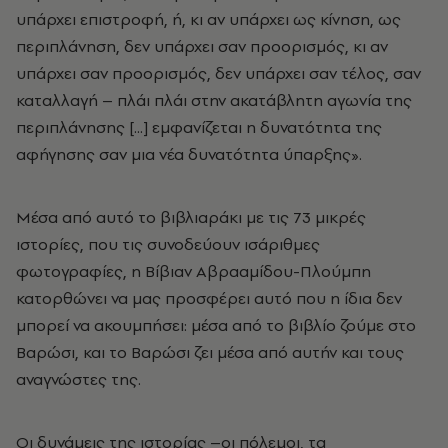
υπάρχει επιστροφή, ή, κι αν υπάρχει ως κίνηση, ως
περιπλάνηση, δεν υπάρχει σαν προορισμός, κι αν
υπάρχει σαν προορισμός, δεν υπάρχει σαν τέλος, σαν
καταλλαγή – πλάι πλάι στην ακατάβλητη αγωνία της
περιπλάνησης [...] εμφανίζεται η δυνατότητα της
αφήγησης σαν μια νέα δυνατότητα ύπαρξης».
Μέσα από αυτό το βιβλιαράκι με τις 73 μικρές
ιστορίες, που τις συνοδεύουν ισάριθμες
φωτογραφίες, η Βίβιαν Αβρααμίδου-Πλούμπη
κατορθώνει να μας προσφέρει αυτό που η ίδια δεν
μπορεί να ακουμπήσει: μέσα από το βιβλίο ζούμε στο
Βαρώσι, και το Βαρώσι ζει μέσα από αυτήν και τους
αναγνώστες της.
Οι δυνάμεις της ιστορίας –οι πόλεμοι, τα