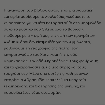
Η ανάγνωση του βιβλίου αυτού είναι μια σωματική
εμπειρία: μυρίζουμε τα λουλούδια, γευόμαστε τα
χειροποίητα γλυκά (ένα ποτηράκι ούζο στη μαρμελάδα
σύκο το μυστικό που ζήλευε όλο το Βαρώσι),
νιώθουμε με την αφή μας την υφή των πραγμάτων.
Ακόμη κι όσοι δεν είχαμε ιδέα για την Αμμόχωστο,
μαθαίνουμε τη γεωγραφία της πόλης: τον
κινηματογράφο του Χατζηχαμπή, την οδό
Δημοκρατίας, την οδό Ακροπόλεως, τους φούρνους
και τα ζαχαροπλαστεία, τις μοδίστρες και τους
τσαγκάρηδες. Μέσα από αυτές τις καθημερινές
ιστορίες, η Αβρααμίδου επιτελεί μια υπηρεσία
τεκμηρίωσης και διατήρησης της μνήμης, και
παραδίδει έναν τόμο αναφοράς.