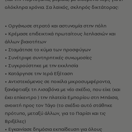
ολόκληρα χρόνια. Σα λαϊκός, σκληρός δικτάτορας:
• Οργάνωσε στρατό και αστυνομία στην πόλη
• Κρέμασε επιδεικτικά πρωταίτους λεηλασιών και
άλλων βιαιοτήτων
• Σταμάτησε το κύμα των προσφύγων
• Συνέτριψε συντηρητικές συνωμοσίες
• Συγκρούστηκε με την εκκλησία
• Κατάργησε την Ιερά Εξέταση
• Αντιστεκόμενος σε ποικίλα μικροσυμφέροντα,
ξανάφτιαξε τη Λισαβόνα με νέο σχέδιο, που είχε (και
έχει επίκεντρο ) την πλατεία Εμπορίου στη Μπάισα,
ανοιχτή προς τον Τάγο (το σχέδιο αυτό στάθηκε
πρότυπο, μεταξύ άλλων, για το Παρίσι και τις
Βριξέλες)
• Εγκαινίασε δημόσια εκπαίδευση για όλους