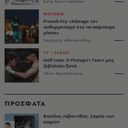
Σώτη Τριανταφύλλου
ΜΟΥΣΙΚΗ
French Fry: «Χάσαμε τον
αυθορμητισμό στο να παίρνουμε
ρίσκα»
Δημήτρης Αθανασιάδης
TV + SERIES
Half Man: Ο Ρίτσαρντ Γκαντ μας
ξεβολεύει ξανά
Τάνια Σκραπαλιώρη
ΠΡΟΣΦΑΤΑ
Βασίλης Λεβαντίδης: Σημεία των
καιρών