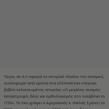
Τώρα, σε ό,τι αφορά το ιστορικό πλαίσιο του σεισμού,
κυκλοφορεί από χρόνια στα ελληνικά ένα υπέροχο
βιβλίο εκλαϊκευμένης ιστορίας: «Ο μεγάλος σεισμός.
Καταστροφή, δέος και ορθολογισμός στη Λισαβόνα το
1755». Το έχει γράψει ο Αμερικανός κ. Νίκλας Σρέιντι το