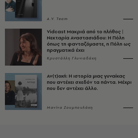
A.V. Team
Vidcast Μακριά από το πλήθος |
Νεκταρία Αναστασιάδου: Η Πόλη
όπως τη φανταζόμαστε, η Πόλη ως
πραγματικά έχει
Κρυστάλλη Γλυνιαδάκη
Αν(τ)οχή: Η ιστορία μιας γυναίκας
που αντέχει σχεδόν τα πάντα. Μέχρι
που δεν αντέχει άλλο.
Μανίνα Ζουμπουλάκη