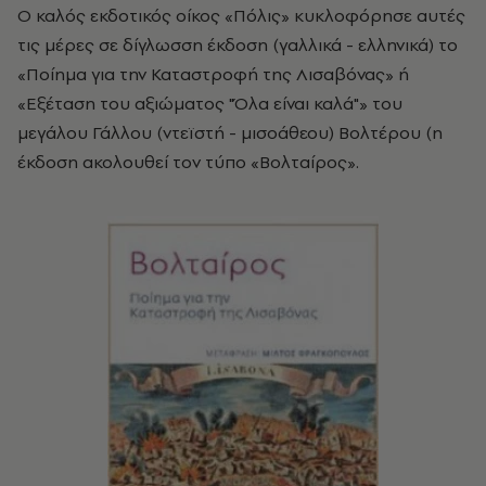
Ο καλός εκδοτικός οίκος «Πόλις» κυκλοφόρησε αυτές
τις μέρες σε δίγλωσση έκδοση (γαλλικά - ελληνικά) το
«Ποίημα για την Καταστροφή της Λισαβόνας» ή
«Εξέταση του αξιώματος "Όλα είναι καλά"» του
μεγάλου Γάλλου (ντεϊστή - μισοάθεου) Βολτέρου (η
έκδοση ακολουθεί τον τύπο «Βολταίρος».