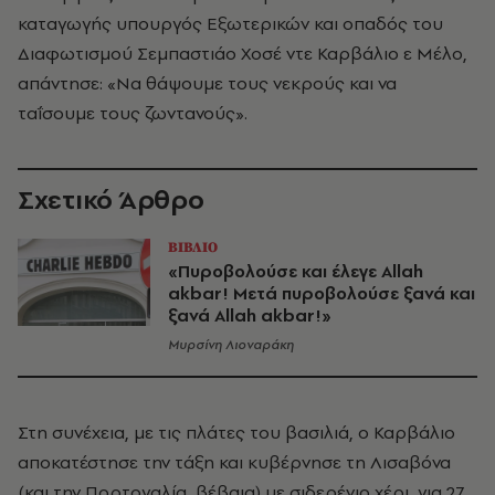
καταγωγής υπουργός Εξωτερικών και οπαδός του
Διαφωτισμού Σεμπαστιάο Χοσέ ντε Καρβάλιο ε Μέλο,
απάντησε: «Να θάψουμε τους νεκρούς και να
ταΐσουμε τους ζωντανούς».
Σχετικό Άρθρο
ΒΙΒΛΙΟ
«Πυροβολούσε και έλεγε Allah
akbar! Μετά πυροβολούσε ξανά και
ξανά Allah akbar!»
Μυρσίνη Λιοναράκη
Στη συνέχεια, με τις πλάτες του βασιλιά, ο Καρβάλιο
αποκατέστησε την τάξη και κυβέρνησε τη Λισαβόνα
(και την Πορτογαλία, βέβαια) με σιδερένιο χέρι, για 27