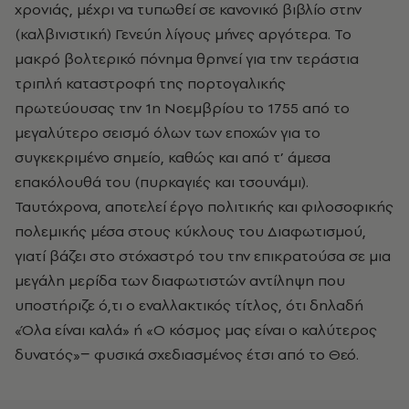
χρονιάς, μέχρι να τυπωθεί σε κανονικό βιβλίο στην
(καλβινιστική) Γενεύη λίγους μήνες αργότερα. Το
μακρό βολτερικό πόνημα θρηνεί για την τεράστια
τριπλή καταστροφή της πορτογαλικής
πρωτεύουσας την 1η Νοεμβρίου το 1755 από το
μεγαλύτερο σεισμό όλων των εποχών για το
συγκεκριμένο σημείο, καθώς και από τ’ άμεσα
επακόλουθά του (πυρκαγιές και τσουνάμι).
Ταυτόχρονα, αποτελεί έργο πολιτικής και φιλοσοφικής
πολεμικής μέσα στους κύκλους του Διαφωτισμού,
γιατί βάζει στο στόχαστρό του την επικρατούσα σε μια
μεγάλη μερίδα των διαφωτιστών αντίληψη που
υποστήριζε ό,τι ο εναλλακτικός τίτλος, ότι δηλαδή
«Όλα είναι καλά» ή «Ο κόσμος μας είναι ο καλύτερος
δυνατός»− φυσικά σχεδιασμένος έτσι από το Θεό.