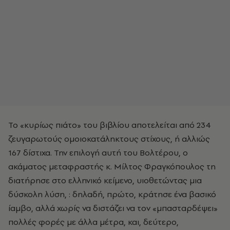
Το «κυρίως πιάτο» του βιβλίου αποτελείται από 234
ζευγαρωτούς ομοιοκατάληκτους στίχους, ή αλλιώς
167 δίστιχα. Την επιλογή αυτή του Βολτέρου,
ο
ακάματος μεταφραστής κ. Μίλτος Φραγκόπουλος
τη
διατήρησε
στο ελληνικό κείμενο,
υιοθετώντας μια
δύσκολη λύση, : δηλαδή, πρώτο, κράτησε ένα βασικό
ίαμβο, αλλά χωρίς να διστάζει να τον «μπασταρδέψει»
πολλές φορές με άλλα μέτρα, και, δεύτερο,