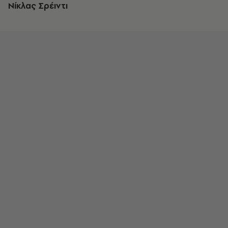
Νίκλας Σρέιντι