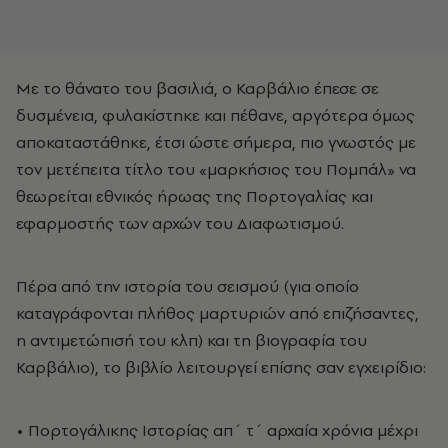
Με το θάνατο του βασιλιά, ο Καρβάλιο έπεσε σε
δυσμένεια, φυλακίστηκε και πέθανε, αργότερα όμως
αποκαταστάθηκε, έτσι ώστε σήμερα, πιο γνωστός με
τον μετέπειτα τίτλο του «μαρκήσιος του Πομπάλ» να
θεωρείται εθνικός ήρωας της Πορτογαλίας και
εφαρμοστής των αρχών του Διαφωτισμού.
Πέρα από την ιστορία του σεισμού (για οποίο
καταγράφονται πλήθος μαρτυριών από επιζήσαντες,
η αντιμετώπισή του κλπ) και τη βιογραφία του
Καρβάλιο), το βιβλίο λειτουργεί επίσης σαν εγχειρίδιο:
• Πορτογάλικης Ιστορίας απ΄ τ΄ αρχαία χρόνια μέχρι