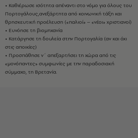
• Καθιέρωσε ισότητα απέναντι στο νόμο για όλους του
Πορτογάλους,ανεξάρτητα από κοινωνική τάξη και
θρησκευτική προέλευση («παλιοί» – «νέοι» χριστιανοί)
• Ευνόησε τη βιομηχανία
• Κατάργησε τη δουλεία στην Πορτογαλία (αν και όχι
στις αποικίες)
• Προσπάθησε ν΄ απεξαρτήσει τη χώρα από τις
«μονόπαντες» συμφωνίες με την παραδοσιακή
σύμμαχο, τη Βρετανία.