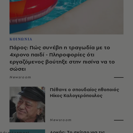
ΚΟΙΝΩΝΙΑ
Πάρος: Πώς συνέβη η τραγωδία με το
4χρονο παιδί - Πληροφορίες ότι
εργαζόμενος βούτηξε στην πισίνα να το
σώσει
Newsroom
Πέθανε ο σπουδαίος ηθοποιός
Νίκος Καλογερόπουλος
Newsroom
Αρκάς: Το σκίτσο για τις