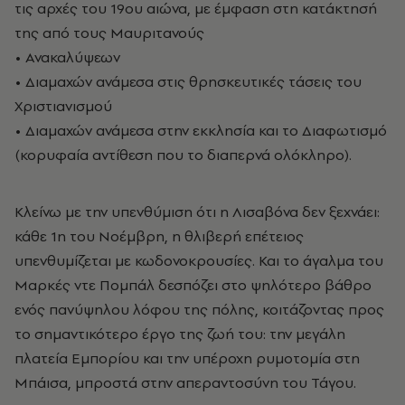
τις αρχές του 19ου αιώνα, με έμφαση στη κατάκτησή
της από τους Μαυριτανούς
• Ανακαλύψεων
• Διαμαχών ανάμεσα στις θρησκευτικές τάσεις του
Χριστιανισμού
• Διαμαχών ανάμεσα στην εκκλησία και το Διαφωτισμό
(κορυφαία αντίθεση που το διαπερνά ολόκληρο).
Κλείνω με την υπενθύμιση ότι η Λισαβόνα δεν ξεχνάει:
κάθε 1η του Νοέμβρη, η θλιβερή επέτειος
υπενθυμίζεται με κωδονοκρουσίες. Και το άγαλμα του
Μαρκές ντε Πομπάλ δεσπόζει στο ψηλότερο βάθρο
ενός πανύψηλου λόφου της πόλης, κοιτάζοντας προς
το σημαντικότερο έργο της ζωή του: την μεγάλη
πλατεία Εμπορίου και την υπέροχη ρυμοτομία στη
Μπάισα, μπροστά στην απεραντοσύνη του Τάγου.