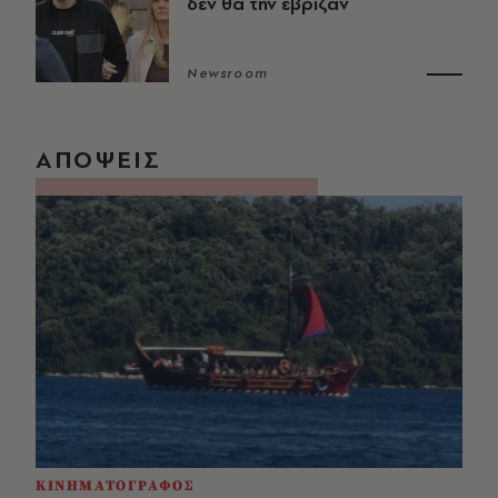
δεν θα την έβριζαν
Newsroom
ΑΠΟΨΕΙΣ
ΚΙΝΗΜΑΤΟΓΡΑΦΟΣ