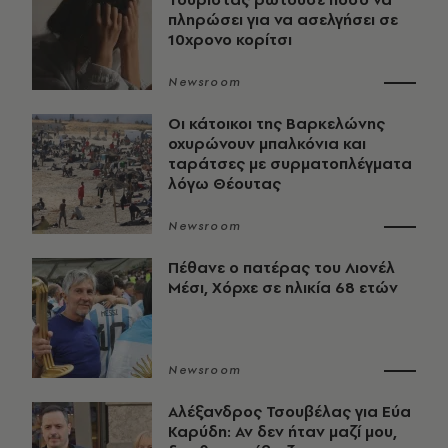
πληρώσει για να ασελγήσει σε
10χρονο κορίτσι
Newsroom
Οι κάτοικοι της Βαρκελώνης
οχυρώνουν μπαλκόνια και
ταράτσες με συρματοπλέγματα
λόγω Θέουτας
Newsroom
Πέθανε ο πατέρας του Λιονέλ
Μέσι, Χόρχε σε ηλικία 68 ετών
Newsroom
Αλέξανδρος Τσουβέλας για Εύα
Καρύδη: Αν δεν ήταν μαζί μου,