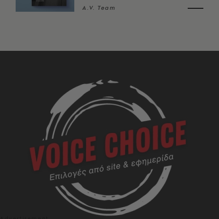
A.V. Team