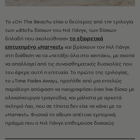
Το «On The Beach» είναι ο δεύτερος από την τριλογία
των «ditch» δίσκων του
Νιλ Γιάνγκ
, των δίσκων
δηλαδή που ακολούθησαν
το εξαιρετικά
επιτυχημένο «Harvest»
και βρίσκουν τον Νιλ Γιάνγκ
στη διάθεση να τα «πετάξει όλα στο χαντάκι», με σκοπό
να απαλλαγεί από τις συναισθηματικές δυσκολίες που
του έφερε αυτή η επιτυχία. Το πρώτο της τριλογίας,
το «Time Fades Away», προήλθε από μια εντελώς
παράλογη απόφαση να ηχογραφήσει έναν live δίσκο με
ολοκαίνουργια τραγούδια, και μάλιστα με αρκετά
σκληρό ήχο, που σε τίποτα δεν είχε να κάνει με το
«Harvest». Φυσικά το album απέτυχε εμπορικά,
πράγμα που ο
Νιλ Γιάνγκ
επιθυμούσε διακαώς