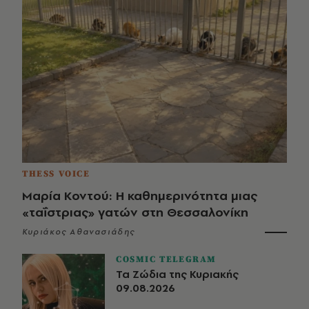
THESS VOICE
Μαρία Κοντού: Η καθημερινότητα μιας
«ταΐστριας» γατών στη Θεσσαλονίκη
Κυριάκος Αθανασιάδης
COSMIC TELEGRAM
Τα Ζώδια της Κυριακής
09.08.2026