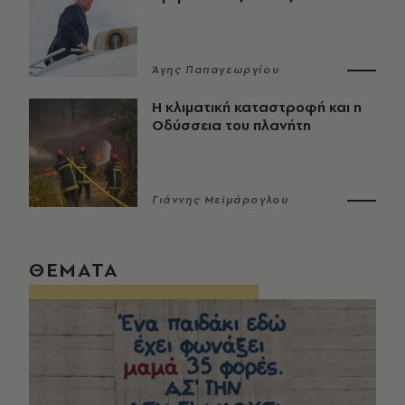
Άγης Παπαγεωργίου
Η κλιματική καταστροφή και η
Οδύσσεια του πλανήτη
Γιάννης Μεϊμάρογλου
ΘΕΜΑΤΑ