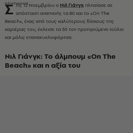
Σ
τις 12 Νοεμβρίου ο
Νιλ Γιάνγκ
πλησίασε σε
απόσταση αναπνοής τα 80 και το «On The
Beach», ένας από τους καλύτερους δίσκους της
καριέρας του, έκλεισε τα 50 τον προηγούμενο Ιούλιο
και μόλις επανακυκλοφόρησε.
Νιλ Γιάνγκ: Το άλμπουμ
«On The
Beach» και η αξία του