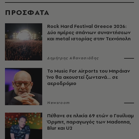
ΠΡΟΣΦΑΤΑ
Rock Hard Festival Greece 2026:
Δύο ημέρες σπάνιων συναντήσεων
και metal ιστορίας στην Τεχνόπολη
Δημήτρης Αθανασιάδης
Το Music For Airports του Μπράιαν
Ίνο θα ακουστεί ζωντανά... σε
αεροδρόμιο
Newsroom
Πέθανε σε ηλικία 69 ετών ο Γουίλιαμ
Όρμπιτ, παραγωγός των Madonna,
Blur και U2