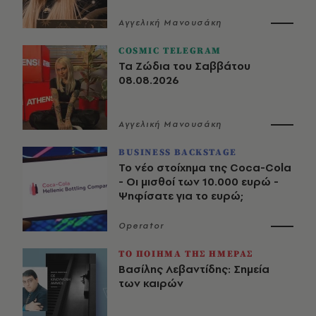
Αγγελική Μανουσάκη
COSMIC TELEGRAM
Τα Ζώδια του Σαββάτου
08.08.2026
Αγγελική Μανουσάκη
BUSINESS BACKSTAGE
Το νέο στοίχημα της Coca-Cola
- Οι μισθοί των 10.000 ευρώ -
Ψηφίσατε για το ευρώ;
Operator
ΤΟ ΠΟΙΗΜΑ ΤΗΣ ΗΜΕΡΑΣ
Βασίλης Λεβαντίδης: Σημεία
των καιρών