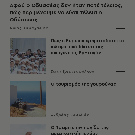
Αφού ο Οδυσσέας δεν ήταν ποτέ τέλειος,
πώς περιμένουμε να είναι τέλεια η
Οδύσσεια;
Νίκος Καραχάλιος
Πώς η Ευρώπη χρηματοδοτεί τα
ισλαμιστικά δίκτυα της
οικογένειας Ερντογάν
Σώτη Τριανταφύλλου
Ο τουρισμός της γουρούνας
Ανδρέας Βασιλιάς
Ο Τραμπ στην παγίδα της
αμερικανικής ισχύος