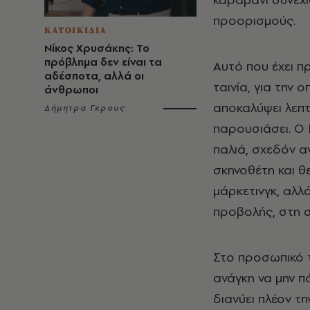
προορισμούς.
ΚΑΤΟΙΚΙΔΙΑ
Νίκος Χρυσάκης: Το
πρόβλημα δεν είναι τα
Αυτό που έχει πρ
αδέσποτα, αλλά οι
ταινία, για την 
άνθρωποι
αποκαλύψει λεπτο
Δήμητρα Γκρους
παρουσιάσει. Ο 
παλιά, σχεδόν αν
σκηνοθέτη και θ
μάρκετινγκ, αλλ
προβολής, στη 
Στο προσωπικό τ
ανάγκη να μην 
διανύει πλέον τ