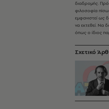
διαδρομής. Πρόκ
φιλοσοφία πίσω 
εμφανιστεί ως δ
να εκτεθεί. Να δ
όπως ο ίδιος πα
Σχετικό Άρ