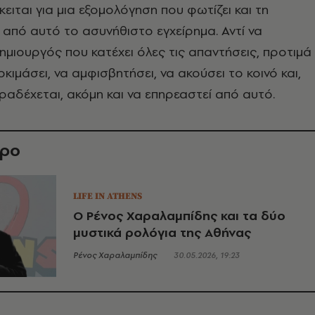
ειται για μια εξομολόγηση που φωτίζει και τη
από αυτό το ασυνήθιστο εγχείρημα. Αντί να
ημιουργός που κατέχει όλες τις απαντήσεις, προτιμά
οκιμάσει, να αμφισβητήσει, να ακούσει το κοινό και,
ραδέχεται, ακόμη και να επηρεαστεί από αυτό.
θρο
LIFE IN ATHENS
Ο Ρένος Χαραλαμπίδης και τα δύο
μυστικά ρολόγια της Αθήνας
Ρένος Χαραλαμπίδης
30.05.2026, 19:23