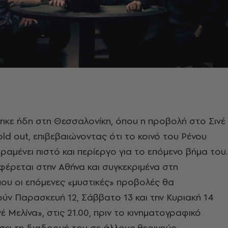
ηκε ήδη στη Θεσσαλονίκη, όπου η προβολή στο Σινέ
old out, επιβεβαιώνοντας ότι το κοινό του Ρένου
αμένει πιστό και περίεργο για το επόμενο βήμα του.
φέρεται στην Αθήνα και συγκεκριμένα στη
ου οι επόμενες «μυστικές» προβολές θα
ν Παρασκευή 12, Σάββατο 13 και την Κυριακή 14
νέ Μελίνα», στις 21.00, πριν το κινηματογραφικό
σει τη διαδρομή του σε άλλους θερινούς