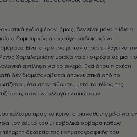
αγματικά ενδιαφέρον, όμως, δεν είναι μόνο η ίδια η
οποία ο δημιουργός αποφεύγει επιδεικτικά να
μέρειες. Είναι ο τρόπος με τον οποίο επιλέγει να τη
Ρένος Χαραλαμπίδης μοιάζει να επιστρέφει σε μια πι
αλογική αντίληψη για το σινεμά. Εκεί όπου η σχέση
εατή δεν διαμεσολαβείται αποκλειστικά από το
ά χτίζεται μέσα στην αίθουσα, μετά το τέλος της
συζήτηση, στην ανταλλαγή εντυπώσεων.
ου κάλεσμα προς το κοινό, ο σκηνοθέτης μιλά για τη
πάρει τον εαυτό του υπερβολικά σοβαρά καθώς
ην τέταρτη δεκαετία της κινηματογραφικής του