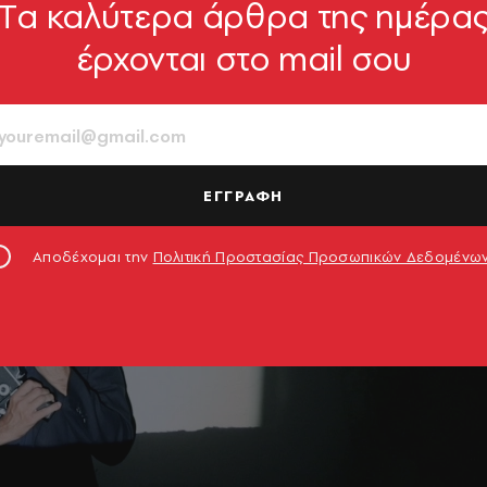
Tα καλύτερα άρθρα της ημέρα
έρχονται στο mail σου
ΕΓΓΡΑΦΗ
Αποδέχομαι την
Πολιτική Προστασίας Προσωπικών Δεδομένω