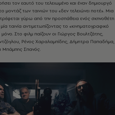
ρήσει τον εαυτό του τελειωμένο και έναν δημιουργό
 το μοντάζ των ταινιών του «δεν τελειώνει ποτέ». Μια
στρέφεται γύρω από την προσπάθεια ενός σκηνοθέτη
μία ταινία αντιμετωπίζοντας το «κινηματογραφικό
 μόνο. Στο φιλμ παίζουν οι Γιώργος Βουλτζάτης,
ντζόγλου, Ρένος Χαραλαμπίδης, Δήμητρα Παπαδήμα,
ι Μπάμπης Σπανός.