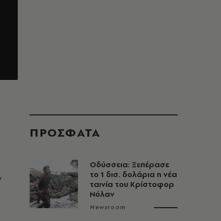
ΠΡΟΣΦΑΤΑ
Οδύσσεια: Ξεπέρασε
το 1 δισ. δολάρια η νέα
ν
ταινία του Κρίστοφορ
Νόλαν
Newsroom