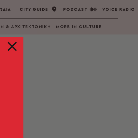
ΩΔΙΑ
CITY GUIDE
PODCAST
VOICE RADIO
GN & ΑΡΧΙΤΕΚΤΟΝΙΚΗ
MORE IN CULTURE
«Το
ς»