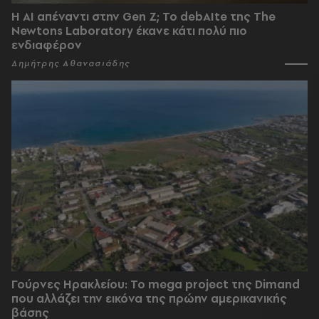
Η AI απέναντι στην Gen Z; Το debAIte της The
Newtons Laboratory έκανε κάτι πολύ πιο
ενδιαφέρον
Δημήτρης Αθανασιάδης
Γούρνες Ηρακλείου: To mega project της Dimand
που αλλάζει την εικόνα της πρώην αμερικανικής
βάσης