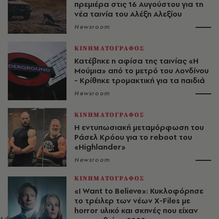
πρεμιέρα στις 16 Αυγούστου για τη
νέα ταινία του Αλέξη Αλεξίου
Newsroom
ΚΙΝΗΜΑΤΟΓΡΑΦΟΣ
Κατέβηκε η αφίσα της ταινίας «Η
Μούμια» από το μετρό του Λονδίνου
- Κρίθηκε τρομακτική για τα παιδιά
Newsroom
ΚΙΝΗΜΑΤΟΓΡΑΦΟΣ
Η εντυπωσιακή μεταμόρφωση του
Ράσελ Κρόου για το reboot του
«Highlander»
Newsroom
ΚΙΝΗΜΑΤΟΓΡΑΦΟΣ
«I Want to Believe»: Κυκλοφόρησε
το τρέιλερ των νέων X-Files με
horror υλικό και σκηνές που είχαν