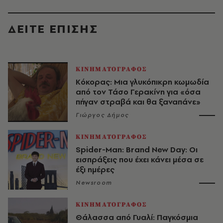
ΔΕΙΤΕ ΕΠΙΣΗΣ
ΚΙΝΗΜΑΤΟΓΡΑΦΟΣ
Κόκορας: Μια γλυκόπικρη κωμωδία
από τον Τάσο Γερακίνη για «όσα
πήγαν στραβά και θα ξαναπάνε»
Γιώργος Δήμος
ΚΙΝΗΜΑΤΟΓΡΑΦΟΣ
Spider-Man: Brand New Day: Οι
εισπράξεις που έχει κάνει μέσα σε
έξι ημέρες
Newsroom
ΚΙΝΗΜΑΤΟΓΡΑΦΟΣ
Θάλασσα από Γυαλί: Παγκόσμια