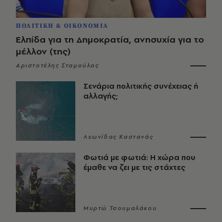
ΠΟΛΙΤΙΚΗ & ΟΙΚΟΝΟΜΙΑ
Ελπίδα για τη Δημοκρατία, ανησυχία για το
μέλλον (της)
Αριστοτέλης Σταμούλας
Σενάρια πολιτικής συνέχειας ή
αλλαγής;
Λεωνίδας Καστανάς
Φωτιά με φωτιά: Η χώρα που
έμαθε να ζει με τις στάχτες
Μυρτώ Τσουμαλάκου