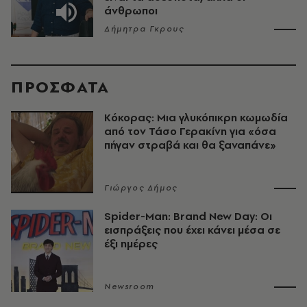
άνθρωποι
Δήμητρα Γκρους
ΠΡΟΣΦΑΤΑ
Κόκορας: Μια γλυκόπικρη κωμωδία
από τον Τάσο Γερακίνη για «όσα
πήγαν στραβά και θα ξαναπάνε»
Γιώργος Δήμος
Spider-Man: Brand New Day: Οι
εισπράξεις που έχει κάνει μέσα σε
έξι ημέρες
Newsroom