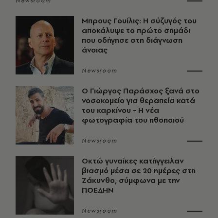
Newsroom
Μπρους Γουίλις: Η σύζυγός του
αποκάλυψε το πρώτο σημάδι
που οδήγησε στη διάγνωση
άνοιας
Newsroom
O Γιώργος Παράσχος ξανά στο
νοσοκομείο για θεραπεία κατά
του καρκίνου - Η νέα
φωτογραφία του ηθοποιού
Newsroom
Οκτώ γυναίκες κατήγγειλαν
βιασμό μέσα σε 20 ημέρες στη
Ζάκυνθο, σύμφωνα με την
ΠΟΕΔΗΝ
Newsroom