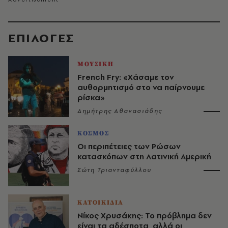
EΠΙΛΟΓΈΣ
ΜΟΥΣΙΚΗ
French Fry: «Χάσαμε τον
αυθορμητισμό στο να παίρνουμε
ρίσκα»
Δημήτρης Αθανασιάδης
ΚΟΣΜΟΣ
Οι περιπέτειες των Ρώσων
κατασκόπων στη Λατινική Αμερική
Σώτη Τριανταφύλλου
ΚΑΤΟΙΚΙΔΙΑ
Νίκος Χρυσάκης: Το πρόβλημα δεν
είναι τα αδέσποτα, αλλά οι