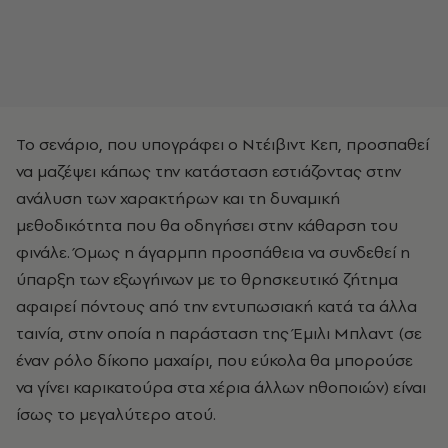
Το σενάριο, που υπογράφει ο Ντέιβιντ Κεπ, προσπαθεί
να μαζέψει κάπως την κατάσταση εστιάζοντας στην
ανάλυση των χαρακτήρων και τη δυναμική
μεθοδικότητα που θα οδηγήσει στην κάθαρση του
φινάλε. Όμως η άγαρμπη προσπάθεια να συνδεθεί η
ύπαρξη των εξωγήινων με το θρησκευτικό ζήτημα
αφαιρεί πόντους από την εντυπωσιακή κατά τα άλλα
ταινία, στην οποία η παράσταση της Έμιλι Μπλαντ (σε
έναν ρόλο δίκοπο μαχαίρι, που εύκολα θα μπορούσε
να γίνει καρικατούρα στα χέρια άλλων ηθοποιών) είναι
ίσως το μεγαλύτερο ατού.