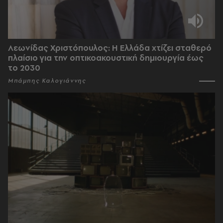
Λεωνίδας Χριστόπουλος: Η Ελλάδα χτίζει σταθερό
πλαίσιο για την οπτικοακουστική δημιουργία έως
το 2030
Μπάμπης Καλογιάννης