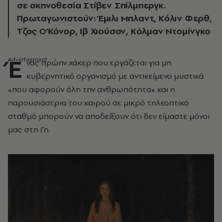
σε σκηνοθεσία Στίβεν Σπίλμπεργκ.
Πρωταγωνιστούν: Έμιλι Μπλαντ, Κόλιν Φερθ,
Τζος Ο’Κόνορ, Ιβ Χιούσον, Κόλμαν Ντομίνγκο
Έ
νας πρώην χάκερ που εργάζεται για μη
κυβερνητικό οργανισμό με αντικείμενο μυστικά
«που αφορούν όλη την ανθρωπότητα» και η
παρουσιάστρια του καιρού σε μικρό τηλεοπτικό
σταθμό μπορούν να αποδείξουν ότι δεν είμαστε μόνοι
μας στη Γη.