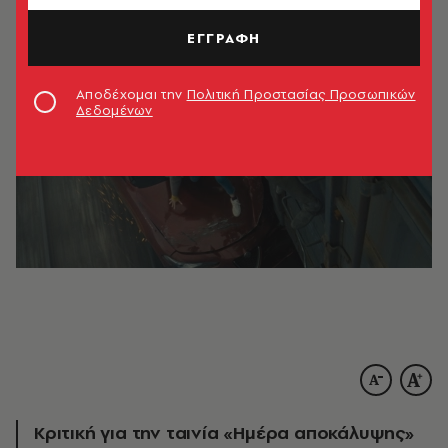
ΕΓΓΡΑΦΗ
Αποδέχομαι την
Πολιτική Προστασίας Προσωπικών
Δεδομένων
Κριτική για την ταινία «Ημέρα αποκάλυψης»