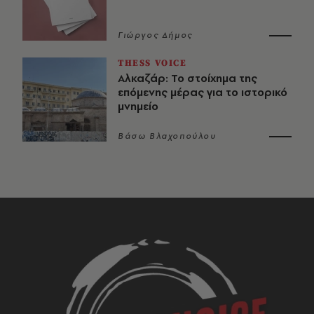
Γιώργος Δήμος
THESS VOICE
Αλκαζάρ: Το στοίχημα της
επόμενης μέρας για το ιστορικό
μνημείο
Βάσω Βλαχοπούλου