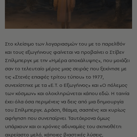
Στο κλείσιμο των λογαριασμών του με το παρελθόν
και τους εξωγήινους φαίνεται να προβαίνει ο Στίβεν
Σπίλμπεργκ με την «Ημέρα αποκάλυψης», που μοιάζει
σαν το τελευταίο μέρος μιας σειράς που ξεκίνησε με
τις «Στενές επαφές τρίτου τύπου» το 1977,
συνεχίστηκε με τα «Ε.Τ. ο Εξωγήινος» και «Ο πόλεμος
των κόσμων» και ολοκληρώνεται κάπου εδώ. Η ταινία
έχει όλα όσα περιμένεις να δεις από μια δημιουργία
του Σπίλμπεργκ. Δράση, θέαμα, σασπένς και κυρίως
αφήγηση που συνεπαίρνει. Ταυτόχρονα όμως
υπάρχουν και οι χρόνιες αδυναμίες του σκηνοθέτη:
αχρείαστο μελό, κάποιες βιαστικές λύσεις,