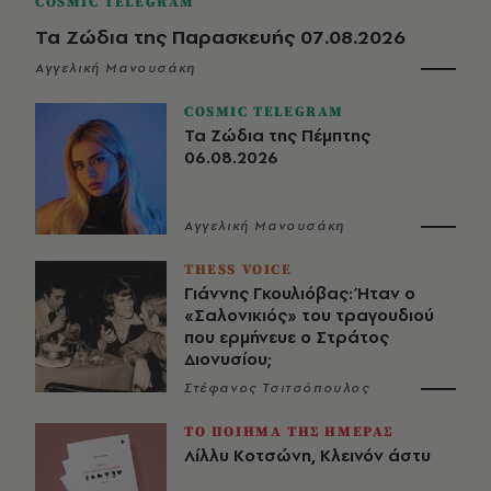
COSMIC TELEGRAM
Τα Ζώδια της Παρασκευής 07.08.2026
Αγγελική Μανουσάκη
COSMIC TELEGRAM
Τα Ζώδια της Πέμπτης
06.08.2026
Αγγελική Μανουσάκη
THESS VOICE
Γιάννης Γκουλιόβας: Ήταν ο
«Σαλονικιός» του τραγουδιού
που ερμήνευε ο Στράτος
Διονυσίου;
Στέφανος Τσιτσόπουλος
ΤΟ ΠΟΙΗΜΑ ΤΗΣ ΗΜΕΡΑΣ
Λίλλυ Κοτσώνη, Κλεινόν άστυ