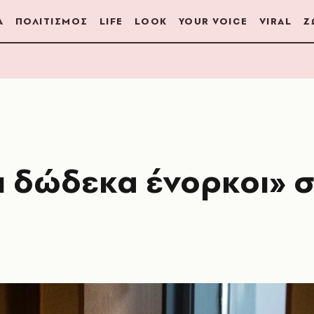
Α
ΠΟΛΙΤΙΣΜΟΣ
LIFE
LOOK
YOUR VOICE
VIRAL
Ζ
ι δώδεκα ένορκοι» 