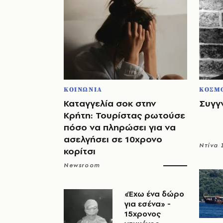
ΚΟΙΝΩΝΙΑ
ΚΟΣΜ
Καταγγελία σοκ στην
Συγγ
Κρήτη: Τουρίστας ρωτούσε
πόσο να πληρώσει για να
ασελγήσει σε 10χρονο
Ντίνα
κορίτσι
Newsroom
«Έχω ένα δώρο
για εσένα» -
15χρονος