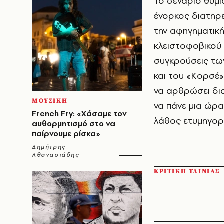
Το σενάριο θυμί
ένορκος διατηρε
την αφηγηματική
κλειστοφοβικού 
συγκρούσεις τω
και του «Κορσέ»
να αρθρώσει δι
ΜΟΥΣΙΚΗ
να πάνε μια ώρα
French Fry: «Χάσαμε τον
λάθος ετυμηγορί
αυθορμητισμό στο να
παίρνουμε ρίσκα»
Δημήτρης
Αθανασιάδης
ΚΡΙΤΙΚΗ ΤΑΙΝΙΑΣ