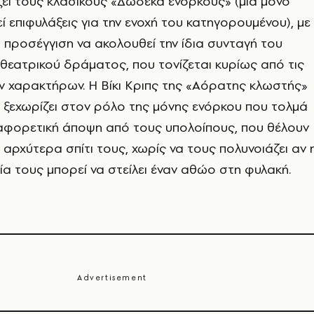
ζει τους κλασικούς «Δώδεκα ενόρκους» (μία μόνο
ί επιφυλάξεις για την ενοχή του κατηγορουμένου), με
 προσέγγιση να ακολουθεί την ίδια συνταγή του
θεατρικού δράματος, που τονίζεται κυρίως από τις
ν χαρακτήρων. Η Βίκι Κριπς της «Αόρατης κλωστής»
 ξεχωρίζει στον ρόλο της μόνης ενόρκου που τολμά
αφορετική άποψη από τους υπολοίπους, που θέλουν
 αρχύτερα σπίτι τους, χωρίς να τους πολυνοιάζει αν 
α τους μπορεί να στείλει έναν αθώο στη φυλακή.