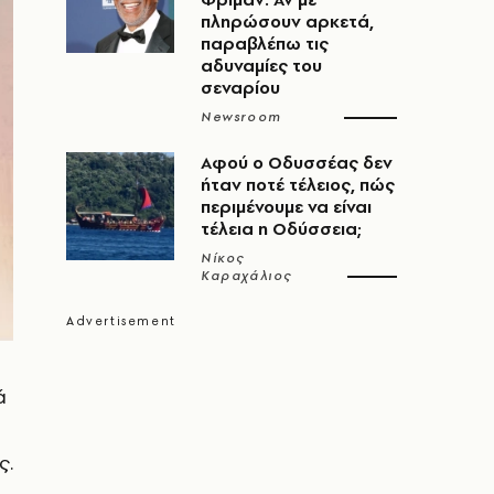
πληρώσουν αρκετά,
παραβλέπω τις
αδυναμίες του
σεναρίου
Newsroom
Αφού ο Οδυσσέας δεν
ήταν ποτέ τέλειος, πώς
περιμένουμε να είναι
τέλεια η Οδύσσεια;
Νίκος
Καραχάλιος
ά
ς.