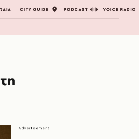
ΩΔΙΑ
CITY GUIDE
PODCAST
VOICE RADIO
στη