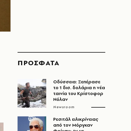
ΠΡΟΣΦΑΤΑ
ι
Οδύσσεια: Ξεπέρασε
το 1 δισ. δολάρια η νέα
ταινία του Κρίστοφορ
Νόλαν
Newsroom
Ρεσιτάλ ειλικρίνειας
από τον Μόργκαν
Φρίμαν: Αν με