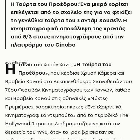
Η Τούρτα του Προέδρου: Ένα μικρό κορίτσι
επιλέγεται από το σχολείο της για να φτιάξει
τη γενέθλια τούρτα του Σαντάμ Χουσεΐν. H
κινηματογραφική αποκάλυψη της χρονιάς
από 5/3 στους κινηματογράφους από την
πλατφόρμα του Cinobo
Η
ταινία του Χασάν Χάντι, «
Η Τούρτα του
Προέδρου
», που κέρδισε Χρυσή Κάμερα και
Βραβείο Κοινού στο Δεκαπενθήμερο Σκηνοθετών του
78ου Φεστιβάλ Κινηματογράφου των Καννών, καθώς
και Βραβείο Κοινού στις αθηναϊκές «Νύχτες
Πρεμιέρας», χαρακτηρίστηκε ως «Ένα εξαιρετικό
κινηματογραφικό ντεμπούτο» από το περιοδικό The
Hollywood Reporter. Διαδραματιζόμενη κατά την
δεκαετία του 1990, όταν το Ιράκ βρισκόταν σε