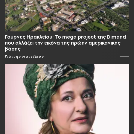
Γούρνες Ηρακλείου: To mega project της Dimand
που αλλάζει την εικόνα της πρώην αμερικανικής
βάσης
Γιάννης Μαντζίκος