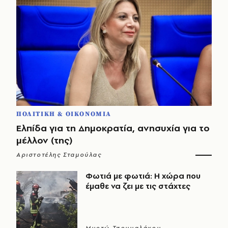
ΠΟΛΙΤΙΚΗ & ΟΙΚΟΝΟΜΙΑ
Ελπίδα για τη Δημοκρατία, ανησυχία για το
μέλλον (της)
Αριστοτέλης Σταμούλας
Φωτιά με φωτιά: Η χώρα που
έμαθε να ζει με τις στάχτες