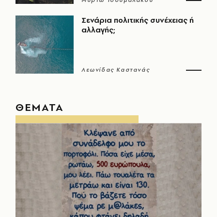
Μυρτώ Τσουμαλάκου
Σενάρια πολιτικής συνέχειας ή
αλλαγής;
Λεωνίδας Καστανάς
ΘΕΜΑΤΑ