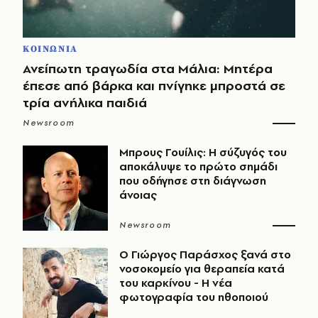
ΚΟΙΝΩΝΙΑ
Ανείπωτη τραγωδία στα Μάλια: Μητέρα
έπεσε από βάρκα και πνίγηκε μπροστά σε
τρία ανήλικα παιδιά
Newsroom
Μπρους Γουίλις: Η σύζυγός του
αποκάλυψε το πρώτο σημάδι
που οδήγησε στη διάγνωση
άνοιας
Newsroom
O Γιώργος Παράσχος ξανά στο
νοσοκομείο για θεραπεία κατά
του καρκίνου - Η νέα
φωτογραφία του ηθοποιού