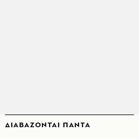
ΔΙΑΒΑΖΟΝΤΑΙ ΠΑΝΤΑ