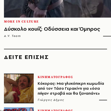
MORE IN CULTURE
Δύσκολο κουίζ: Οδύσσεια και Όμηρος
A.V. Team
ΔΕΙΤΕ ΕΠΙΣΗΣ
ΚΙΝΗΜΑΤΟΓΡΑΦΟΣ
Κόκορας: Μια γλυκόπικρη κωμωδία
από τον Τάσο Γερακίνη για «όσα
πήγαν στραβά και θα ξαναπάνε»
Γιώργος Δήμος
ΚΙΝΗΜΑΤΟΓΡΑΦΟΣ