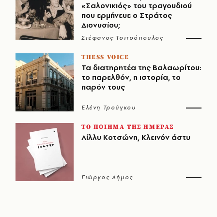
«Σαλονικιός» του τραγουδιού
που ερμήνευε ο Στράτος
Διονυσίου;
Στέφανος Τσιτσόπουλος
THESS VOICE
Τα διατηρητέα της Βαλαωρίτου:
το παρελθόν, η ιστορία, το
παρόν τους
Ελένη Τρούγκου
ΤΟ ΠΟΙΗΜΑ ΤΗΣ ΗΜΕΡΑΣ
Λίλλυ Κοτσώνη, Κλεινόν άστυ
Γιώργος Δήμος