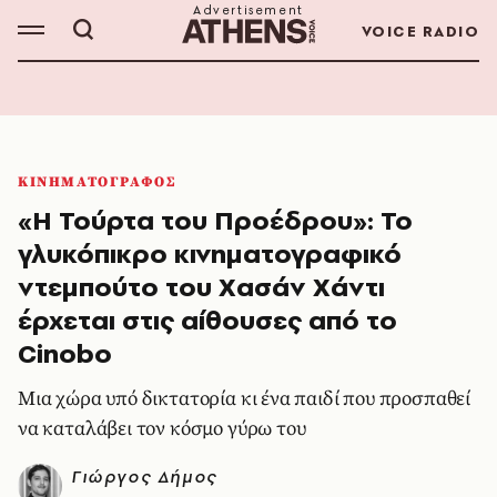
VOICE RADIO
ΚΙΝΗΜΑΤΟΓΡΑΦΟΣ
«Η Τούρτα του Προέδρου»: Το
γλυκόπικρο κινηματογραφικό
ντεμπούτο του Χασάν Χάντι
έρχεται στις αίθουσες από το
Cinobo
Mια χώρα υπό δικτατορία κι ένα παιδί που προσπαθεί
να καταλάβει τον κόσμο γύρω του
Γιώργος Δήμος