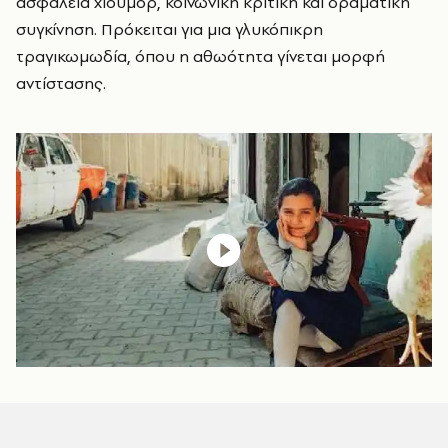
ασφάλεια χιούμορ, κοινωνική κριτική και δραματική
συγκίνηση. Πρόκειται για μια γλυκόπικρη
τραγικωμωδία, όπου η αθωότητα γίνεται μορφή
αντίστασης.