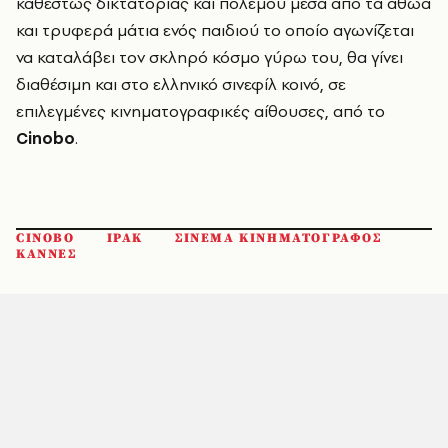
καθεστώς δικτατορίας και πολέμου μέσα από τα αθώα
και τρυφερά μάτια ενός παιδιού το οποίο αγωνίζεται
να καταλάβει τον σκληρό κόσμο γύρω του, θα γίνει
διαθέσιμη και στο ελληνικό σινεφίλ κοινό, σε
επιλεγμένες κινηματογραφικές αίθουσες, από το
Cinobo
.
CINOBO
ΙΡΑΚ
ΣΙΝΕΜΑ ΚΙΝΗΜΑΤΟΓΡΑΦΟΣ
ΚΑΝΝΕΣ