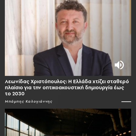
Λεωνίδας Χριστόπουλος: Η Ελλάδα χτίζει σταθερό
πλαίσιο για την οπτικοακουστική δημιουργία έως
το 2030
Μπάμπης Καλογιάννης