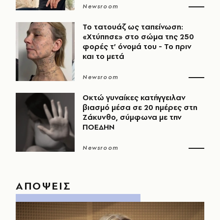
Newsroom
Το τατουάζ ως ταπείνωση:
«Χτύπησε» στο σώμα της 250
φορές τ’ όνομά του - Το πριν
και το μετά
Newsroom
Οκτώ γυναίκες κατήγγειλαν
βιασμό μέσα σε 20 ημέρες στη
Ζάκυνθο, σύμφωνα με την
ΠΟΕΔΗΝ
Newsroom
ΑΠΟΨΕΙΣ