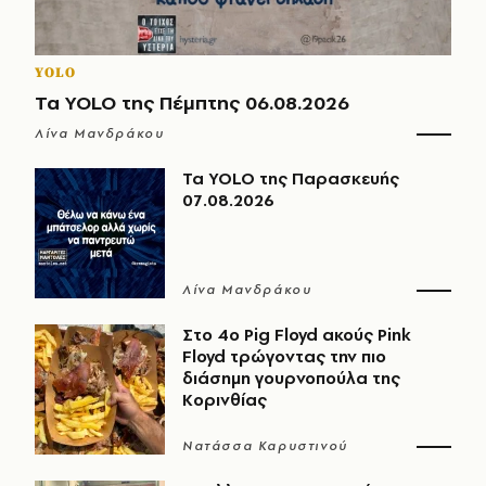
YOLO
Τα YOLO της Πέμπτης 06.08.2026
Λίνα Μανδράκου
Τα YOLO της Παρασκευής
07.08.2026
Λίνα Μανδράκου
Στο 4ο Pig Floyd ακούς Pink
Floyd τρώγοντας την πιο
διάσημη γουρνοπούλα της
Κορινθίας
Νατάσσα Καρυστινού