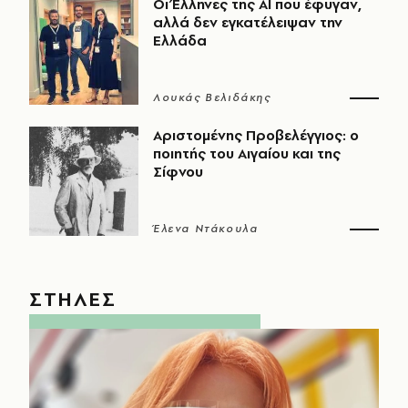
Οι Έλληνες της ΑΙ που έφυγαν,
αλλά δεν εγκατέλειψαν την
Ελλάδα
Λουκάς Βελιδάκης
Αριστομένης Προβελέγγιος: ο
ποιητής του Αιγαίου και της
Σίφνου
Έλενα Ντάκουλα
ΣΤΗΛΕΣ