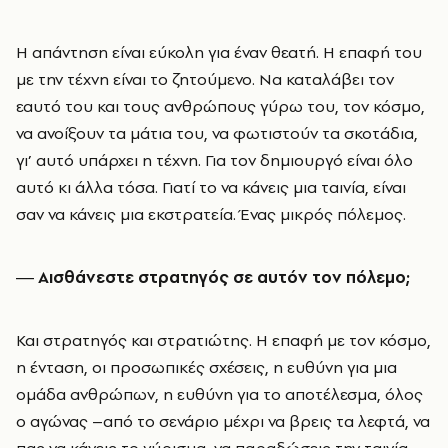
Η απάντηση είναι εύκολη για έναν θεατή. Η επαφή του
με την τέχνη είναι το ζητούμενο. Να καταλάβει τον
εαυτό του και τους ανθρώπους γύρω του, τον κόσμο,
να ανοίξουν τα μάτια του, να φωτιστούν τα σκοτάδια,
γι’ αυτό υπάρχει η τέχνη. Για τον δημιουργό είναι όλο
αυτό κι άλλα τόσα. Γιατί το να κάνεις μια ταινία, είναι
σαν να κάνεις μια εκστρατεία. Ένας μικρός πόλεμος.
― Αισθάνεστε στρατηγός σε αυτόν τον πόλεμο;
Και στρατηγός και στρατιώτης. Η επαφή με τον κόσμο,
η ένταση, οι προσωπικές σχέσεις, η ευθύνη για μια
ομάδα ανθρώπων, η ευθύνη για το αποτέλεσμα, όλος
ο αγώνας –από το σενάριο μέχρι να βρεις τα λεφτά, να