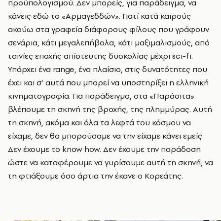
προϋπολογισμού. Δεν μπορείς, για παράδειγμα, να
κάνεις εδώ το «Αρμαγεδδών». Γιατί κατά καιρούς
ακούω στα γραφεία διάφορους φίλους που γράφουν
σενάρια, κάτι μεγαλεπήβολα, κάτι μαξιμαλισμούς, από
ταινίες εποχής απίστευτης δυσκολίας μέχρι sci-fi.
Υπάρχει ένα range, ένα πλαίσιο, στις δυνατότητες που
έχει και σ’ αυτά που μπορεί να υποστηρίξει η ελληνική
κινηματογραφία. Για παράδειγμα, στα «Παράσιτα»
βλέπουμε τη σκηνή της βροχής, της πλημμύρας. Αυτή
τη σκηνή, ακόμα και όλα τα λεφτά του κόσμου να
είχαμε, δεν θα μπορούσαμε να την είχαμε κάνει εμείς.
Δεν έχουμε το know how. Δεν έχουμε την παράδοση
ώστε να καταφέρουμε να γυρίσουμε αυτή τη σκηνή, να
τη φτιάξουμε όσο άρτια την έκανε ο Κορεάτης.