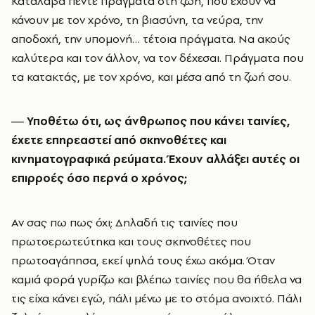
Κατάλαβα πέντε πράγματα στη ζωή, που έχουν να
κάνουν με τον χρόνο, τη βιασύνη, τα νεύρα, την
αποδοχή, την υπομονή… τέτοια πράγματα. Να ακούς
καλύτερα και τον άλλον, να τον δέχεσαι. Πράγματα που
τα κατακτάς, με τον χρόνο, και μέσα από τη ζωή σου.
― Υποθέτω ότι, ως άνθρωπος που κάνει ταινίες,
έχετε επηρεαστεί από σκηνοθέτες και
κινηματογραφικά ρεύματα. Έχουν αλλάξει αυτές οι
επιρροές όσο περνά ο χρόνος;
Αν σας πω πως όχι; Δηλαδή τις ταινίες που
πρωτοερωτεύτηκα και τους σκηνοθέτες που
πρωτοαγάπησα, εκεί ψηλά τους έχω ακόμα. Όταν
καμιά φορά γυρίζω και βλέπω ταινίες που θα ήθελα να
τις είχα κάνει εγώ, πάλι μένω με το στόμα ανοιχτό. Πάλι