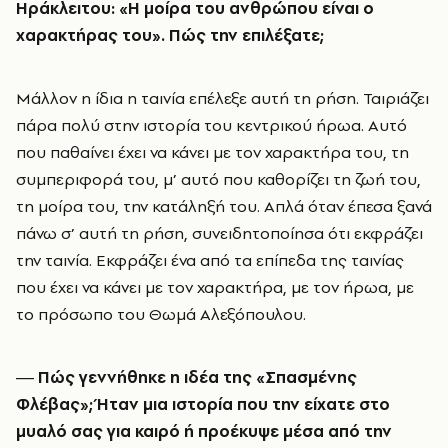
Ηράκλειτου: «Η μοίρα του ανθρώπου είναι ο
χαρακτήρας του». Πώς την επιλέξατε;
Μάλλον η ίδια η ταινία επέλεξε αυτή τη ρήση. Ταιριάζει
πάρα πολύ στην ιστορία του κεντρικού ήρωα. Αυτό
που παθαίνει έχει να κάνει με τον χαρακτήρα του, τη
συμπεριφορά του, μ’ αυτό που καθορίζει τη ζωή του,
τη μοίρα του, την κατάληξή του. Απλά όταν έπεσα ξανά
πάνω σ’ αυτή τη ρήση, συνειδητοποίησα ότι εκφράζει
την ταινία. Εκφράζει ένα από τα επίπεδα της ταινίας
που έχει να κάνει με τον χαρακτήρα, με τον ήρωα, με
το πρόσωπο του Θωμά Αλεξόπουλου.
― Πώς γεννήθηκε η ιδέα της «Σπασμένης
Φλέβας»; Ήταν μια ιστορία που την είχατε στο
μυαλό σας για καιρό ή προέκυψε μέσα από την