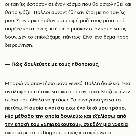
οι ταινίες έφτασαν σε έναν κόσμο που θα ασχοληθεί και
θα το ψάξει. Πολλοί συναντήθηκαν έτσι με τις ταινίες
μου. Στην αρχή ήρθαν σε επαφή μαζί τους μέσα από
παρέες και ατάκες, κι έπειτα μπήκαν στον κόπο να τις
δουν. Δεν το επιδιώξαμε, πάντως. Είναι ένα θέμα προς
διερεύνηση.
― Πώς δουλεύετε με τους ηθοποιούς;
Μπορώ να απαντήσω μόνο γενικά. Πολλή δουλειά. Μια
αντίληψη που έτυχε να έχω από την αρχή. Μαζί με έναν
στόχο που ήθελα να φτάσω. Το κυνήγησα για να το
πετύχω.
Η ουσία είναι ότι έχω ένα δικό μου τρόπο.
Μία μέθοδο την οποία δουλεύω και εξελίσσω από
την εποχή του «Σπιρτόκουτου», σχεδόν μια 25ετία
,
σχετικά με το acting και το πώς καταφέρνω τη