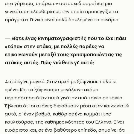
στο γύρισμα, υπάρχουν αυτοσχεδιασμοί και μια
γενικότερη ελευθερία με την οποία προσεγγίζω τα
πράγματα. Γενικά είναι πολύ δουλεμένο το σενάριο.
― Είστε ένας κινηματογραφιστής που το έχει πάει
«τάπα» στην ατάκα, με πολλές παρέες να
επικοινωνούν μεταξύ τους χρησιμοποιώντας τις
ατάκες αυτές. Πώς νιώθετε γι’ αυτό;
Αυτό έγινε μαγικά. Στην αρχή με ξάφνιασε πολύ κι
εμένα. Και το ξάφνιασμα μεγάλωνε ακόμα
περισσότερο όταν αυτό γινόταν από ταινία σε ταινία.
Έβλεπα ότι οι ατάκες διεισδύουν μέσα στην κοινωνία. Κι
αυτό, σ’ έναν βαθμό, καθόρισε ένα κομμάτι της
κουλτούρας, της καθημερινότητας του Έλληνα. Είναι
ευχάριστο και, σε ένα βαθύτερο επίπεδο, σημαίνει ότι