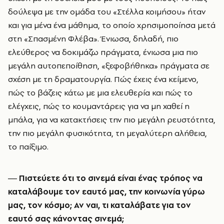
δούλεψα με την ομάδα του «Στέλλα κοιμήσου» ήταν
και για μένα ένα μάθημα, το οποίο χρησιμοποίησα μετά
στη «Σπασμένη Φλέβα». Ένιωσα, δηλαδή, πιο
ελεύθερος να δοκιμάζω πράγματα, ένιωσα μια πιο
μεγάλη αυτοπεποίθηση, «ξεφοβήθηκα» πράγματα σε
σχέση με τη δραματουργία. Πώς έχεις ένα κείμενο,
πώς το βάζεις κάτω με μια ελευθερία και πώς το
ελέγχεις, πώς το κουμαντάρεις για να μη χαθεί η
μπάλα, για να κατακτήσεις την πιο μεγάλη ρευστότητα,
την πιο μεγάλη φυσικότητα, τη μεγαλύτερη αλήθεια,
το παίξιμο.
― Πιστεύετε ότι το σινεμά είναι ένας τρόπος να
καταλάβουμε τον εαυτό μας, την κοινωνία γύρω
μας, τον κόσμο; Αν ναι, τι καταλάβατε για τον
εαυτό σας κάνοντας σινεμά;