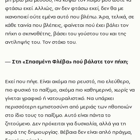
φτάσω εκεί. Αλλιώς, αν δεν φτάσω εκεί, δεν θα με
ικανοποιεί ούτε εμένα αυτό που βλέπω. Άρα, τελικά, σε
κάθε ταινία που βλέπεις, φαίνεται πού έχει βάλει τον
πήχη ο σκηνοθέτης, βάσει του γούστου του και της
αντίληψής του. Τον στόχο του.
― Στη «Σπασμένη Φλέβα» πού βάλατε τον πήχη;
Εκεί που πήγε. Είναι ακόμα πιο ρευστό, πιο ελεύθερο,
πιο φυσικό το παίξιμο, ακόμα πιο καθημερινό, χωρίς να
γίνεται γραφικό ή νατουραλιστικό. Να υπάρχει
περισσότερη εμπιστοσύνη από μεριάς των ηθοποιών
στο ίδιο τους το παίξιμο. Αυτό είναι πάντα το
ζητούμενο. Δεν πρόκειται για δυσκολία, αλλά για τη
χαρά της δημιουργίας. Βέβαια δεν είναι απλό πράγμα,