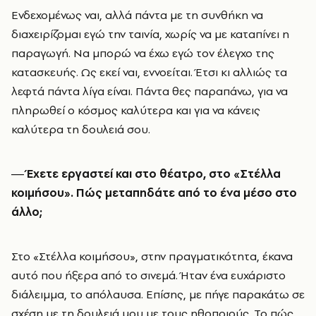
Ενδεχομένως ναι, αλλά πάντα με τη συνθήκη να
διαχειρίζομαι εγώ την ταινία, χωρίς να με καταπίνει η
παραγωγή. Να μπορώ να έχω εγώ τον έλεγχο της
κατασκευής. Ως εκεί ναι, εννοείται. Έτσι κι αλλιώς τα
λεφτά πάντα λίγα είναι. Πάντα θες παραπάνω, για να
πληρωθεί ο κόσμος καλύτερα και για να κάνεις
καλύτερα τη δουλειά σου.
― Έχετε εργαστεί και στο θέατρο, στο «Στέλλα
κοιμήσου». Πώς μεταπηδάτε από το ένα μέσο στο
άλλο;
Στο «Στέλλα κοιμήσου», στην πραγματικότητα, έκανα
αυτό που ήξερα από το σινεμά. Ήταν ένα ευχάριστο
διάλειμμα, το απόλαυσα. Επίσης, με πήγε παρακάτω σε
σχέση με τη δουλειά μου με τους ηθοποιούς. Το πώς