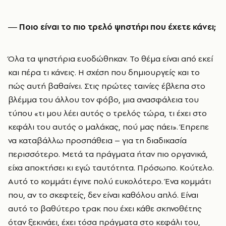
― Ποιο είναι το πιο τρελό ψηστήρι που έχετε κάνει;
Όλα τα ψηστήρια ευοδώθηκαν. Το θέμα είναι από εκεί
και πέρα τι κάνεις. Η σχέση που δημιουργείς και το
πώς αυτή βαθαίνει. Στις πρώτες ταινίες έβλεπα στο
βλέμμα του άλλου τον φόβο, μια ανασφάλεια του
τύπου «τι μου λέει αυτός ο τρελός τώρα, τι έχει στο
κεφάλι του αυτός ο μαλάκας, πού μας πάει». Έπρεπε
να καταβάλλω προσπάθεια – για τη διαδικασία
περισσότερο. Μετά τα πράγματα ήταν πιο οργανικά,
είχα αποκτήσει κι εγώ ταυτότητα. Πρόσωπο. Κούτελο.
Αυτό το κομμάτι έγινε πολύ ευκολότερο. Ένα κομμάτι
που, αν το σκεφτείς, δεν είναι καθόλου απλό. Είναι
αυτό το βαθύτερο τρακ που έχει κάθε σκηνοθέτης
όταν ξεκινάει, έχει τόσα πράγματα στο κεφάλι του,