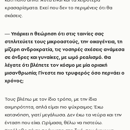
κρασαρίσματα. Εκεί που δεν το περιμένεις ότι θα
σκάσεις.
― Υπάρχει η θεώρηση ότι στις ταινίες σας
στηλιτεύετε τους μικροαστούς, την οικογένεια, τη
μίζερη ανδροκρατία, τις νοσηρές σχέσεις ανάμεσα
σε άνδρες και γυναίκες, με ωμό ρεαλισμό. Θα
λέγατε ότι βλέπετε τον κόσμο με μία οριακή
μισανθρωπία; Γίνεστε πιο τρυφερός όσο περνάει ο
χρόνος;
Τους βλέπω με τον ίδιο τρόπο, με την ίδια
αιχμηρότητα, απλά είμαι πιο ψύχραιμος. Έχω
κατανόηση, γιατί μεγάλωσα. Δεν έχω τα νεύρα και την
ένταση που είχα. Ωρίμασα, θέλω να πιστεύω.