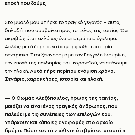
εποχή που ζούμε;
Στο μυαλό μου υπήρχε το τραγικό γεγονός – αυτό,
δηλαδή, που συμβαίνει προς το τέλος της ταινίας. Όχι
ακριβώς έτσι, αλλά ως ένα αποτρόπαιο έγκλημα.
Απλώς μετά έπρεπε να διαμορφωθεί η ιστορία
σεναριακά. Έτσι ξεκινήσαμε με τον Βαγγέλη Μουρίκη,
την εποχή της πανδημίας του κορονοϊού, να στήνουμε
την πλοκή.
Αυτό πήρε περίπου ενάμιση χρόνο.
Σενάριο, χαρακτήρες, ιστορία και πλοκή
.
― Ο Θωμάς Αλεξόπουλος, ήρωας της ταινίας,
μοιάζει να είναι ένας τραγικός άνθρωπος, που
παλεύει με τις συνέπειες των επιλογών του.
Υπάρχουν και κάποιες αναφορές στο αρχαίο
δράμα. Πόσο κοντά νιώθετε ότι βρίσκεται αυτή η