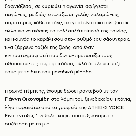
ξαφνιάζεσαι, σε κυριεύει η αγωνία, σφίγγεσαι,
παγώνεις, μειδιάς, στοχάζεσαι, γελάς, χαλαρώνεις,
παρατηρείς κάθε σεκάνς, όχι γιατί είναι ακαταλαβιστίκ
αλλά για να πιάσεις τα πολλαπλά επίπεδά της ταινίας,
και κουνάς το κεφάλι σου στον ρυθμό του σάουντρακ.
Ένα ξέφρενο ταξίδι της ζωής, από έναν
κινηματογραφιστή που δεν αντιμετωπίζει τους
ηθοποιούς ως πειραματόζωα, αλλά δουλεύει μαζί
τους με τη δική του μοναδική μέθοδο.
Πρωινό Πέμπτης, έχουμε δώσει ραντεβού με τον
Γιάννη Οικονομίδη
στο λόμπι του ξενοδοχείου Τιτάνια,
λίγο παρακάτω από τα γραφεία της ΑTHENS VOICE.
Είναι εντάξει, δεν θέλει καφέ, οπότε ξεκινάμε τη
συζήτηση με τη μία.