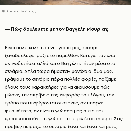
© Τάσος Ανέστης
― Πώς δουλεύετε με τον Βαγγέλη Μουρίκη;
Είναι πολύ καλή η συνεργασία μας, έχουμε
ξαναδουλέψει μαζί στο παρελθόν. Και εγώ τον έχω
σκηνοθετήσει, αλλά και ο Βαγγέλης ήταν μέσα στα
σενάρια. Απλά τώρα ήμασταν μονάχα οι δυο μας.
Γράψαμε το σενάριο πάρα πολλές φορές, παίξαμε
όλους τους χαρακτήρες για να ακούσουμε πώς
μιλάνε, την ακρίβεια της εκφοράς του λόγου, τον
τρόπο που εκφέρονται οι ατάκες, αν υπάρχει
φυσικότητα, αν είναι η γλώσσα μας αυτή που
χρησιμοποιούν – η γλώσσα που μιλιέται σήμερα. Στις
πρόβες πειράζω το σενάριο ξανά και ξανά και μετά,