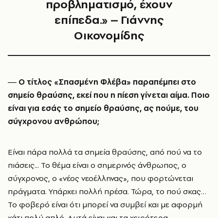
προβληματισμό, έχουν
επίπεδα.» – Γιάννης
Οικονομίδης
― Ο τίτλος «Σπασμένη Φλέβα» παραπέμπει στο
σημείο θραύσης, εκεί που η πίεση γίνεται αίμα. Ποιο
είναι για εσάς το σημείο θραύσης, ας πούμε, του
σύγχρονου ανθρώπου;
Είναι πάρα πολλά τα σημεία θραύσης, από πού να το
πιάσεις... Το θέμα είναι ο σημερινός άνθρωπος, ο
σύγχρονος, ο «νέος νεοέλληνας», που φορτώνεται
πράγματα. Υπάρχει πολλή πρέσα. Τώρα, το πού σκας…
Το φοβερό είναι ότι μπορεί να συμβεί και με αφορμή
κάτι πολύ απλό. Αυτά είναι και τα χειρότερα