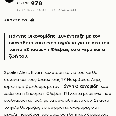
978
ΤΕΥΧΟΣ
19.11.2025, 15:48
13’ ΔΙΑΒΑΣΜΑ
ΑΚΟΥΣΕ ΤΟ
Γιάννης Οικονομίδης: Συνέντευξη με τον
σκηνοθέτη και σεναριογράφο για τη νέα του
ταινία «Σπασμένη Φλέβα», το σινεμά και τη
ζωή του.
Spoiler Alert. Είναι η καλύτερη ταινία του και θα
συναντήσει τους θεατές στις 27 Νοεμβρίου. Λίγες
ώρες πριν βρεθούμε με τον
Γιάννη Οικονομίδη
, έχω
χαθεί στη «Σπασμένη Φλέβα». 121 λεπτά με σκηνές που
εναλλάσσονται μαζί με τα συναισθήματά σου. Σε αυτό
το φιλμ θαυμάζεις τις σύγχρονες αναφορές στη
μεγάλη παράδοση του αρχαίου ελληνικού δράματος,