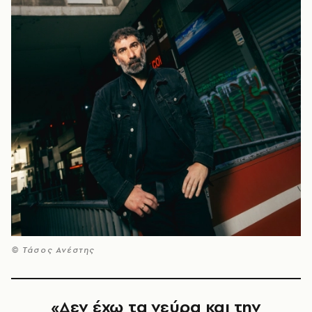
© Τάσος Ανέστης
«Δεν έχω τα νεύρα και την