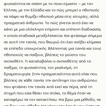
φυσικότητα σε σχέση με το ποιοι είμαστε – με τον
Έλληνα, με την Ελλάδα και το πώς μπορεί ο ηθοποιός
να πάψει να θυμίζει ηθοποιό μέσα στις ιστορίες, αλλά
πραγματικό άνθρωπο. Το πώς γίνεται αυτό έχει να
κάνει με μια ολόκληρη επίμονη και επίπονη διαδικασία,
η οποία σταδιακά μετεξελίσσεται. Και φτάσαμε σήμερα
σε αυτή την ταινία, που θεωρώ ότι έχει ανέβει κλίμακα
σε επίπεδο υποκριτικής. Βλέποντας μια ταινία και τους
ηθοποιούς να παίζουν, βλέπεις το γούστο του
σκηνοθέτη. Τι καταλαβαίνει ο σκηνοθέτης από το
παίξιμο, τη φυσικότητα, τον ρεαλισμό, τη
δραματουργία. Στην πραγματικότητα αυτό είναι που
βλέπεις σε κάθε ταινία: την αντίληψη του ανθρώπου
που φτιάχνει την ταινία. Από εκεί και πέρα, από τη
στιγμή που είχα θέσει τον στόχο, το θέμα ήταν να
καταφέρω να τον κατακτήσω. Να βρω μια μέθοδο, να
μη βρω μια μέθοδο; Να κόψω τον λαιμό μου ώστε να