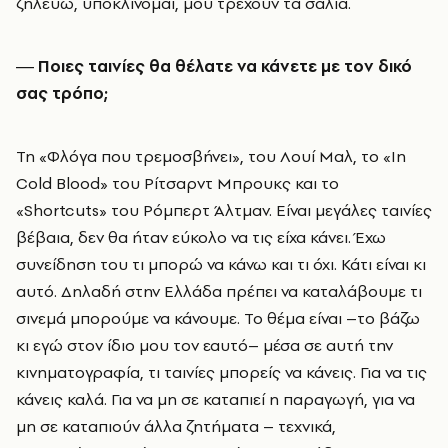
ζηλεύω, υποκλίνομαι, μου τρέχουν τα σάλια.
― Ποιες ταινίες θα θέλατε να κάνετε με τον δικό
σας τρόπο;
Τη «Φλόγα που τρεμοσβήνει», του Λουί Μαλ, το «In
Cold Blood» του Ρίτσαρντ Μπρουκς και το
«Shortcuts» του Ρόμπερτ Άλτμαν. Είναι μεγάλες ταινίες
βέβαια, δεν θα ήταν εύκολο να τις είχα κάνει. Έχω
συνείδηση του τι μπορώ να κάνω και τι όχι. Κάτι είναι κι
αυτό. Δηλαδή στην Ελλάδα πρέπει να καταλάβουμε τι
σινεμά μπορούμε να κάνουμε. Το θέμα είναι –το βάζω
κι εγώ στον ίδιο μου τον εαυτό– μέσα σε αυτή την
κινηματογραφία, τι ταινίες μπορείς να κάνεις. Για να τις
κάνεις καλά. Για να μη σε καταπιεί η παραγωγή, για να
μη σε καταπιούν άλλα ζητήματα – τεχνικά,