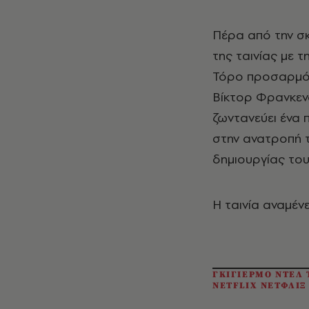
Πέρα από την σκ
της ταινίας με 
Τόρο προσαρμόζε
Βίκτορ Φρανκενσ
ζωντανεύει ένα 
στην ανατροπή 
δημιουργίας του
H ταινία αναμέν
ΓΚΙΓΙΕΡΜΟ ΝΤΕΛ 
NETFLIX ΝΕΤΦΛΙΞ