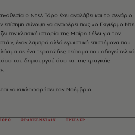
ηνοθεσία ο Ντελ Τόρο έχει αναλάβει και το σενάριο
την επίσημη σύνοψη να αναφέρει πως «ο Γκιγιέρμο Ντε
ι την κλασική ιστορία της Μαίρη Σέλεϊ για τον
τάιν, έναν λαμπρό αλλά εγωιστικό επιστήμονα που
πλάσμα σε ένα τερατώδες πείραμα που οδηγεί τελικά
τόσο του δημιουργού όσο και της τραγικής
».
εται να κυκλοφορήσει τον Νοέμβριο.
ΤΟΡΟ
ΦΡΑΝΚΕΝΣΤΑΙΝ
ΤΡΕΙΛΕΡ