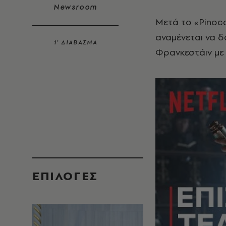
Newsroom
Μετά το «Pinocch
αναμένεται να δ
1’ ΔΙΑΒΑΣΜΑ
Φρανκεστάιν με
EΠΙΛΟΓΈΣ