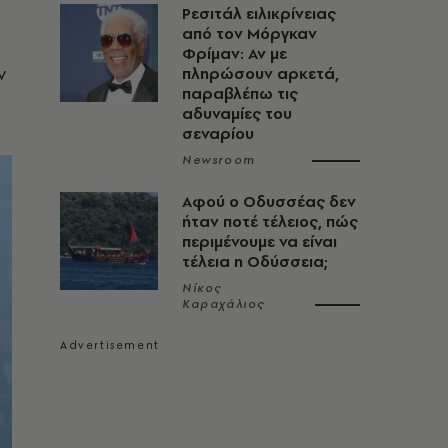
Ρεσιτάλ ειλικρίνειας
από τον Μόργκαν
Φρίμαν: Αν με
ν
πληρώσουν αρκετά,
παραβλέπω τις
αδυναμίες του
σεναρίου
Newsroom
Αφού ο Οδυσσέας δεν
ήταν ποτέ τέλειος, πώς
περιμένουμε να είναι
τέλεια η Οδύσσεια;
Νίκος
Καραχάλιος