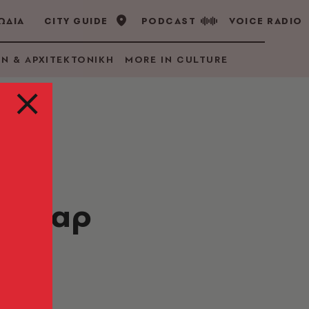
ΩΔΙΑ
CITY GUIDE
PODCAST
VOICE RADIO
GN & ΑΡΧΙΤΕΚΤΟΝΙΚΗ
MORE IN CULTURE
 της
 Όσκαρ