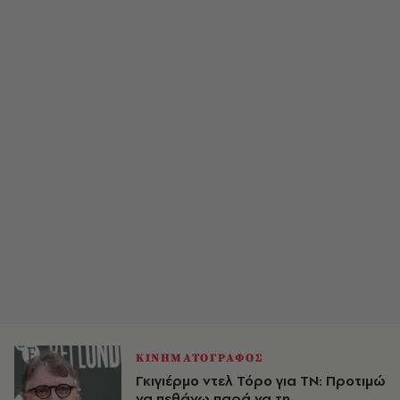
ΚΙΝΗΜΑΤΟΓΡΑΦΟΣ
Γκιγιέρμο ντελ Τόρο για ΤΝ: Προτιμώ
να πεθάνω παρά να τη