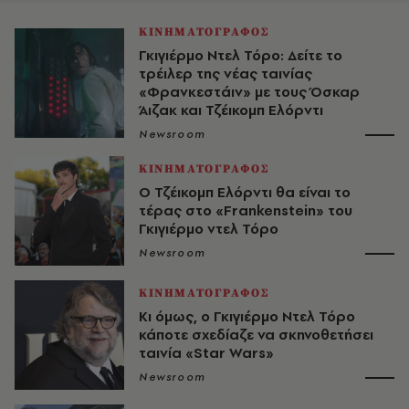
ΚΙΝΗΜΑΤΟΓΡΑΦΟΣ
Γκιγιέρμο Ντελ Τόρο: Δείτε το
τρέιλερ της νέας ταινίας
«Φρανκεστάιν» με τους Όσκαρ
Άιζακ και Τζέικομπ Ελόρντι
Newsroom
ΚΙΝΗΜΑΤΟΓΡΑΦΟΣ
Ο Τζέικομπ Ελόρντι θα είναι το
τέρας στο «Frankenstein» του
Γκιγιέρμο ντελ Τόρο
Newsroom
ΚΙΝΗΜΑΤΟΓΡΑΦΟΣ
Κι όμως, ο Γκιγιέρμο Ντελ Τόρο
κάποτε σχεδίαζε να σκηνοθετήσει
ταινία «Star Wars»
Newsroom