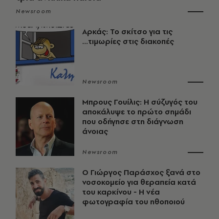
Newsroom
Αρκάς: Το σκίτσο για τις
...τιμωρίες στις διακοπές
Newsroom
Μπρους Γουίλις: Η σύζυγός του
αποκάλυψε το πρώτο σημάδι
που οδήγησε στη διάγνωση
άνοιας
Newsroom
O Γιώργος Παράσχος ξανά στο
νοσοκομείο για θεραπεία κατά
του καρκίνου - Η νέα
φωτογραφία του ηθοποιού