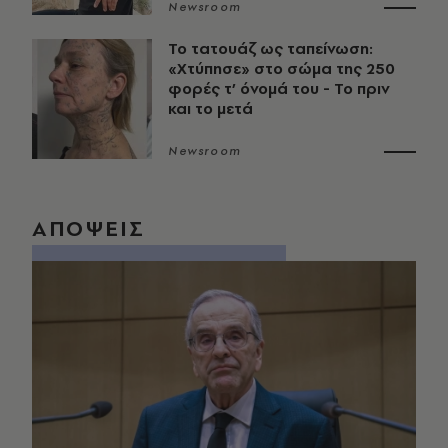
Newsroom
Το τατουάζ ως ταπείνωση:
«Χτύπησε» στο σώμα της 250
φορές τ’ όνομά του - Το πριν
και το μετά
Newsroom
ΑΠΟΨΕΙΣ