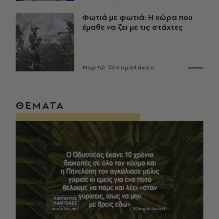
Φωτιά με φωτιά: Η χώρα που
έμαθε να ζει με τις στάχτες
Μυρτώ Τσουμαλάκου
ΘΕΜΑΤΑ