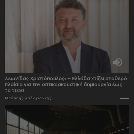
Λεωνίδας Χριστόπουλος: Η Ελλάδα χτίζει σταθερό
πλαίσιο για την οπτικοακουστική δημιουργία έως
το 2030
Μπάμπης Καλογιάννης