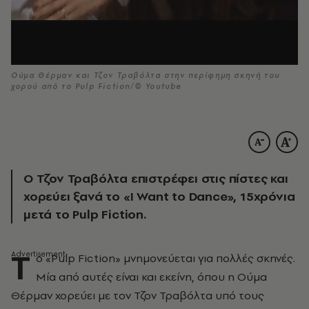
Ούμα Θέρμαν και Τζον Τραβόλτα στην περίφημη σκηνή του
χορού από το Pulp Fiction/© Youtube
Ο Τζον Τραβόλτα επιστρέφει στις πίστες και
χορεύει ξανά το «Ι Want to Dance», 15χρόνια
μετά το Pulp Fiction.
Τ
ο «Pulp Fiction» μνημονεύεται για πολλές σκηνές.
Μία από αυτές είναι και εκείνη, όπου η Ούμα
Θέρμαν χορεύει με τον Τζον Τραβόλτα υπό τους