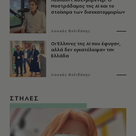
Νοστράδαμος της AI και το
στοίχημα των δισεκατομμυρίων
Λουκάς Βελιδάκης
Οι Έλληνες της ΑΙ που έφυγαν,
αλλά δεν εγκατέλειψαν την
Ελλάδα
Λουκάς Βελιδάκης
ΣΤΗΛΕΣ