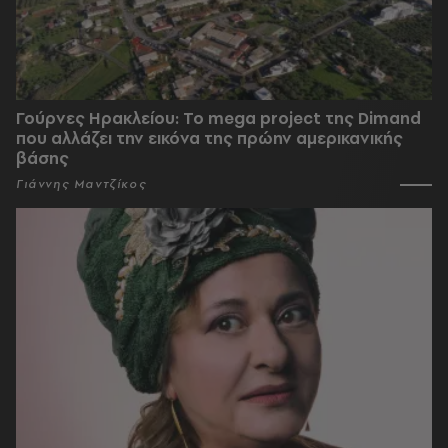
Γούρνες Ηρακλείου: To mega project της Dimand
που αλλάζει την εικόνα της πρώην αμερικανικής
βάσης
Γιάννης Μαντζίκος