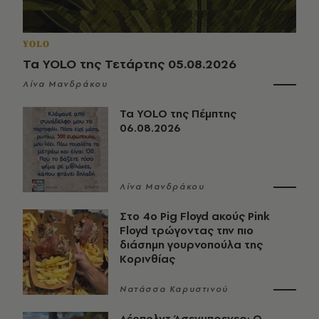
YOLO
Τα YOLO της Τετάρτης 05.08.2026
Λίνα Μανδράκου
Τα YOLO της Πέμπτης
06.08.2026
Λίνα Μανδράκου
Στο 4ο Pig Floyd ακούς Pink
Floyd τρώγοντας την πιο
διάσημη γουρνοπούλα της
Κορινθίας
Νατάσσα Καρυστινού
Λέοπολντ Άσενμπρενερ: Ο