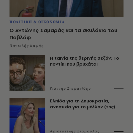
ΠΟΛΙΤΙΚΗ & ΟΙΚΟΝΟΜΙΑ
Ο Αντώνης Σαμαράς και τα σκυλάκια του
Παβλόφ
Παντελής Καψής
Η ταινία της θερινής σεζόν: Το
ποντίκι που βρυχάται
Γιάννης Στεφανίδης
Ελπίδα για τη Δημοκρατία,
ανησυχία για το μέλλον (της)
Αριστοτέλης Σταμούλας