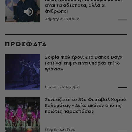
είναι τα αδέσποτα, αλλά οι
άνθρωποι
Δήμητρα Γκρους
ΠΡΟΣΦΑΤΑ
Σοφία Φαλιέρου: «Το Dance Days
Festival επιμένει να υπάρχει επί 16
χρόνια»
Ειρήνη Παδουβά
Συνεχίζεται το 32ο Φεστιβάλ Χορού
Καλαμάτας - Δείτε εικόνες από τις
πρώτες παραστάσεις
Μαρία Αλεξίου