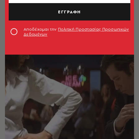
ΕΓΓΡΑΦΗ
Αποδέχομαι την
Πολιτική Προστασίας Προσωπικών
Δεδομένων