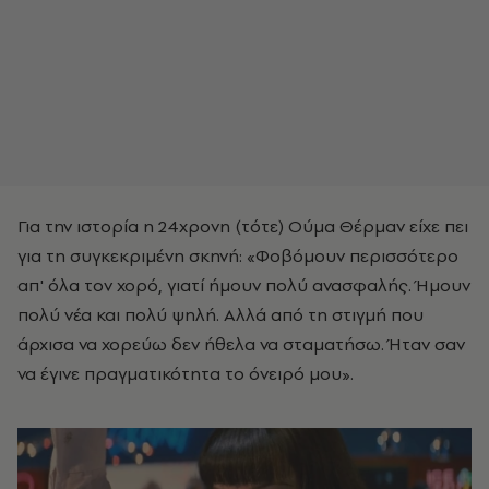
Για την ιστορία η 24χρονη (τότε) Ούμα Θέρμαν είχε πει
για τη συγκεκριμένη σκηνή: «Φοβόμουν περισσότερο
απ' όλα τον χορό, γιατί ήμουν πολύ ανασφαλής. Ήμουν
πολύ νέα και πολύ ψηλή. Αλλά από τη στιγμή που
άρχισα να χορεύω δεν ήθελα να σταματήσω. Ήταν σαν
να έγινε πραγματικότητα το όνειρό μου».