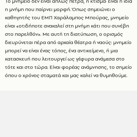
Το μνημείο δεν είναι απλώς πέτρα, ή κτίσμα· είναι η ίδια
η μνήμη που παίρνει μορφή. Όπως σημειώνει ο
καθηγητής του ΕΜΠ Χαράλαμπος Μπούρας, μνημείο
είναι «οτιδήποτε ανακαλεί στη μνήμη κάτι που συνέβη
στο παρελθόν». Με αυτή τη διατύπωση, ο ορισμός
διευρύνεται πέρα από αρχαία θέατρα ή ναούς: μνημείο
μπορεί να είναι ένας τόπος, ένα αντικείμενο, ή μια
κατασκευή που λειτουργεί ως γέφυρα ανάμεσα στο
τότε και στο τώρα. Είναι φορέας ανάμνησης, το σημείο
όπου ο χρόνος σταματά και μας καλεί να θυμηθούμε.