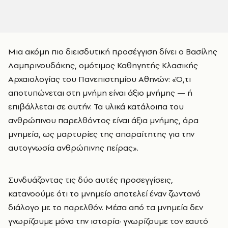
Μια ακόμη πιο διεισδυτική προσέγγιση δίνει ο Βασίλης
Λαμπρινουδάκης, ομότιμος Καθηγητής Κλασικής
Αρχαιολογίας του Πανεπιστημίου Αθηνών: «Ό,τι
αποτυπώνεται στη μνήμη είναι άξιο μνήμης — ή
επιβάλλεται σε αυτήν. Τα υλικά κατάλοιπα του
ανθρώπινου παρελθόντος είναι άξια μνήμης, άρα
μνημεία, ως μαρτυρίες της απαραίτητης για την
αυτογνωσία ανθρώπινης πείρας».
Συνδυάζοντας τις δύο αυτές προσεγγίσεις,
κατανοούμε ότι το μνημείο αποτελεί έναν ζωντανό
διάλογο με το παρελθόν. Μέσα από τα μνημεία δεν
γνωρίζουμε μόνο την ιστορία· γνωρίζουμε τον εαυτό