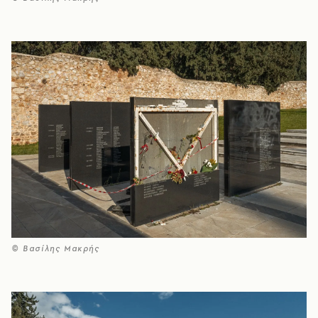
© Βασίλης Μακρής