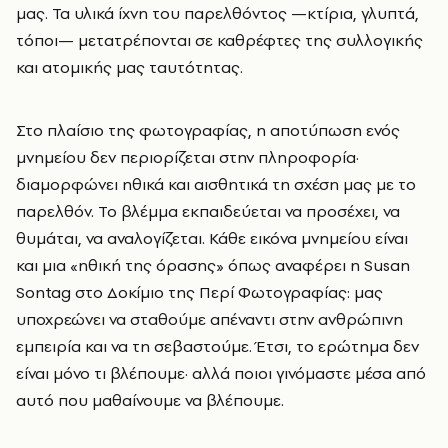
μας. Τα υλικά ίχνη του παρελθόντος —κτίρια, γλυπτά,
τόποι— μετατρέπονται σε καθρέφτες της συλλογικής
και ατομικής μας ταυτότητας.
Στο πλαίσιο της φωτογραφίας, η αποτύπωση ενός
μνημείου δεν περιορίζεται στην πληροφορία·
διαμορφώνει ηθικά και αισθητικά τη σχέση μας με το
παρελθόν. Το βλέμμα εκπαιδεύεται να προσέχει, να
θυμάται, να αναλογίζεται. Κάθε εικόνα μνημείου είναι
και μια «ηθική της όρασης» όπως αναφέρει η Susan
Sontag στο Δοκίμιο της Περί Φωτογραφίας: μας
υποχρεώνει να σταθούμε απέναντι στην ανθρώπινη
εμπειρία και να τη σεβαστούμε. Έτσι, το ερώτημα δεν
είναι μόνο τι βλέπουμε· αλλά ποιοι γινόμαστε μέσα από
αυτό που μαθαίνουμε να βλέπουμε.