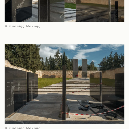
© Βασίλης Μακρής
© Βασίλης Μακρής