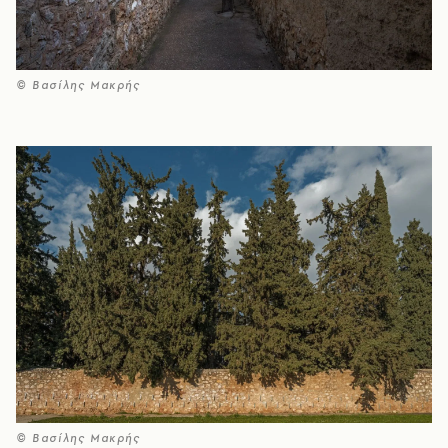
© Βασίλης Μακρής
© Βασίλης Μακρής