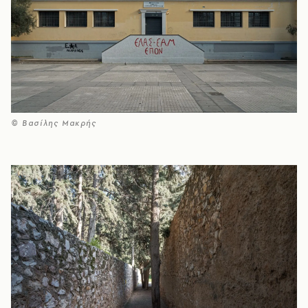
© Βασίλης Μακρής