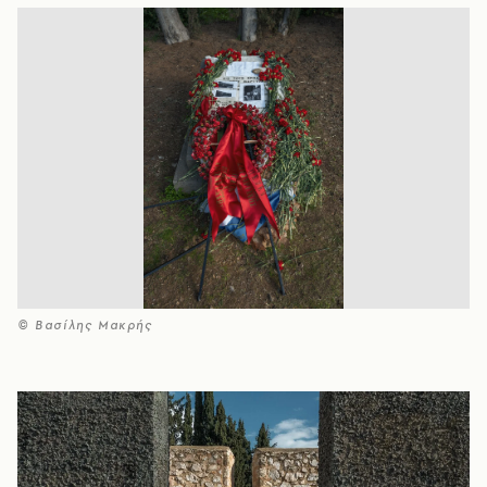
© Βασίλης Μακρής