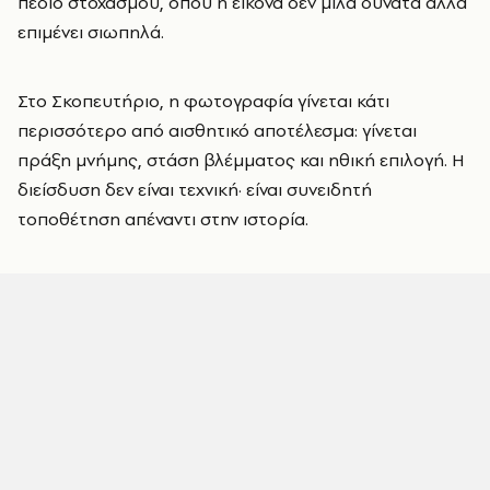
πεδίο στοχασμού, όπου η εικόνα δεν μιλά δυνατά αλλά
επιμένει σιωπηλά.
Στο Σκοπευτήριο, η φωτογραφία γίνεται κάτι
περισσότερο από αισθητικό αποτέλεσμα: γίνεται
πράξη μνήμης, στάση βλέμματος και ηθική επιλογή. Η
διείσδυση δεν είναι τεχνική· είναι συνειδητή
τοποθέτηση απέναντι στην ιστορία.