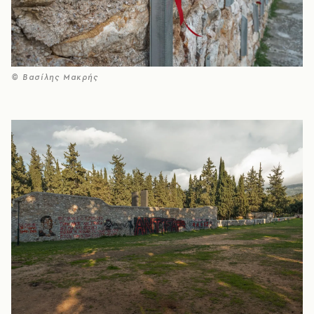
© Βασίλης Μακρής