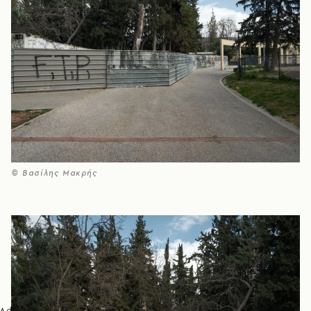
© Βασίλης Μακρής