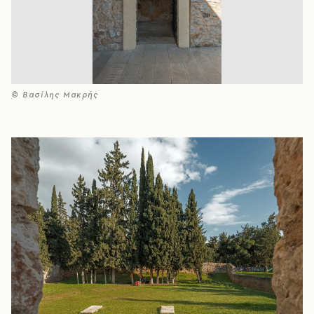
© Βασίλης Μακρής