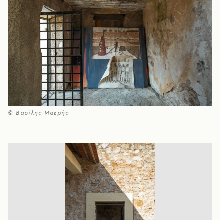
© Βασίλης Μακρής