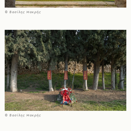
© Βασίλης Μακρής
© Βασίλης Μακρής