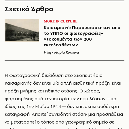
Σχετικό Άρθρο
MORE IN CULTURE
Καισαριανή: Παρουσιάστηκαν από
το ΥΠΠΟ οι φωτογραφίες-
ντοκουμέντα των 200
εκτελεσθέντων
Νίκη - Μαρία Κοσκινά
Η φωτογραφική διείσδυση στο Σκοπευτήριο
Καισαριανής δεν είναι μία απλή αισθητική πράξη· είναι
πράξη μνήμης και ηθικής στάσης. Ο χώρος,
φορτισμένος από την ιστορία των εκτελέσεων —και
ιδίως της 1ης Μαΐου 1944— δεν επιτρέπει ουδέτερη
καταγραφή. Απαιτεί συνειδητή στάση· μια προσπάθεια
να μετατραπεί ο τόπος από γεωγραφικό σημείο σε