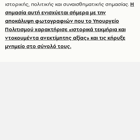
ιστορικής, πολιτικής και συναισθηματικής σημασίας.
Η
σημασία αυτή ενισχύεται σήμερα με την
αποκάλυψη φωτογραφιών που το Υπουργείο
Πολιτισμού χαρακτήρισε «ιστορικά τεκμήρια και
ντοκουμέντα ανεκτίμητης αξίας» και τις κήρυξε
μνημείο στο σύνολό τους.