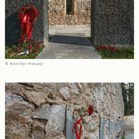
© Βασίλης Μακρής