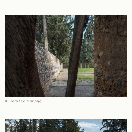
© Βασίλης Μακρής