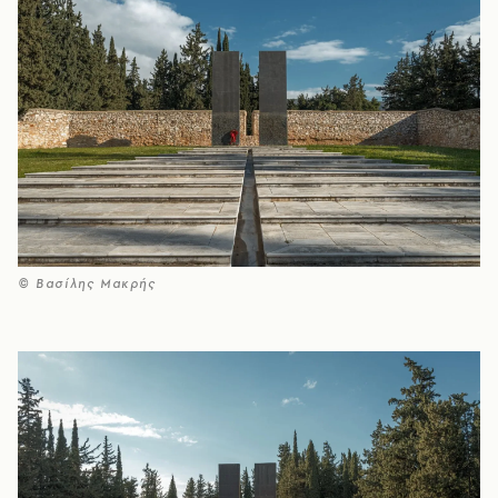
© Βασίλης Μακρής