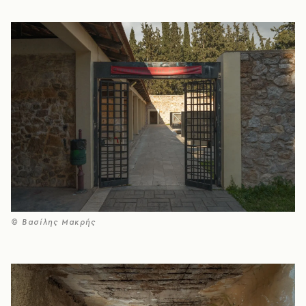
© Βασίλης Μακρής