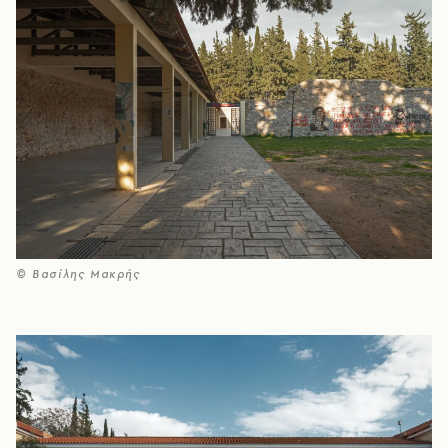
© Βασίλης Μακρής