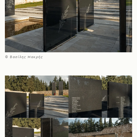
© Βασίλης Μακρής