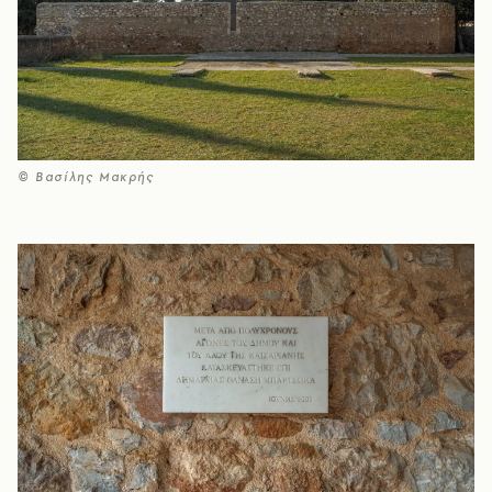
© Βασίλης Μακρής