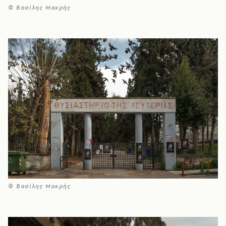
© Βασίλης Μακρής
© Βασίλης Μακρής