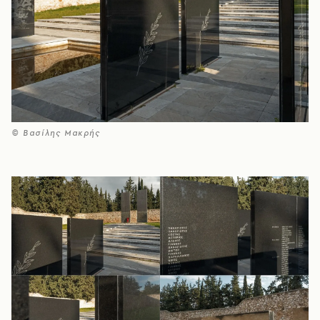
© Βασίλης Μακρής