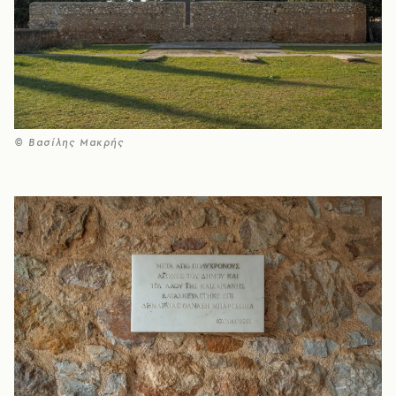
© Βασίλης Μακρής