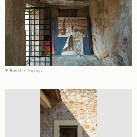
© Βασίλης Μακρής