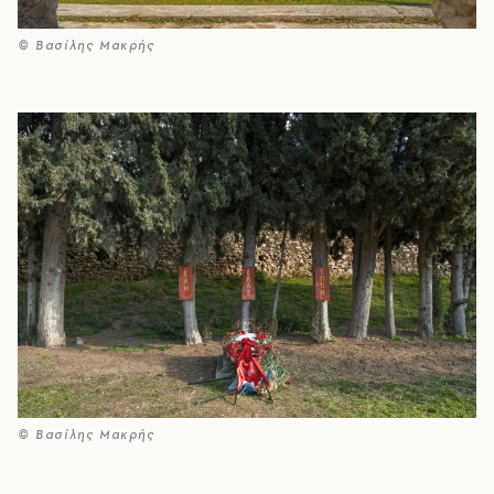
© Βασίλης Μακρής
© Βασίλης Μακρής