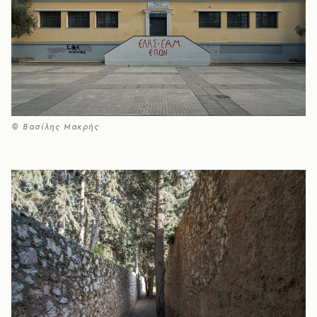
© Βασίλης Μακρής