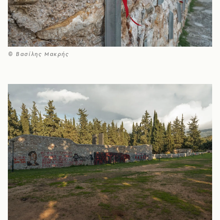
© Βασίλης Μακρής