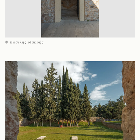
© Βασίλης Μακρής