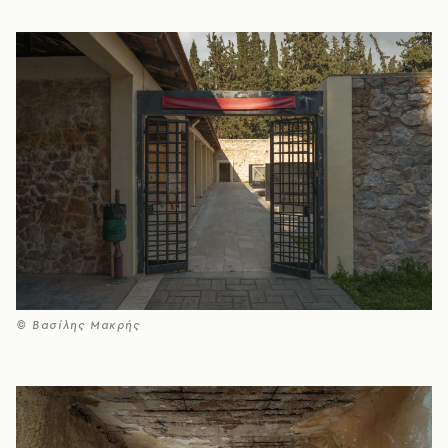
© Βασίλης Μακρής