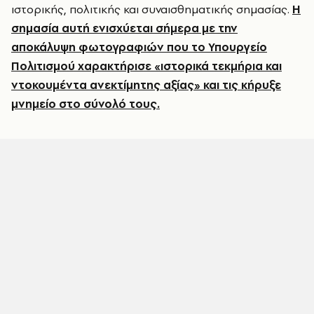
ιστορικής, πολιτικής και συναισθηματικής σημασίας.
Η
σημασία αυτή ενισχύεται σήμερα με την
αποκάλυψη φωτογραφιών που το Υπουργείο
Πολιτισμού χαρακτήρισε «ιστορικά τεκμήρια και
ντοκουμέντα ανεκτίμητης αξίας» και τις κήρυξε
μνημείο στο σύνολό τους.