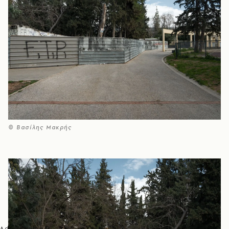
© Βασίλης Μακρής