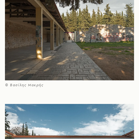
© Βασίλης Μακρής