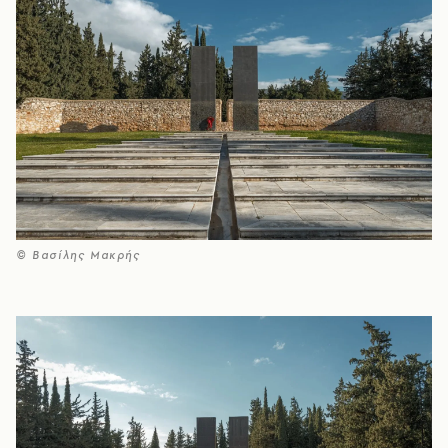
© Βασίλης Μακρής