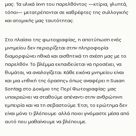
μας. Τα υλικά ίχνη του παρελθόντος —κτίρια, γλυπτά,
τόποι— μετατρέπονται σε καθρέφτες της συλλογικής
και ατομικής μας ταυτότητας.
Στο πλαίσιο της φωτογραφίας, η αποτύπωση ενός
μνημείου δεν περιορίζεται στην πληροφορία·
διαμορφώνει ηθικά και αισθητικά τη σχέση μας με το
παρελθόν. Το βλέμμα εκπαιδεύεται να προσέχει, να
θυμάται, να αναλογίζεται. Κάθε εικόνα μνημείου είναι
και μια «ηθική της όρασης» όπως αναφέρει η Susan
Sontag στο Δοκίμιο της Περί Φωτογραφίας: μας
υποχρεώνει να σταθούμε απέναντι στην ανθρώπινη
εμπειρία και να τη σεβαστούμε. Έτσι, το ερώτημα δεν
είναι μόνο τι βλέπουμε· αλλά ποιοι γινόμαστε μέσα από
αυτό που μαθαίνουμε να βλέπουμε.