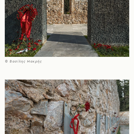
© Βασίλης Μακρής