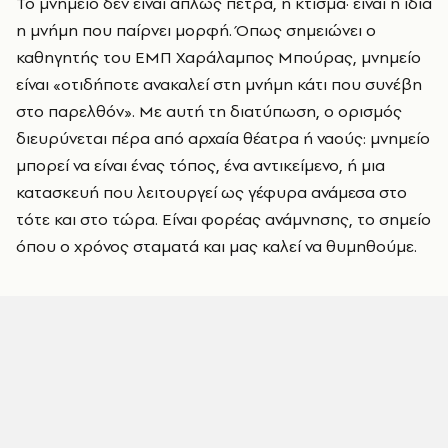
Το μνημείο δεν είναι απλώς πέτρα, ή κτίσμα· είναι η ίδια
η μνήμη που παίρνει μορφή. Όπως σημειώνει ο
καθηγητής του ΕΜΠ Χαράλαμπος Μπούρας, μνημείο
είναι «οτιδήποτε ανακαλεί στη μνήμη κάτι που συνέβη
στο παρελθόν». Με αυτή τη διατύπωση, ο ορισμός
διευρύνεται πέρα από αρχαία θέατρα ή ναούς: μνημείο
μπορεί να είναι ένας τόπος, ένα αντικείμενο, ή μια
κατασκευή που λειτουργεί ως γέφυρα ανάμεσα στο
τότε και στο τώρα. Είναι φορέας ανάμνησης, το σημείο
όπου ο χρόνος σταματά και μας καλεί να θυμηθούμε.