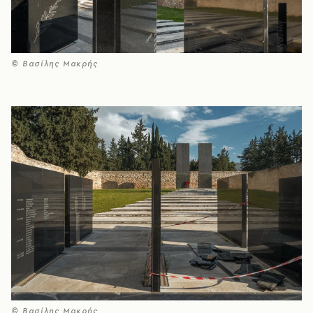
© Βασίλης Μακρής
© Βασίλης Μακρής