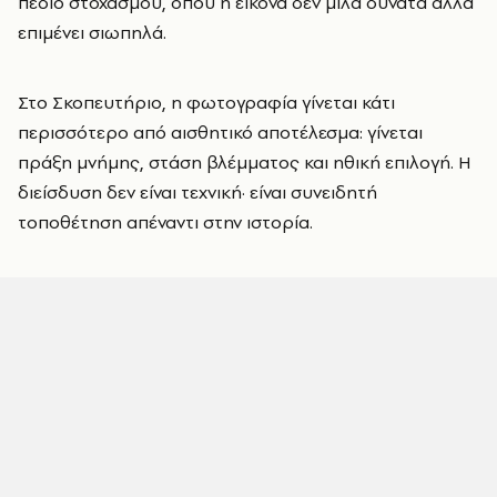
πεδίο στοχασμού, όπου η εικόνα δεν μιλά δυνατά αλλά
επιμένει σιωπηλά.
Στο Σκοπευτήριο, η φωτογραφία γίνεται κάτι
περισσότερο από αισθητικό αποτέλεσμα: γίνεται
πράξη μνήμης, στάση βλέμματος και ηθική επιλογή. Η
διείσδυση δεν είναι τεχνική· είναι συνειδητή
τοποθέτηση απέναντι στην ιστορία.