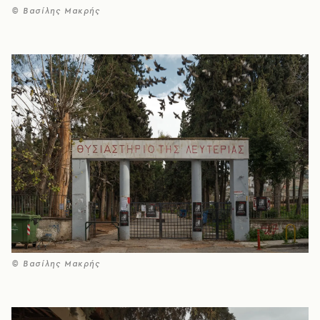
© Βασίλης Μακρής
© Βασίλης Μακρής