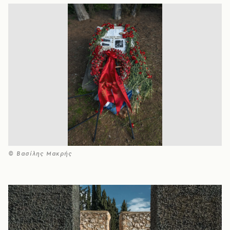
© Βασίλης Μακρής