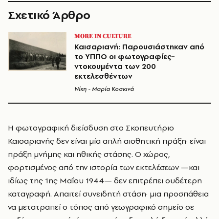
Σχετικό Άρθρο
MORE IN CULTURE
Καισαριανή: Παρουσιάστηκαν από
το ΥΠΠΟ οι φωτογραφίες-
ντοκουμέντα των 200
εκτελεσθέντων
Νίκη - Μαρία Κοσκινά
Η φωτογραφική διείσδυση στο Σκοπευτήριο
Καισαριανής δεν είναι μία απλή αισθητική πράξη· είναι
πράξη μνήμης και ηθικής στάσης. Ο χώρος,
φορτισμένος από την ιστορία των εκτελέσεων —και
ιδίως της 1ης Μαΐου 1944— δεν επιτρέπει ουδέτερη
καταγραφή. Απαιτεί συνειδητή στάση· μια προσπάθεια
να μετατραπεί ο τόπος από γεωγραφικό σημείο σε