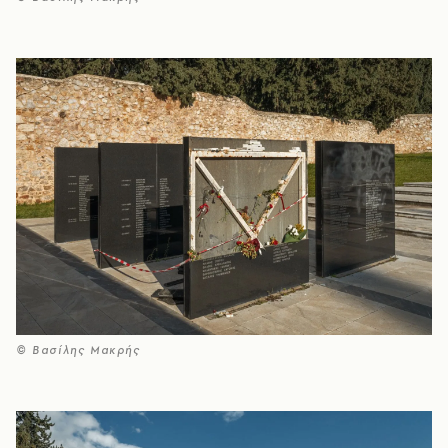
© Βασίλης Μακρής