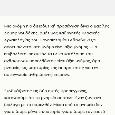
Μια ακόμη πιο διεισδυτική προσέγγιση δίνει ο Βασίλης
Λαμπρινουδάκης, ομότιμος Καθηγητής Κλασικής
Αρχαιολογίας του Πανεπιστημίου Αθηνών: «Ό,τι
αποτυπώνεται στη μνήμη είναι άξιο μνήμης — ή
επιβάλλεται σε αυτήν. Τα υλικά κατάλοιπα του
ανθρώπινου παρελθόντος είναι άξια μνήμης, άρα
μνημεία, ως μαρτυρίες της απαραίτητης για την
αυτογνωσία ανθρώπινης πείρας».
Συνδυάζοντας τις δύο αυτές προσεγγίσεις,
κατανοούμε ότι το μνημείο αποτελεί έναν ζωντανό
διάλογο με το παρελθόν. Μέσα από τα μνημεία δεν
γνωρίζουμε μόνο την ιστορία· γνωρίζουμε τον εαυτό