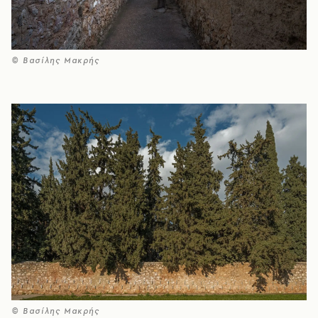
© Βασίλης Μακρής
© Βασίλης Μακρής