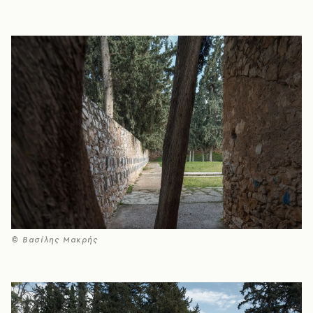
© Βασίλης Μακρής