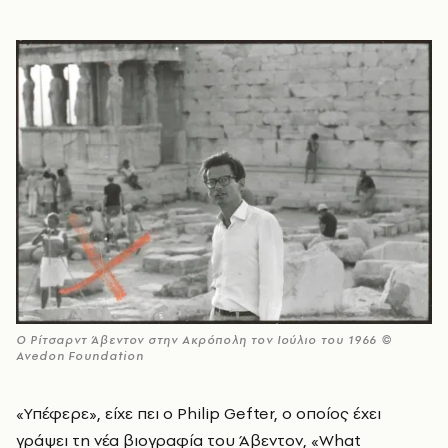
Ο Ρίτσαρντ Άβεντον στην Ακρόπολη τον Ιούλιο του 1966 ©
Avedon Foundation
«Υπέφερε», είχε πει ο Philip Gefter, ο οποίος έχει
γράψει τη νέα βιογραφία του Άβεντον, «What