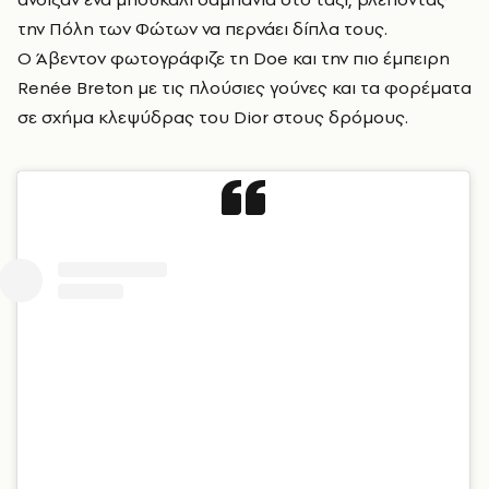
την Πόλη των Φώτων να περνάει δίπλα τους.
Ο Άβεντον φωτογράφιζε τη Doe και την πιο έμπειρη
Renée Breton με τις πλούσιες γούνες και τα φορέματα
σε σχήμα κλεψύδρας του Dior στους δρόμους.