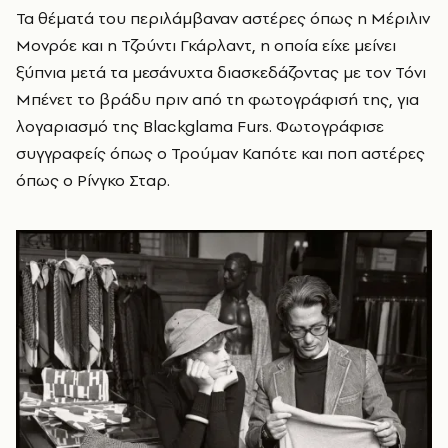
Τα θέματά του περιλάμβαναν αστέρες όπως η Μέριλιν
Μονρόε και η Τζούντι Γκάρλαντ, η οποία είχε μείνει
ξύπνια μετά τα μεσάνυχτα διασκεδάζοντας με τον Τόνι
Μπένετ το βράδυ πριν από τη φωτογράφισή της, για
λογαριασμό της Blackglama Furs. Φωτογράφισε
συγγραφείς όπως ο Τρούμαν Καπότε και ποπ αστέρες
όπως ο Ρίνγκο Σταρ.