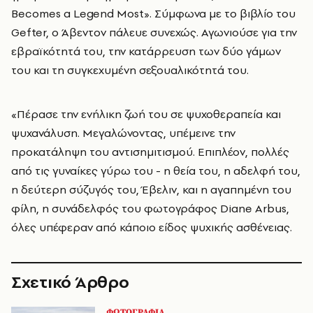
Becomes a Legend Most». Σύμφωνα με το βιβλίο του
Gefter, ο Άβεντον πάλευε συνεχώς. Αγωνιούσε για την
εβραϊκότητά του, την κατάρρευση των δύο γάμων
του και τη συγκεχυμένη σεξουαλικότητά του.
«Πέρασε την ενήλικη ζωή του σε ψυχοθεραπεία και
ψυχανάλυση. Μεγαλώνοντας, υπέμεινε την
προκατάληψη του αντισημιτισμού. Επιπλέον, πολλές
από τις γυναίκες γύρω του - η θεία του, η αδελφή του,
η δεύτερη σύζυγός του, Έβελιν, και η αγαπημένη του
φίλη, η συνάδελφός του φωτογράφος Diane Arbus,
όλες υπέφεραν από κάποιο είδος ψυχικής ασθένειας.
Σχετικό Άρθρο
ΦΩΤΟΓΡΑΦΙΑ