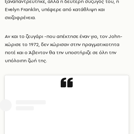
ξαναπαντρεύτηκε, αλλά η δεύτερη σύζυγός του, η
Evelyn Franklin, υπέφερε από κατάθλιψη και
σχιζοφρένεια.
Αν και το ζευγάρι -που απέκτησε έναν γιο, τον John-
χώρισε το 1972, δεν χώρισαν στην πραγματικοτητα
ποτέ και ο Άβεντον θα την υποστήριζε σε όλη την
υπόλοιπη ζωή της.