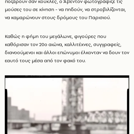
ποζάρουν σαν κούκλες, ο Άβεντον φωτογράφιζε τις
μούσες του σε κίνηση - να πηδούν, να στροβιλίζονται,
να καμαρώνουν στους δρόμους του Παρισιού.
Καθώς η φήμη του μεγάλωνε, φιγούρες που
καθόρισαν τον 20ο αιώνα, καλλιτέχνες, συγγραφείς,
διανοούμενοι και άλλοι επώνυμοι έλκονταν να δουν τον
εαυτό τους μέσα από τον φακό του.