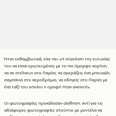
Ήταν εκθαμβωτικά, είχε πει: «Η σύγκλιση της ευτυχίας
του να είσαι ερωτευμένος με το πιο όμορφο κορίτσι,
να σε στέλνουν στο Παρίσι, να αγοράζεις ένα μπουκάλι
σαμπάνια στο αεροδρόμιο, να οδηγείς στο Παρίσι με
ένα ταξί του οποίου η οροφή ήταν ανοιχτή».
Οι φωτογραφίες προκάλεσαν αίσθηση. Αντί για τις
αδιάφορες φωτογραφίες στούντιο με μοντέλα να