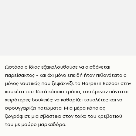
Ωστόσο ο ίδιος εξακολουθούσε να αισθάνεται
παρείσακτος - και όχι μόνο επειδή ήταν πιθανότατα ο
μόνος ναυτικός που ξεψάχνιζε το Harper's Bazaar στην
κουκέτα του. Κατά κάποιο τρόπο, του έμεναν πάντα οι
χειρότερες δουλειές: να καθαρίζει τουαλέτες και να
σφουγγαρίζει πατώματα. Μια μέρα κάποιος
ζωγράφισε μια σβάστικα στον τοίχο του κρεβατιού
του με μαύρο μαρκαδόρο.