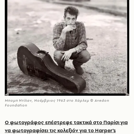
Μπομπ Ντίλαν, Νοέμβριος 1963 στο Χάρλεμ © Avedon
Foundation
Ο φωτογράφος επέστρεφε τακτικά στο Παρίσι για
να φωτογραφίσει τις κολεξιόν για το Harper's