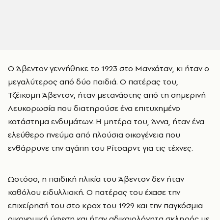
Ο Άβεντον γεννήθηκε το 1923 στο Μανχάταν, κι ήταν ο
μεγαλύτερος από δύο παιδιά. Ο πατέρας του,
Τζέικομπ Άβεντον, ήταν μετανάστης από τη σημερινή
Λευκορωσία που διατηρούσε ένα επιτυχημένο
κατάστημα ενδυμάτων. Η μητέρα του, Άννα, ήταν ένα
ελεύθερο πνεύμα από πλούσια οικογένεια που
ενθάρρυνε την αγάπη του Ρίτσαρντ για τις τέχνες.
Ωστόσο, η παιδική ηλικία του Άβεντον δεν ήταν
καθόλου ειδυλλιακή. Ο πατέρας του έχασε την
επιχείρησή του στο κραχ του 1929 και την παγκόσμια
οικονομική ύφεση και ήταν αδικαιολόγητα σκληρός με