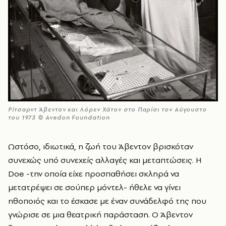
Ρίτσαρντ Άβεντον και Λόρεν Χάτον στο Παρίσι τον Αύγουστο
του 1973 © Avedon Foundation
Ωστόσο, ιδιωτικά, η ζωή του Άβεντον βρισκόταν
συνεχώς υπό συνεχείς αλλαγές και μεταπτώσεις. Η
Doe -την οποία είχε προσπαθήσει σκληρά να
μετατρέψει σε σούπερ μόντελ- ήθελε να γίνει
ηθοποιός και το έσκασε με έναν συνάδελφό της που
γνώρισε σε μια θεατρική παράσταση. Ο Άβεντον