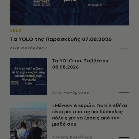
YOLO
Τα YOLO της Παρασκευής 07.08.2026
Λίνα Μανδράκου
Τα YOLO του Σαββάτου
08.08.2026
Λίνα Μανδράκου
«Μένουν 6 ευρώ»: Γιατί η Αθήνα
είναι μία από τις πιο δύσκολες
πόλεις για να ζήσεις από τον
μισθό σου
Λουκάς Βελιδάκης