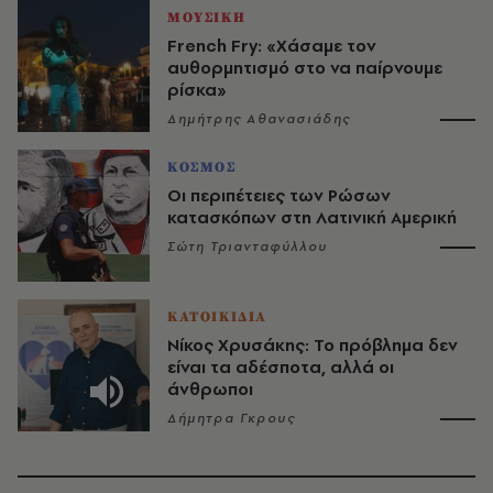
ΜΟΥΣΙΚΗ
French Fry: «Χάσαμε τον
αυθορμητισμό στο να παίρνουμε
ρίσκα»
Δημήτρης Αθανασιάδης
ΚΟΣΜΟΣ
Οι περιπέτειες των Ρώσων
κατασκόπων στη Λατινική Αμερική
Σώτη Τριανταφύλλου
ΚΑΤΟΙΚΙΔΙΑ
Νίκος Χρυσάκης: Το πρόβλημα δεν
είναι τα αδέσποτα, αλλά οι
άνθρωποι
Δήμητρα Γκρους