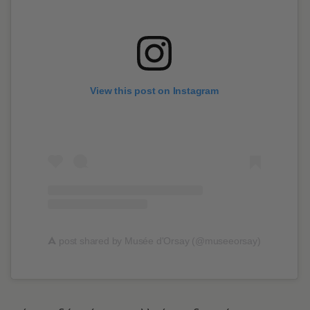
View this post on Instagram
A
post shared by Musée d'Orsay (@museeorsay)