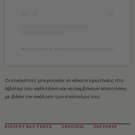
A
post shared by Musée d'Orsay (@museeorsay)
Οι επισκέπτες μπορούσαν να κάνουν ερωτήσεις στο
άβαταρ του καλλιτέχνη και να λαμβάνουν απαντήσεις
με βάση την ανάλυση των επιστολών του.
ΒΙΝΣΕΝΤ ΒΑΝ ΓΚΟΓΚ
ΕΚΘΕΣΕΙΣ
ΖΩΓΡΑΦΟΙ