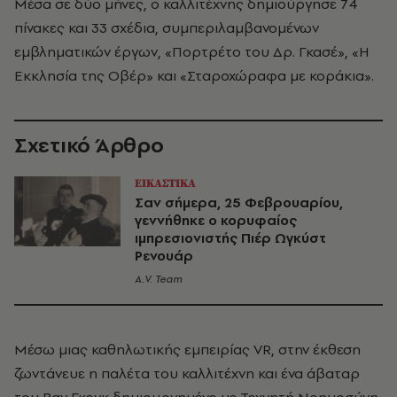
Μέσα σε δύο μήνες, ο καλλιτέχνης δημιούργησε 74
πίνακες και 33 σχέδια, συμπεριλαμβανομένων
εμβληματικών έργων, «Πορτρέτο του Δρ. Γκασέ», «Η
Εκκλησία της Οβέρ» και «Σταροχώραφα με κοράκια».
Σχετικό Άρθρο
ΕΙΚΑΣΤΙΚΑ
Σαν σήμερα, 25 Φεβρουαρίου,
γεννήθηκε ο κορυφαίος
ιμπρεσιονιστής Πιέρ Ωγκύστ
Ρενουάρ
A.V. Team
Μέσω μιας καθηλωτικής εμπειρίας VR, στην έκθεση
ζωντάνευε η παλέτα του καλλιτέχνη και ένα άβαταρ