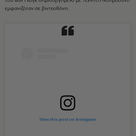
του Βαν Γκογκ δημιουργημένο με Τεχνητή Νοημοσύνη
εμφανιζόταν σε βιντεοθόνη.
View this post on Instagram