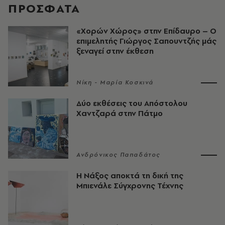
ΠΡΟΣΦΑΤΑ
«Χορών Χώρος» στην Επίδαυρο – Ο
επιμελητής Γιώργος Σαπουντζής μάς
ξεναγεί στην έκθεση
Νίκη - Μαρία Κοσκινά
Δύο εκθέσεις του Απόστολου
Χαντζαρά στην Πάτμο
Ανδρόνικος Παπαδάτος
Η Νάξος αποκτά τη δική της
Μπιενάλε Σύγχρονης Τέχνης