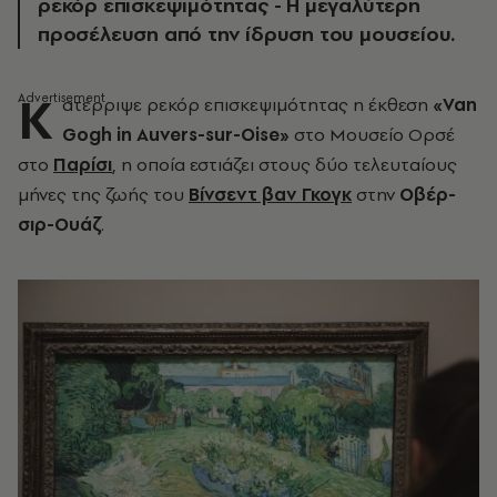
ρεκόρ επισκεψιμότητας - Η μεγαλύτερη
προσέλευση από την ίδρυση του μουσείου.
Κ
ατέρριψε ρεκόρ επισκεψιμότητας η έκθεση
«Van
Gogh in Auvers-sur-Oise»
στο Μουσείο Ορσέ
στο
Παρίσι
, η οποία εστιάζει στους δύο τελευταίους
μήνες της ζωής του
Βίνσεντ βαν Γκογκ
στην
Οβέρ-
σιρ-Ουάζ
.