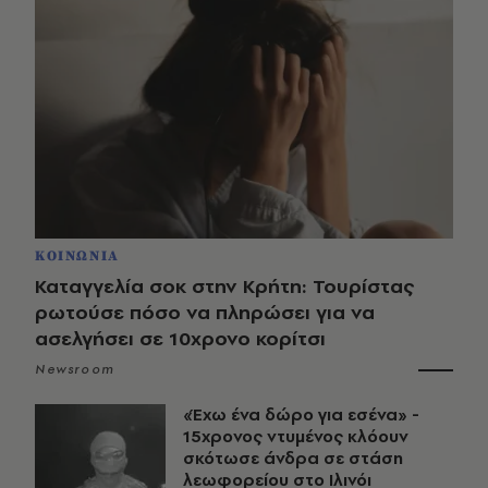
ΚΟΙΝΩΝΙΑ
Καταγγελία σοκ στην Κρήτη: Τουρίστας
ρωτούσε πόσο να πληρώσει για να
ασελγήσει σε 10χρονο κορίτσι
Newsroom
«Έχω ένα δώρο για εσένα» -
15χρονος ντυμένος κλόουν
σκότωσε άνδρα σε στάση
λεωφορείου στο Ιλινόι