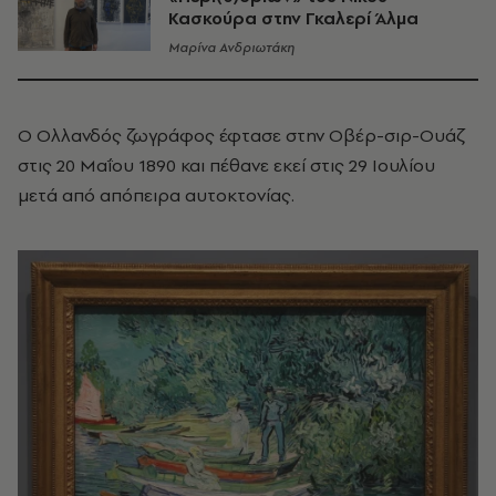
Κασκούρα στην Γκαλερί Άλμα
Μαρίνα Ανδριωτάκη
Ο Ολλανδός ζωγράφος έφτασε στην Οβέρ-σιρ-Ουάζ
στις 20 Μαΐου 1890 και πέθανε εκεί στις 29 Ιουλίου
μετά από απόπειρα αυτοκτονίας.