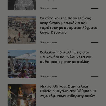
Newsroom
Οι κάτοικοι της Βαρκελώνης
οχυρώνουν μπαλκόνια και
ταράτσες με συρματοπλέγματα
λόγω Θέουτας
Newsroom
Χαλκιδική: 3 συλλήψεις στο
Πευκοχώρι και 5 λουκέτα για
αυθαιρεσίες στις παραλίες
Newsroom
Μετρό Αθήνας: Στην τελική
ευθεία η μεγάλη αναβάθμιση με
29,4 χλμ. νέων σιδηροτροχιών