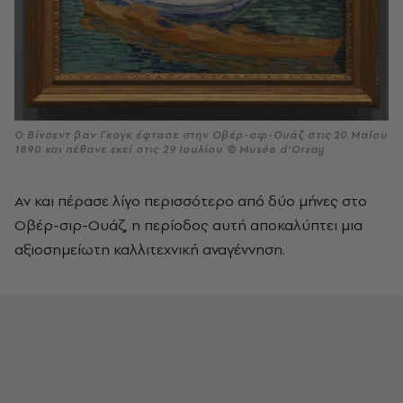
Ο Βίνσεντ βαν Γκογκ έφτασε στην Οβέρ-σιρ-Ουάζ στις 20 Μαΐου
1890 και πέθανε εκεί στις 29 Ιουλίου © Musée d'Orsay
Αν και πέρασε λίγο περισσότερο από δύο μήνες στο
Οβέρ-σιρ-Ουάζ, η περίοδος αυτή αποκαλύπτει μια
αξιοσημείωτη καλλιτεχνική αναγέννηση.