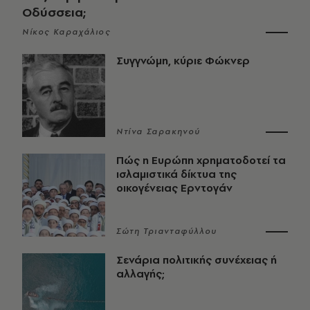
Οδύσσεια;
Νίκος Καραχάλιος
Συγγνώμη, κύριε Φώκνερ
Ντίνα Σαρακηνού
Πώς η Ευρώπη χρηματοδοτεί τα
ισλαμιστικά δίκτυα της
οικογένειας Ερντογάν
Σώτη Τριανταφύλλου
Σενάρια πολιτικής συνέχειας ή
αλλαγής;